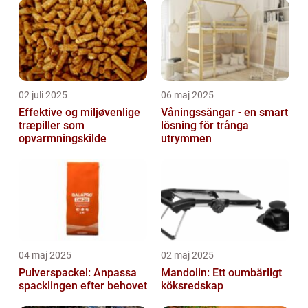
02 juli 2025
06 maj 2025
Effektive og miljøvenlige
Våningssängar - en smart
træpiller som
lösning för trånga
opvarmningskilde
utrymmen
04 maj 2025
02 maj 2025
Pulverspackel: Anpassa
Mandolin: Ett oumbärligt
spacklingen efter behovet
köksredskap