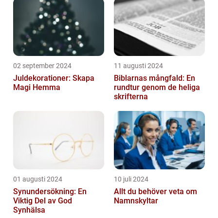
02 september 2024
11 augusti 2024
Juldekorationer: Skapa
Biblarnas mångfald: En
Magi Hemma
rundtur genom de heliga
skrifterna
01 augusti 2024
10 juli 2024
Synundersökning: En
Allt du behöver veta om
Viktig Del av God
Namnskyltar
Synhälsa