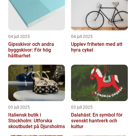
04 juli 2025
04 juli 2025
Gipsskivor och andra
Upplev friheten med att
byggskivor: För hög
hyra cykel
hållbarhet
03 juli 2025
03 juli 2025
Italiensk butik i
Dalahäst: En symbol för
Stockholm: Utforska
svenskt hantverk och
skoutbudet på Djursholms
kultur