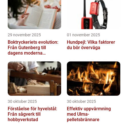
29 november 2025
01 november 2025
Boktryckeriets evolution:
Hundpejl: Vilka faktorer
Från Gutenberg till
du bör överväga
dagens moderna
produktion
30 oktober 2025
30 oktober 2025
Förståelse för hyvelstål:
Effektiv uppvärmning
Från sågverk till
med Ulma-
hobbyverkstad
pelletsbrännare