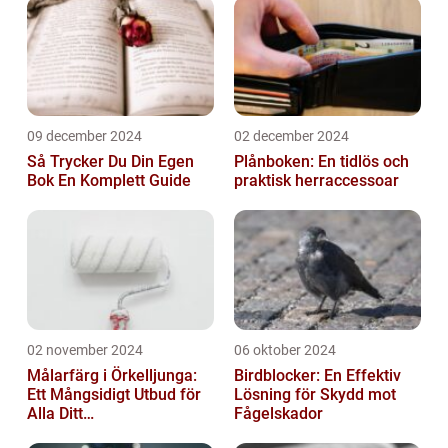
09 december 2024
02 december 2024
Så Trycker Du Din Egen
Plånboken: En tidlös och
Bok En Komplett Guide
praktisk herraccessoar
02 november 2024
06 oktober 2024
Målarfärg i Örkelljunga:
Birdblocker: En Effektiv
Ett Mångsidigt Utbud för
Lösning för Skydd mot
Alla Ditt
Fågelskador
Renoveringsprojekt