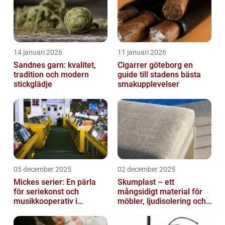
14 januari 2026
11 januari 2026
Sandnes garn: kvalitet,
Cigarrer göteborg en
tradition och modern
guide till stadens bästa
stickglädje
smakupplevelser
05 december 2025
02 december 2025
Mickes serier: En pärla
Skumplast – ett
för seriekonst och
mångsidigt material för
musikkooperativ i
möbler, ljudisolering och
Stockholm
kreativa projekt