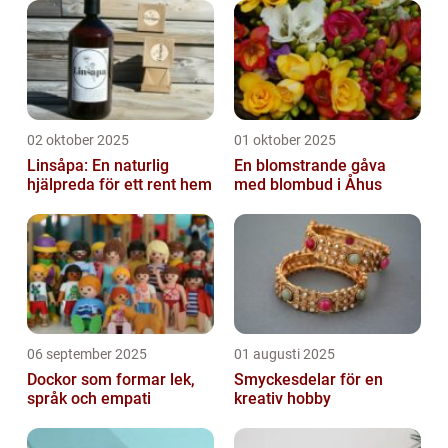
02 oktober 2025
01 oktober 2025
Linsåpa: En naturlig
En blomstrande gåva
hjälpreda för ett rent hem
med blombud i Åhus
06 september 2025
01 augusti 2025
Dockor som formar lek,
Smyckesdelar för en
språk och empati
kreativ hobby