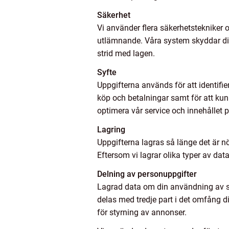
Säkerhet
Vi använder flera säkerhetstekniker
utlämnande. Våra system skyddar dina 
strid med lagen.
Syfte
Uppgifterna används för att identifie
köp och betalningar samt för att kun
optimera vår service och innehållet p
Lagring
Uppgifterna lagras så länge det är nö
Eftersom vi lagrar olika typer av dat
Delning av personuppgifter
Lagrad data om din användning av sid
delas med tredje part i det omfång d
för styrning av annonser.