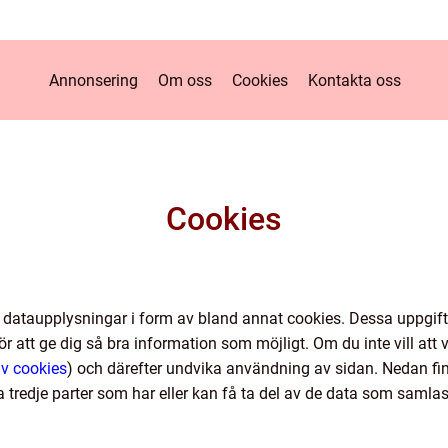
Annonsering
Om oss
Cookies
Kontakta oss
Cookies
 dataupplysningar i form av bland annat cookies. Dessa uppgifte
r att ge dig så bra information som möjligt. Om du inte vill att v
av cookies
) och därefter undvika användning av sidan. Nedan f
a tredje parter som har eller kan få ta del av de data som samlas