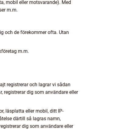
tta, mobil eller motsvarande). Med
nser m.m.
 dig och de förekommer ofta. Utan
ikföretag m.m.
ajt registrerar och lagrar vi sådan
r, registrerar dig som användare eller
 läsplatta eller mobil, ditt IP-
telse därtill så lagras namn,
registrerar dig som användare eller