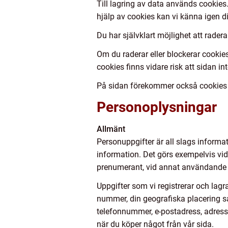
Till lagring av data används cookies.
hjälp av cookies kan vi känna igen di
Du har självklart möjlighet att radera
Om du raderar eller blockerar cookies
cookies finns vidare risk att sidan inte
På sidan förekommer också cookies fr
Personoplysningar
Allmänt
Personuppgifter är all slags informati
information. Det görs exempelvis vid 
prenumerant, vid annat användande av
Uppgifter som vi registrerar och lagra
nummer, din geografiska placering sam
telefonnummer, e-postadress, adress 
när du köper något från vår sida.