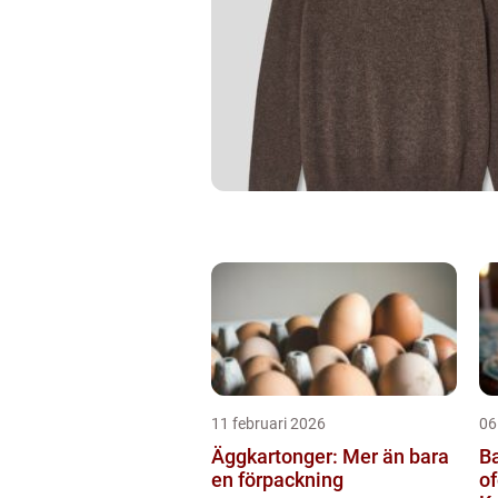
11 februari 2026
06
Äggkartonger: Mer än bara
Ba
en förpackning
of