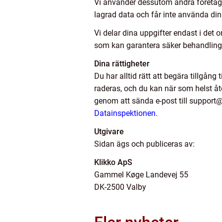
Vi använder dessutom andra företag s
lagrad data och får inte använda dina
Vi delar dina uppgifter endast i det 
som kan garantera säker behandling 
Dina rättigheter
Du har alltid rätt att begära tillgång
raderas, och du kan när som helst åte
genom att sända e-post till support@k
Datainspektionen
.
Utgivare
Sidan ägs och publiceras av:
Klikko ApS
Gammel Køge Landevej 55
DK-2500 Valby