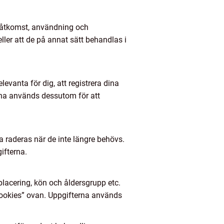
d åtkomst, användning och
ller att de på annat sätt behandlas i
evanta för dig, att registrera dina
erna används dessutom för att
a raderas när de inte längre behövs.
ifterna.
placering, kön och åldersgrupp etc.
”Cookies” ovan. Uppgifterna används