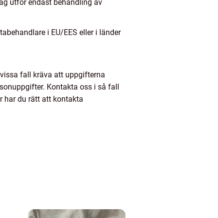
tag utför endast behandling av
atabehandlare i EU/EES eller i länder
 vissa fall kräva att uppgifterna
sonuppgifter. Kontakta oss i så fall
 har du rätt att kontakta