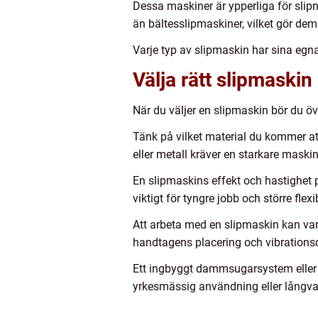
Dessa maskiner är ypperliga för slipn
än bältesslipmaskiner, vilket gör dem 
Varje typ av slipmaskin har sina egna
Välja rätt slipmaskin
När du väljer en slipmaskin bör du öv
Tänk på vilket material du kommer a
eller metall kräver en starkare maskin
En slipmaskins effekt och hastighet p
viktigt för tyngre jobb och större flexib
Att arbeta med en slipmaskin kan vara
handtagens placering och vibrations
Ett ingbyggt dammsugarsystem eller sp
yrkesmässig användning eller långvar