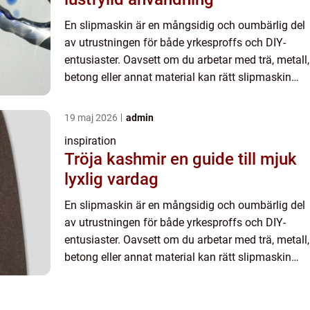
En slipmaskin är en mångsidig och oumbärlig del
av utrustningen för både yrkesproffs och DIY-
entusiaster. Oavsett om du arbetar med trä, metall,
betong eller annat material kan rätt slipmaskin
spara tid och kraft ...
19 maj 2026
admin
inspiration
Tröja kashmir en guide till mjuk
lyxlig vardag
En slipmaskin är en mångsidig och oumbärlig del
av utrustningen för både yrkesproffs och DIY-
entusiaster. Oavsett om du arbetar med trä, metall,
betong eller annat material kan rätt slipmaskin
spara tid och kraft ...