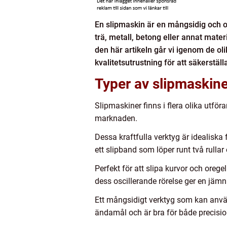
En slipmaskin är en mångsidig och o
trä, metall, betong eller annat mater
den här artikeln går vi igenom de oli
kvalitetsutrustning för att säkerställ
Typer av slipmaskine
Slipmaskiner finns i flera olika utf
marknaden.
Dessa kraftfulla verktyg är idealiska
ett slipband som löper runt två rullar 
Perfekt för att slipa kurvor och ore
dess oscillerande rörelse ger en jämn 
Ett mångsidigt verktyg som kan använd
ändamål och är bra för både precisi