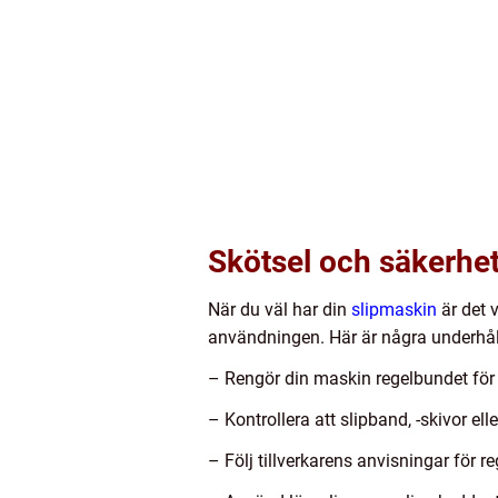
Skötsel och säkerhe
När du väl har din
slipmaskin
är det 
användningen. Här är några underhål
– Rengör din maskin regelbundet för
– Kontrollera att slipband, -skivor el
– Följ tillverkarens anvisningar för r