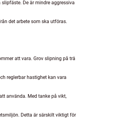
a slipfäste. De är mindre aggressiva
ifrån det arbete som ska utföras.
mer att vara. Grov slipning på trä
och reglerbar hastighet kan vara
 att använda. Med tanke på vikt,
iljön. Detta är särskilt viktigt för