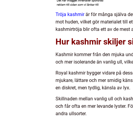
Tröja kashmir
är för många själva de
mot huden, vilket gör materialet till e
kashmirtröja blir ofta ett av de mest
Hur kashmir skiljer si
Kashmir kommer från den mjuka underu
och mer isolerande än vanlig ull, vilk
Royal kashmir bygger vidare på dessa 
mjukare, lättare och mer smidig kän
en diskret, men tydlig, känsla av lyx.
Skillnaden mellan vanlig ull och kash
och får ofta en mer levande lyster. 
andra ullsorter.