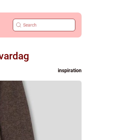
 vardag
inspiration