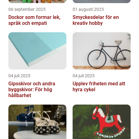
06 september 2025
01 augusti 2025
Dockor som formar lek,
Smyckesdelar för en
språk och empati
kreativ hobby
04 juli 2025
04 juli 2025
Gipsskivor och andra
Upplev friheten med att
byggskivor: För hög
hyra cykel
hållbarhet