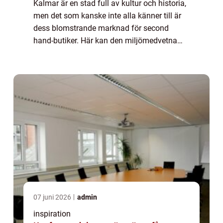
Kalmar är en stad full av kultur och historia,
men det som kanske inte alla känner till är
dess blomstrande marknad för second
hand-butiker. Här kan den miljömedvetna
och modemedvetna konsumenten verkligen
hitta unika pl...
07 juni 2026
admin
inspiration