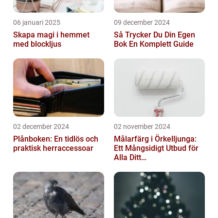
06 januari 2025
09 december 2024
Skapa magi i hemmet
Så Trycker Du Din Egen
med blockljus
Bok En Komplett Guide
02 december 2024
02 november 2024
Plånboken: En tidlös och
Målarfärg i Örkelljunga:
praktisk herraccessoar
Ett Mångsidigt Utbud för
Alla Ditt
Renoveringsprojekt