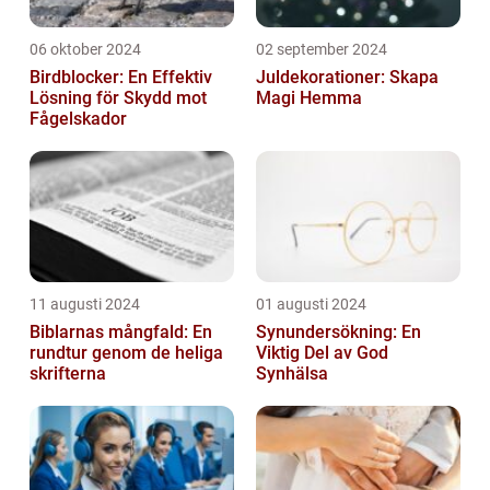
06 oktober 2024
02 september 2024
Birdblocker: En Effektiv
Juldekorationer: Skapa
Lösning för Skydd mot
Magi Hemma
Fågelskador
11 augusti 2024
01 augusti 2024
Biblarnas mångfald: En
Synundersökning: En
rundtur genom de heliga
Viktig Del av God
skrifterna
Synhälsa