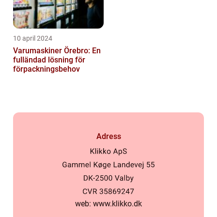
10 april 2024
Varumaskiner Örebro: En
fulländad lösning för
förpackningsbehov
Adress
web:
www.klikko.dk