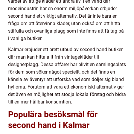
värdet av att ge kläder ett andra liv. I en värld där
modeindustrin har en enorm miljöpåverkan erbjuder
second hand ett viktigt alternativ. Det är inte bara en
fråga om att återvinna kläder, utan också om att hitta
stilfulla och ovanliga plagg som inte finns att få tag på
i vanliga butiker.
Kalmar erbjuder ett brett utbud av second hand-butiker
där man kan hitta allt från vintagekläder till
designerplagg. Dessa affärer har blivit en samlingsplats
för dem som söker något speciellt, och det finns en
känsla av äventyr att utforska vad som döljer sig bland
hyllorna. Förutom att vara ett ekonomiskt alternativ ger
det även en möjlighet att stödja lokala företag och bidra
till en mer hållbar konsumtion.
Populära besöksmål för
second hand i Kalmar