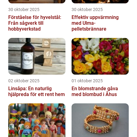
30 oktober 2025
30 oktober 2025
Förståelse för hyvelstål:
Effektiv uppvärmning
Från sågverk till
med Ulma-
hobbyverkstad
pelletsbrännare
02 oktober 2025
01 oktober 2025
Linsåpa: En naturlig
En blomstrande gåva
hjälpreda för ett rent hem
med blombud i Åhus