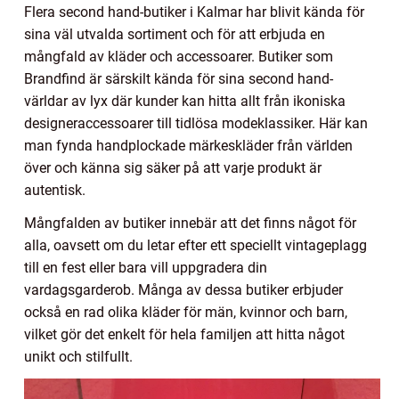
Flera second hand-butiker i Kalmar har blivit kända för
sina väl utvalda sortiment och för att erbjuda en
mångfald av kläder och accessoarer. Butiker som
Brandfind är särskilt kända för sina second hand-
världar av lyx där kunder kan hitta allt från ikoniska
designeraccessoarer till tidlösa modeklassiker. Här kan
man fynda handplockade märkeskläder från världen
över och känna sig säker på att varje produkt är
autentisk.
Mångfalden av butiker innebär att det finns något för
alla, oavsett om du letar efter ett speciellt vintageplagg
till en fest eller bara vill uppgradera din
vardagsgarderob. Många av dessa butiker erbjuder
också en rad olika kläder för män, kvinnor och barn,
vilket gör det enkelt för hela familjen att hitta något
unikt och stilfullt.