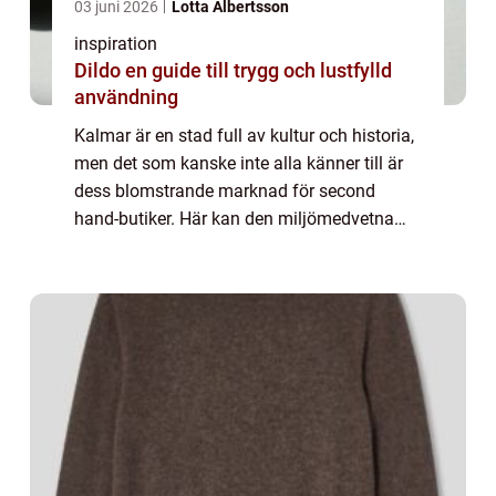
03 juni 2026
Lotta Albertsson
inspiration
Dildo en guide till trygg och lustfylld
användning
Kalmar är en stad full av kultur och historia,
men det som kanske inte alla känner till är
dess blomstrande marknad för second
hand-butiker. Här kan den miljömedvetna
och modemedvetna konsumenten verkligen
hitta unika pl...