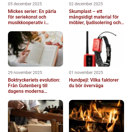
05 december 2025
02 december 2025
Mickes serier: En pärla
Skumplast – ett
för seriekonst och
mångsidigt material för
musikkooperativ i
möbler, ljudisolering och
Stockholm
kreativa projekt
29 november 2025
01 november 2025
Boktryckeriets evolution:
Hundpejl: Vilka faktorer
Från Gutenberg till
du bör överväga
dagens moderna
produktion