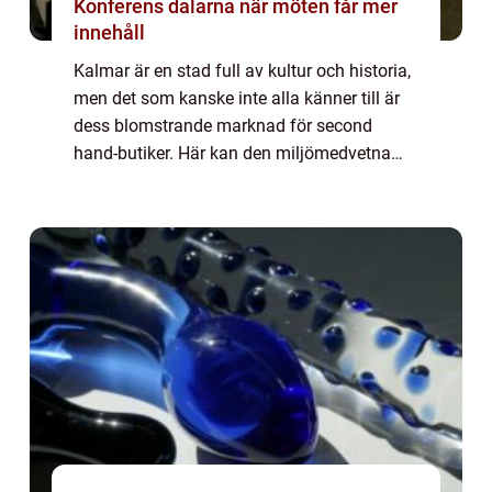
Konferens dalarna när möten får mer
innehåll
Kalmar är en stad full av kultur och historia,
men det som kanske inte alla känner till är
dess blomstrande marknad för second
hand-butiker. Här kan den miljömedvetna
och modemedvetna konsumenten verkligen
hitta unika pl...