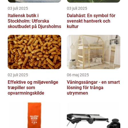
03 juli 2025
03 juli 2025
Italiensk butik i
Dalahäst: En symbol för
Stockholm: Utforska
svenskt hantverk och
skoutbudet på Djursholms
kultur
02 juli 2025
06 maj 2025
Effektive og miljøvenlige
Våningssängar - en smart
træpiller som
lösning för trånga
opvarmningskilde
utrymmen