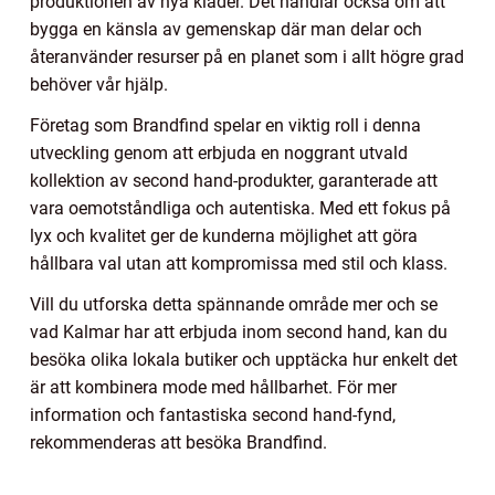
produktionen av nya kläder. Det handlar också om att
bygga en känsla av gemenskap där man delar och
återanvänder resurser på en planet som i allt högre grad
behöver vår hjälp.
Företag som Brandfind spelar en viktig roll i denna
utveckling genom att erbjuda en noggrant utvald
kollektion av second hand-produkter, garanterade att
vara oemotståndliga och autentiska. Med ett fokus på
lyx och kvalitet ger de kunderna möjlighet att göra
hållbara val utan att kompromissa med stil och klass.
Vill du utforska detta spännande område mer och se
vad Kalmar har att erbjuda inom second hand, kan du
besöka olika lokala butiker och upptäcka hur enkelt det
är att kombinera mode med hållbarhet. För mer
information och fantastiska second hand-fynd,
rekommenderas att besöka Brandfind.