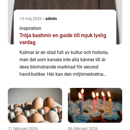
19 maj 2026
admin
inspiration
Tröja kashmir en guide till mjuk lyxlig
vardag
Kalmar är en stad full av kultur och historia,
men det som kanske inte alla känner till är
dess blomstrande marknad för second
hand-butiker. Här kan den miljömedvetna
och modemedvetna konsumenten verkligen
hitta unika pl...
11 februari 2026
06 februari 2026