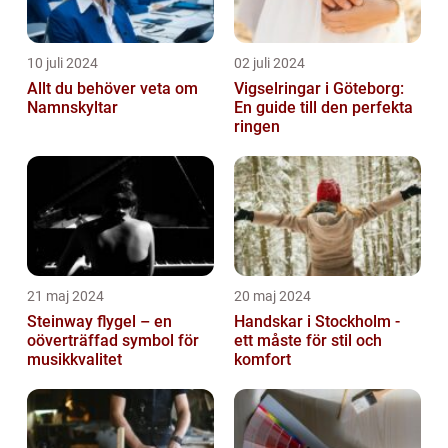
10 juli 2024
02 juli 2024
Allt du behöver veta om
Vigselringar i Göteborg:
Namnskyltar
En guide till den perfekta
ringen
21 maj 2024
20 maj 2024
Steinway flygel – en
Handskar i Stockholm -
oöverträffad symbol för
ett måste för stil och
musikkvalitet
komfort