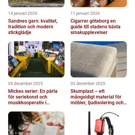
14 januari 2026
11 januari 2026
Sandnes garn: kvalitet,
Cigarrer göteborg en
tradition och modern
guide till stadens bästa
stickglädje
smakupplevelser
05 december 2025
02 december 2025
Mickes serier: En pärla
Skumplast – ett
för seriekonst och
mångsidigt material för
musikkooperativ i
möbler, ljudisolering och
Stockholm
kreativa projekt