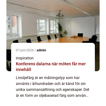
07 juni 2026
admin
inspiration
Konferens dalarna när möten får mer
innehåll
Linoljefärg är en målningstyp som har
använts i århundraden och är känd för sin
unika sammansättning och egenskaper. Det
är en form av oljebaserad färg som används
för att måla ...