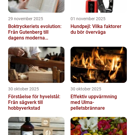
29 november 2025
01 november 2025
Boktryckeriets evolution:
Hundpejl: Vilka faktorer
Från Gutenberg till
du bör överväga
dagens moderna
produktion
30 oktober 2025
30 oktober 2025
Förståelse för hyvelstål:
Effektiv uppvärmning
Från sågverk till
med Ulma-
hobbyverkstad
pelletsbrännare