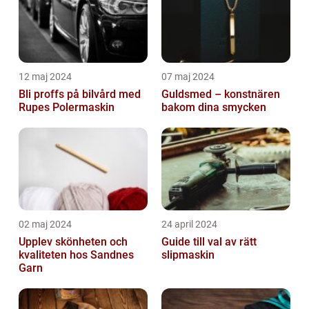
12 maj 2024
07 maj 2024
Bli proffs på bilvård med
Guldsmed – konstnären
Rupes Polermaskin
bakom dina smycken
02 maj 2024
24 april 2024
Upplev skönheten och
Guide till val av rätt
kvaliteten hos Sandnes
slipmaskin
Garn