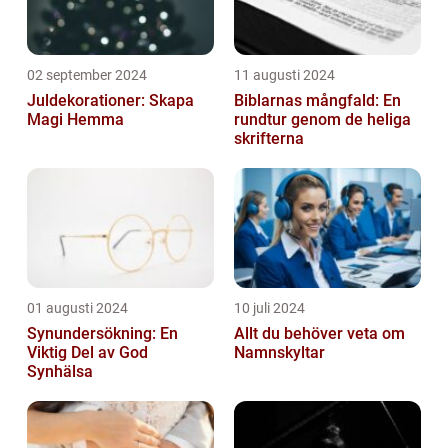
02 september 2024
11 augusti 2024
Juldekorationer: Skapa
Biblarnas mångfald: En
Magi Hemma
rundtur genom de heliga
skrifterna
01 augusti 2024
10 juli 2024
Synundersökning: En
Allt du behöver veta om
Viktig Del av God
Namnskyltar
Synhälsa