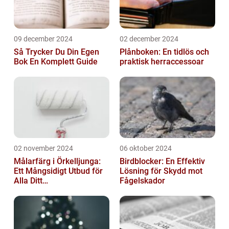
09 december 2024
02 december 2024
Så Trycker Du Din Egen
Plånboken: En tidlös och
Bok En Komplett Guide
praktisk herraccessoar
02 november 2024
06 oktober 2024
Målarfärg i Örkelljunga:
Birdblocker: En Effektiv
Ett Mångsidigt Utbud för
Lösning för Skydd mot
Alla Ditt
Fågelskador
Renoveringsprojekt