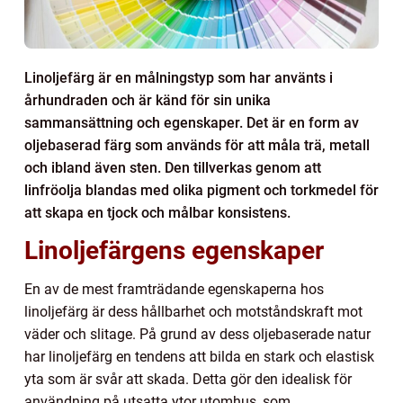
Linoljefärg är en målningstyp som har använts i
århundraden och är känd för sin unika
sammansättning och egenskaper. Det är en form av
oljebaserad färg som används för att måla trä, metall
och ibland även sten. Den tillverkas genom att
linfröolja blandas med olika pigment och torkmedel för
att skapa en tjock och målbar konsistens.
Linoljefärgens egenskaper
En av de mest framträdande egenskaperna hos
linoljefärg är dess hållbarhet och motståndskraft mot
väder och slitage. På grund av dess oljebaserade natur
har linoljefärg en tendens att bilda en stark och elastisk
yta som är svår att skada. Detta gör den idealisk för
användning på utsatta ytor utomhus, som