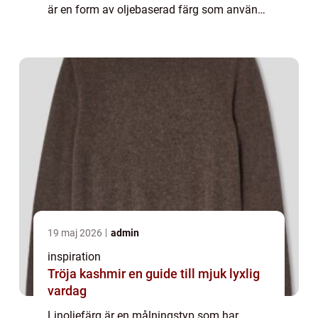
är en form av oljebaserad färg som används
för att måla ...
19 maj 2026
admin
inspiration
Tröja kashmir en guide till mjuk lyxlig
vardag
Linoljefärg är en målningstyp som har