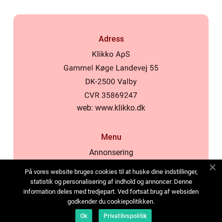
Adress
web:
www.klikko.dk
Menu
Annonsering
Om oss
På vores website bruges cookies til at huske dine indstillinger,
Cookies
statistik og personalisering af indhold og annoncer. Denne
information deles med tredjepart. Ved fortsat brug af websiden
Kontakta oss
godkender du cookiepolitikken.
Sitemap
Ok
Privatlivspolitik