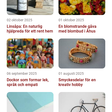
02 oktober 2025
01 oktober 2025
Linsåpa: En naturlig
En blomstrande gåva
hjälpreda för ett rent hem
med blombud i Åhus
06 september 2025
01 augusti 2025
Dockor som formar lek,
Smyckesdelar för en
språk och empati
kreativ hobby