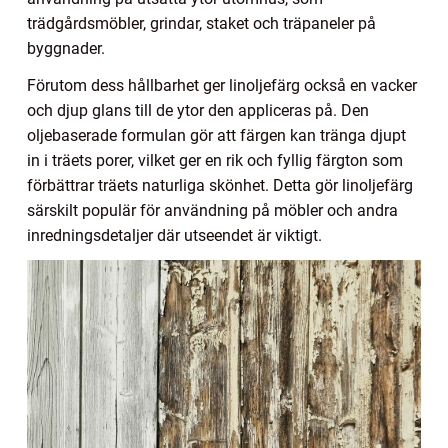
trädgårdsmöbler, grindar, staket och träpaneler på
byggnader.
Förutom dess hållbarhet ger linoljefärg också en vacker
och djup glans till de ytor den appliceras på. Den
oljebaserade formulan gör att färgen kan tränga djupt
in i träets porer, vilket ger en rik och fyllig färgton som
förbättrar träets naturliga skönhet. Detta gör linoljefärg
särskilt populär för användning på möbler och andra
inredningsdetaljer där utseendet är viktigt.