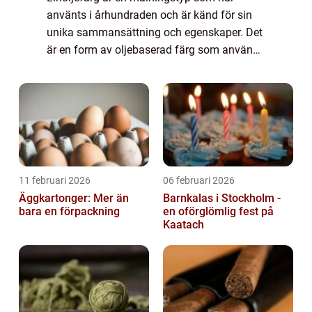
använts i århundraden och är känd för sin
unika sammansättning och egenskaper. Det
är en form av oljebaserad färg som används
för att måla ...
11 februari 2026
06 februari 2026
Äggkartonger: Mer än
Barnkalas i Stockholm -
bara en förpackning
en oförglömlig fest på
Kaatach