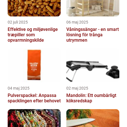
02 juli 2025
06 maj 2025
Effektive og miljøvenlige
Våningssängar - en smart
træpiller som
lösning för trånga
opvarmningskilde
utrymmen
04 maj 2025
02 maj 2025
Pulverspackel: Anpassa
Mandolin: Ett oumbärligt
spacklingen efter behovet
köksredskap