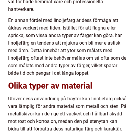
val för både hemmafixare och professionella
hantverkare.
En annan fördel med linoljefärg är dess förmåga att
åldras vackert med tiden. Istället för att flagna eller
spricka, som vissa andra typer av färger kan göra, har
linoljefärg en tendens att mjukna och bli mer elastisk
med åren. Detta innebär att ytor som målats med
linoljefärg oftast inte behöver målas om så ofta som de
som målats med andra typer av färger, vilket sparar
både tid och pengar i det långa loppet.
Olika typer av material
Utöver dess användning på träytor kan linoljefärg också
vara lämplig för andra material som metall och sten. På
metallskivor kan den ge ett vackert och hållbart skydd
mot rost och korrosion, medan den på stenytan kan
bidra till att förbättra dess naturliga färg och karaktär.