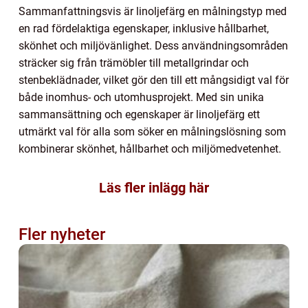
Sammanfattningsvis är linoljefärg en målningstyp med
en rad fördelaktiga egenskaper, inklusive hållbarhet,
skönhet och miljövänlighet. Dess användningsområden
sträcker sig från trämöbler till metallgrindar och
stenbeklädnader, vilket gör den till ett mångsidigt val för
både inomhus- och utomhusprojekt. Med sin unika
sammansättning och egenskaper är linoljefärg ett
utmärkt val för alla som söker en målningslösning som
kombinerar skönhet, hållbarhet och miljömedvetenhet.
Läs fler inlägg här
Fler nyheter