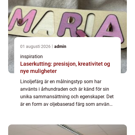
01 augusti 2026
admin
inspiration
Laserkutting: presisjon, kreativitet og
nye muligheter
Linoljefärg är en målningstyp som har
använts i århundraden och är känd för sin
unika sammansättning och egenskaper. Det
är en form av oljebaserad färg som används
för att måla ...