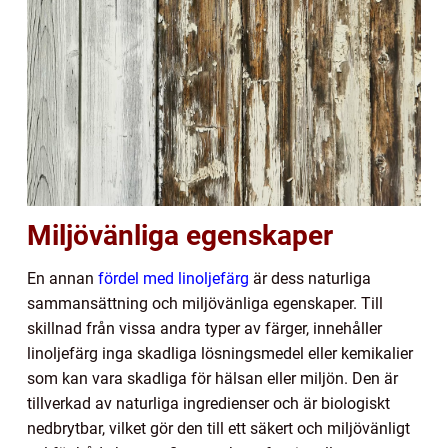
Miljövänliga egenskaper
En annan
fördel med linoljefärg
är dess naturliga
sammansättning och miljövänliga egenskaper. Till
skillnad från vissa andra typer av färger, innehåller
linoljefärg inga skadliga lösningsmedel eller kemikalier
som kan vara skadliga för hälsan eller miljön. Den är
tillverkad av naturliga ingredienser och är biologiskt
nedbrytbar, vilket gör den till ett säkert och miljövänligt