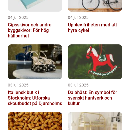
04 juli 2025
04 juli 2025
Gipsskivor och andra
Upplev friheten med att
byggskivor: För hög
hyra cykel
hållbarhet
03 juli 2025
03 juli 2025
Italiensk butik i
Dalahäst: En symbol för
Stockholm: Utforska
svenskt hantverk och
skoutbudet på Djursholms
kultur