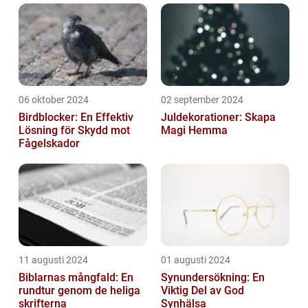
06 oktober 2024
02 september 2024
Birdblocker: En Effektiv
Juldekorationer: Skapa
Lösning för Skydd mot
Magi Hemma
Fågelskador
11 augusti 2024
01 augusti 2024
Biblarnas mångfald: En
Synundersökning: En
rundtur genom de heliga
Viktig Del av God
skrifterna
Synhälsa