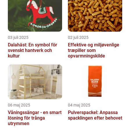
03 juli 2025
02 juli 2025
Dalahäst: En symbol för
Effektive og miljøvenlige
svenskt hantverk och
træpiller som
kultur
opvarmningskilde
06 maj 2025
04 maj 2025
Våningssängar - en smart
Pulverspackel: Anpassa
lösning för trånga
spacklingen efter behovet
utrymmen