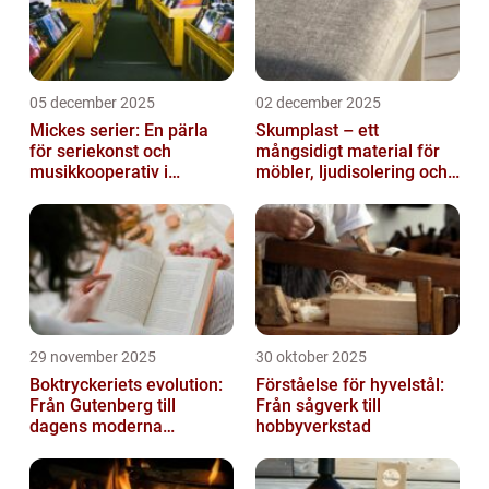
05 december 2025
02 december 2025
Mickes serier: En pärla
Skumplast – ett
för seriekonst och
mångsidigt material för
musikkooperativ i
möbler, ljudisolering och
Stockholm
kreativa projekt
29 november 2025
30 oktober 2025
Boktryckeriets evolution:
Förståelse för hyvelstål:
Från Gutenberg till
Från sågverk till
dagens moderna
hobbyverkstad
produktion