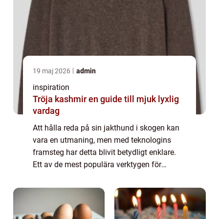
19 maj 2026
admin
inspiration
Tröja kashmir en guide till mjuk lyxlig
vardag
Att hålla reda på sin jakthund i skogen kan
vara en utmaning, men med teknologins
framsteg har detta blivit betydligt enklare.
Ett av de mest populära verktygen för
ändamålet är hundpejl. Hundpejlen är ett s...