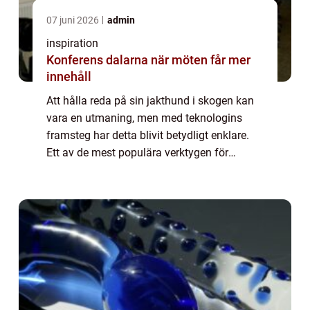
07 juni 2026
admin
inspiration
Konferens dalarna när möten får mer
innehåll
Att hålla reda på sin jakthund i skogen kan
vara en utmaning, men med teknologins
framsteg har detta blivit betydligt enklare.
Ett av de mest populära verktygen för
ändamålet är hundpejl. Hundpejlen är ett s...