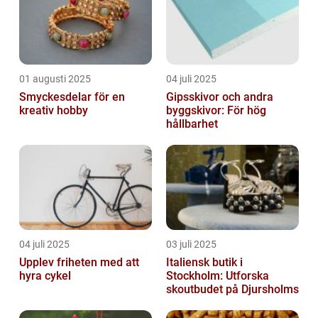
01 augusti 2025
04 juli 2025
Smyckesdelar för en
Gipsskivor och andra
kreativ hobby
byggskivor: För hög
hållbarhet
04 juli 2025
03 juli 2025
Upplev friheten med att
Italiensk butik i
hyra cykel
Stockholm: Utforska
skoutbudet på Djursholms