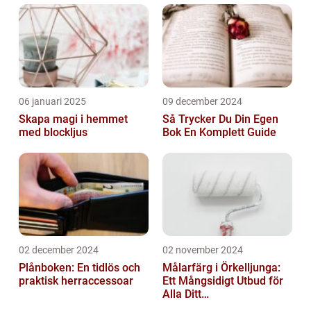
06 januari 2025
09 december 2024
Skapa magi i hemmet
Så Trycker Du Din Egen
med blockljus
Bok En Komplett Guide
02 december 2024
02 november 2024
Plånboken: En tidlös och
Målarfärg i Örkelljunga:
praktisk herraccessoar
Ett Mångsidigt Utbud för
Alla Ditt
Renoveringsprojekt