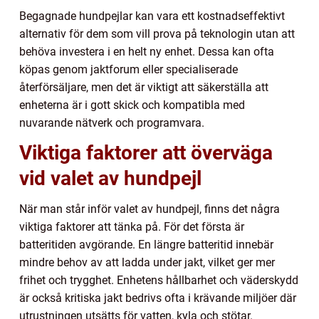
Begagnade hundpejlar kan vara ett kostnadseffektivt
alternativ för dem som vill prova på teknologin utan att
behöva investera i en helt ny enhet. Dessa kan ofta
köpas genom jaktforum eller specialiserade
återförsäljare, men det är viktigt att säkerställa att
enheterna är i gott skick och kompatibla med
nuvarande nätverk och programvara.
Viktiga faktorer att överväga
vid valet av hundpejl
När man står inför valet av hundpejl, finns det några
viktiga faktorer att tänka på. För det första är
batteritiden avgörande. En längre batteritid innebär
mindre behov av att ladda under jakt, vilket ger mer
frihet och trygghet. Enhetens hållbarhet och väderskydd
är också kritiska jakt bedrivs ofta i krävande miljöer där
utrustningen utsätts för vatten, kyla och stötar.