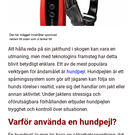
Att hålla reda på sin jakthund i skogen kan vara en
utmaning, men med teknologins framsteg har detta
blivit betydligt enklare. Ett av de mest populära
verktygen för ändamålet är
hundpejl
. Hundpejlen är ett
spårningssystem som gör att jägaren kan följa sin
hunds rörelse i realtid, vare sig det handlar om jakt eller
annan aktivitet. Under jaktens stressiga och
oförutsägbara förhållanden erbjuder hundpejlen
trygghet och kontroll över situationen.
Varför använda en hundpejl?
En hundpejl är mer än bara en säkerhetsanordning; det