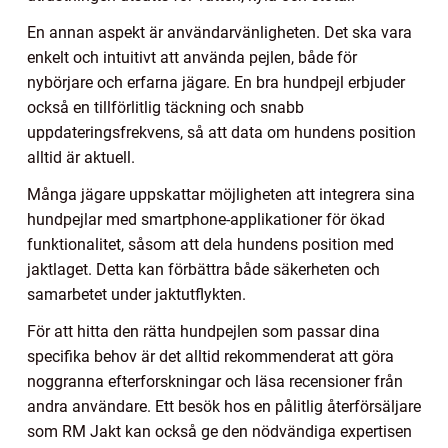
En annan aspekt är användarvänligheten. Det ska vara
enkelt och intuitivt att använda pejlen, både för
nybörjare och erfarna jägare. En bra hundpejl erbjuder
också en tillförlitlig täckning och snabb
uppdateringsfrekvens, så att data om hundens position
alltid är aktuell.
Många jägare uppskattar möjligheten att integrera sina
hundpejlar med smartphone-applikationer för ökad
funktionalitet, såsom att dela hundens position med
jaktlaget. Detta kan förbättra både säkerheten och
samarbetet under jaktutflykten.
För att hitta den rätta hundpejlen som passar dina
specifika behov är det alltid rekommenderat att göra
noggranna efterforskningar och läsa recensioner från
andra användare. Ett besök hos en pålitlig återförsäljare
som RM Jakt kan också ge den nödvändiga expertisen