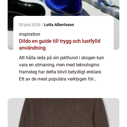
03 juni 2026
Lotta Albertsson
inspiration
Dildo en guide till trygg och lustfylld
användning
Att hålla reda på sin jakthund i skogen kan
vara en utmaning, men med teknologins
framsteg har detta blivit betydligt enklare.
Ett av de mest populära verktygen för
ändamålet är hundpejl. Hundpejlen är ett s...