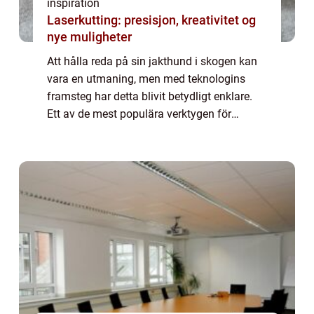
inspiration
Laserkutting: presisjon, kreativitet og
nye muligheter
Att hålla reda på sin jakthund i skogen kan
vara en utmaning, men med teknologins
framsteg har detta blivit betydligt enklare.
Ett av de mest populära verktygen för
ändamålet är hundpejl. Hundpejlen är ett s...