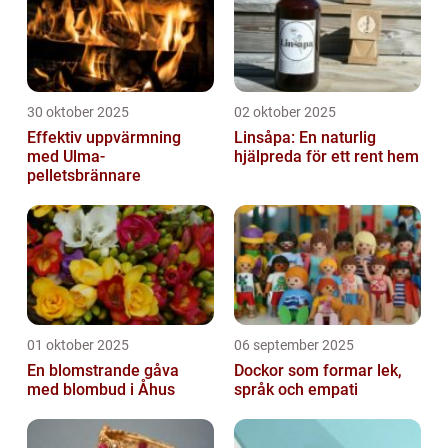
30 oktober 2025
02 oktober 2025
Effektiv uppvärmning
Linsåpa: En naturlig
med Ulma-
hjälpreda för ett rent hem
pelletsbrännare
01 oktober 2025
06 september 2025
En blomstrande gåva
Dockor som formar lek,
med blombud i Åhus
språk och empati