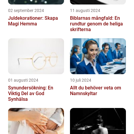
02 september 2024
11 augusti 2024
Juldekorationer: Skapa
Biblarnas mångfald: En
Magi Hemma
rundtur genom de heliga
skrifterna
01 augusti 2024
10 juli 2024
Synundersökning: En
Allt du behöver veta om
Viktig Del av God
Namnskyltar
Synhälsa