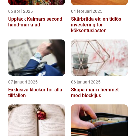
05 april 2025
04 februari 2025
Upptäck Kalmars second
Skärbräda ek: en tidlös
hand-marknad
investering för
köksentusiasten
07 januari 2025
06 januari 2025
Exklusiva klockor för alla
Skapa magi i hemmet
tillfällen
med blockljus