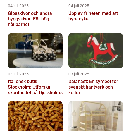
04 juli 2025
04 juli 2025
Gipsskivor och andra
Upplev friheten med att
byggskivor: För hög
hyra cykel
hållbarhet
03 juli 2025
03 juli 2025
Italiensk butik i
Dalahäst: En symbol för
Stockholm: Utforska
svenskt hantverk och
skoutbudet på Djursholms
kultur