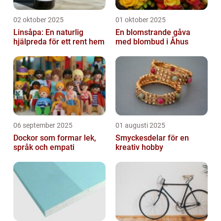
02 oktober 2025
01 oktober 2025
Linsåpa: En naturlig
En blomstrande gåva
hjälpreda för ett rent hem
med blombud i Åhus
06 september 2025
01 augusti 2025
Dockor som formar lek,
Smyckesdelar för en
språk och empati
kreativ hobby