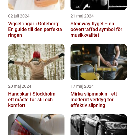
02 juli 2024
21 maj 2024
Vigselringar i Göteborg:
Steinway flygel – en
En guide till den perfekta
oöverträffad symbol för
ringen
musikkvalitet
20 maj 2024
17 maj 2024
Handskar i Stockholm -
Mirka slipmaskin - ett
ett måste för stil och
modernt verktyg för
komfort
effektiv slipning