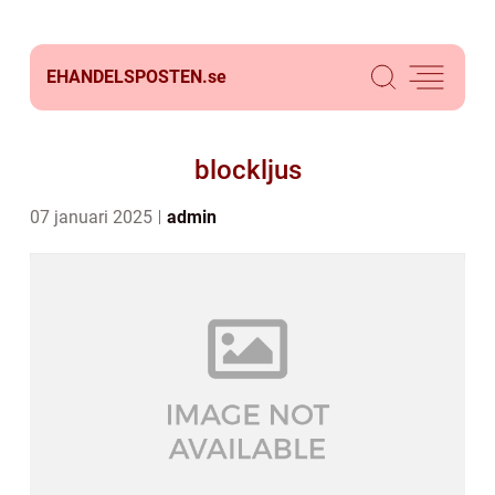
EHANDELSPOSTEN.
se
blockljus
07 januari 2025
admin