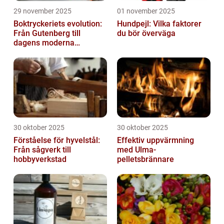
29 november 2025
01 november 2025
Boktryckeriets evolution:
Hundpejl: Vilka faktorer
Från Gutenberg till
du bör överväga
dagens moderna
produktion
30 oktober 2025
30 oktober 2025
Förståelse för hyvelstål:
Effektiv uppvärmning
Från sågverk till
med Ulma-
hobbyverkstad
pelletsbrännare