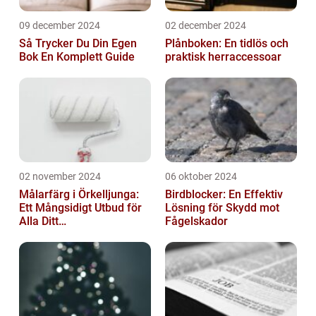
09 december 2024
02 december 2024
Så Trycker Du Din Egen
Plånboken: En tidlös och
Bok En Komplett Guide
praktisk herraccessoar
02 november 2024
06 oktober 2024
Målarfärg i Örkelljunga:
Birdblocker: En Effektiv
Ett Mångsidigt Utbud för
Lösning för Skydd mot
Alla Ditt
Fågelskador
Renoveringsprojekt