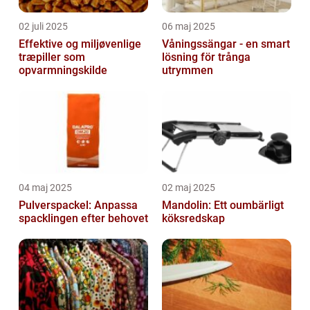
02 juli 2025
06 maj 2025
Effektive og miljøvenlige
Våningssängar - en smart
træpiller som
lösning för trånga
opvarmningskilde
utrymmen
04 maj 2025
02 maj 2025
Pulverspackel: Anpassa
Mandolin: Ett oumbärligt
spacklingen efter behovet
köksredskap