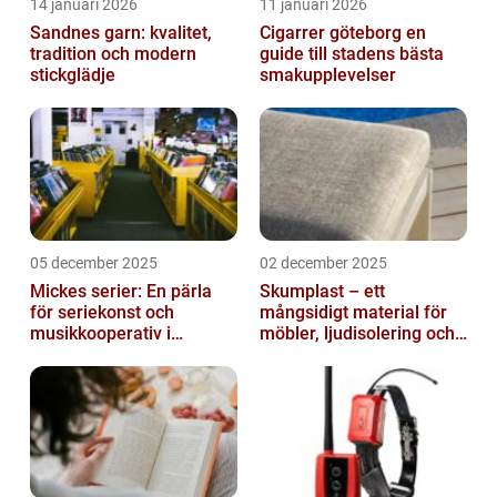
14 januari 2026
11 januari 2026
Sandnes garn: kvalitet,
Cigarrer göteborg en
tradition och modern
guide till stadens bästa
stickglädje
smakupplevelser
05 december 2025
02 december 2025
Mickes serier: En pärla
Skumplast – ett
för seriekonst och
mångsidigt material för
musikkooperativ i
möbler, ljudisolering och
Stockholm
kreativa projekt