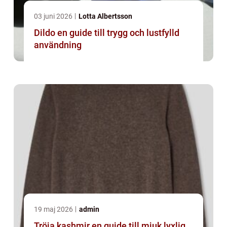
03 juni 2026
Lotta Albertsson
Dildo en guide till trygg och lustfylld
användning
19 maj 2026
admin
Tröja kashmir en guide till mjuk lyxlig