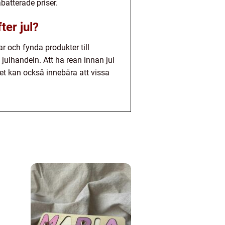
batterade priser.
ter jul?
r och fynda produkter till
julhandeln. Att ha rean innan jul
et kan också innebära att vissa