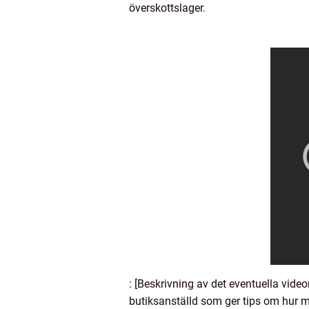
överskottslager.
: [Beskrivning av det eventuella vide
butiksanställd som ger tips om hur ma