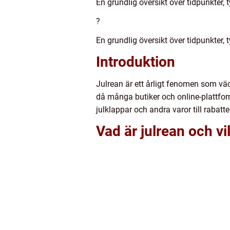
En grundlig översikt över tidpunkter, 
?
En grundlig översikt över tidpunkter, 
Introduktion
Julrean är ett årligt fenomen som v
då många butiker och online-plattforma
julklappar och andra varor till rabat
Vad är julrean och vi