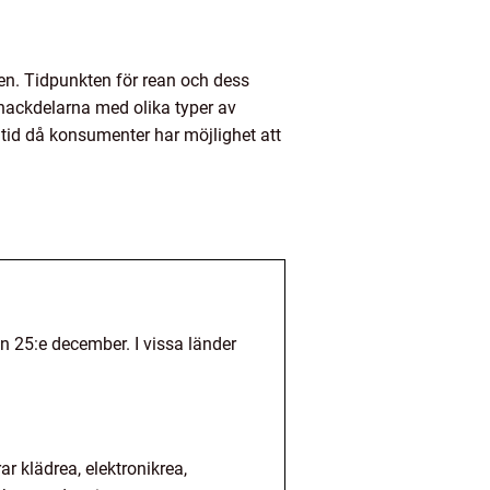
n. Tidpunkten för rean och dess
 nackdelarna med olika typer av
n tid då konsumenter har möjlighet att
den 25:e december. I vissa länder
ar klädrea, elektronikrea,