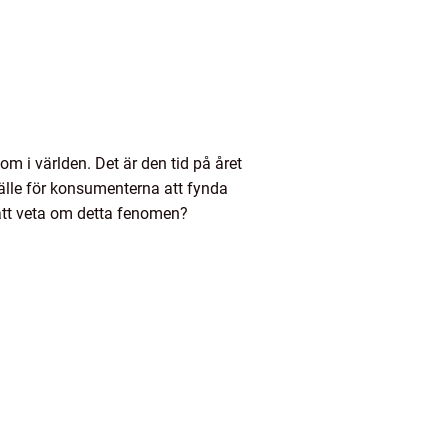
 i världen. Det är den tid på året
lfälle för konsumenterna att fynda
t att veta om detta fenomen?