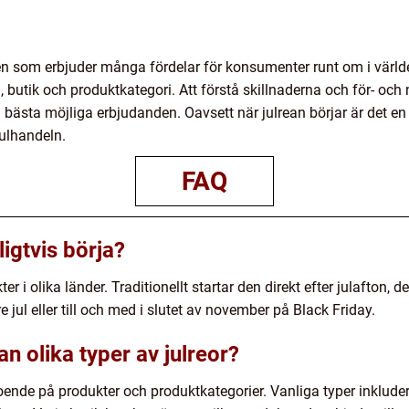
 som erbjuder många fördelar för konsumenter runt om i världe
 butik och produktkategori. Att förstå skillnaderna och för- och
tja bästa möjliga erbjudanden. Oavsett när julrean börjar är det e
ulhandeln.
FAQ
ligtvis börja?
er i olika länder. Traditionellt startar den direkt efter julafton, 
 jul eller till och med i slutet av november på Black Friday.
an olika typer av julreor?
roende på produkter och produktkategorier. Vanliga typer inkluder