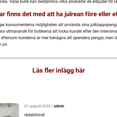
ea. Varje butik kan bestämma vilka produkter de erbjuder till ra
r finns det med att ha julrean före eller ef
on ger konsumenterna möjligheten att använda sina julklappspenga
ara utmanande för butikerna att locka kunder efter den intensiva 
na eftersom kunderna är mer benägna att spendera pengar, men d
 jul.
Läs fler inlägg här
01 augusti 2026
admin
redaktionel