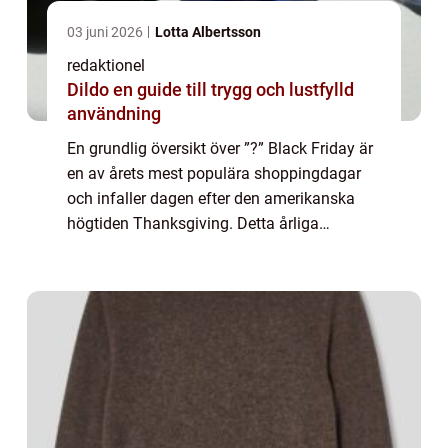
03 juni 2026
Lotta Albertsson
redaktionel
Dildo en guide till trygg och lustfylld
användning
En grundlig översikt över ”?” Black Friday är
en av årets mest populära shoppingdagar
och infaller dagen efter den amerikanska
högtiden Thanksgiving. Detta årliga
shoppingevent har fått stort genomslag i
många länder runt om i världen och...