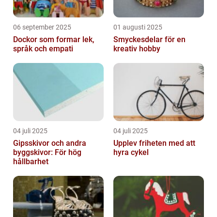
06 september 2025
01 augusti 2025
Dockor som formar lek,
Smyckesdelar för en
språk och empati
kreativ hobby
04 juli 2025
04 juli 2025
Gipsskivor och andra
Upplev friheten med att
byggskivor: För hög
hyra cykel
hållbarhet