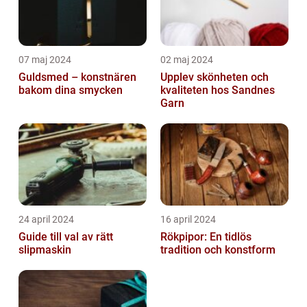
07 maj 2024
02 maj 2024
Guldsmed – konstnären
Upplev skönheten och
bakom dina smycken
kvaliteten hos Sandnes
Garn
24 april 2024
16 april 2024
Guide till val av rätt
Rökpipor: En tidlös
slipmaskin
tradition och konstform