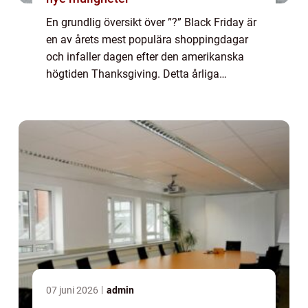
En grundlig översikt över ”?” Black Friday är
en av årets mest populära shoppingdagar
och infaller dagen efter den amerikanska
högtiden Thanksgiving. Detta årliga
shoppingevent har fått stort genomslag i
många länder runt om i världen och...
07 juni 2026
admin