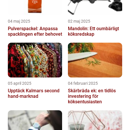
04 maj 2025
02 maj 2025
Pulverspackel: Anpassa
Mandolin: Ett oumbärligt
spacklingen efter behovet
köksredskap
05 april 2025
04 februari 2025
Upptäck Kalmars second
Skärbräda ek: en tidlös
hand-marknad
investering för
köksentusiasten