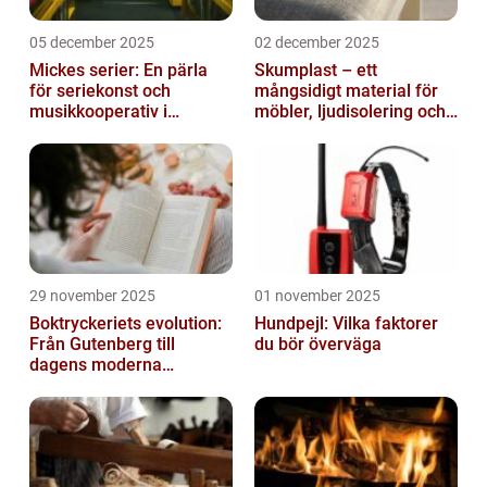
05 december 2025
02 december 2025
Mickes serier: En pärla
Skumplast – ett
för seriekonst och
mångsidigt material för
musikkooperativ i
möbler, ljudisolering och
Stockholm
kreativa projekt
29 november 2025
01 november 2025
Boktryckeriets evolution:
Hundpejl: Vilka faktorer
Från Gutenberg till
du bör överväga
dagens moderna
produktion