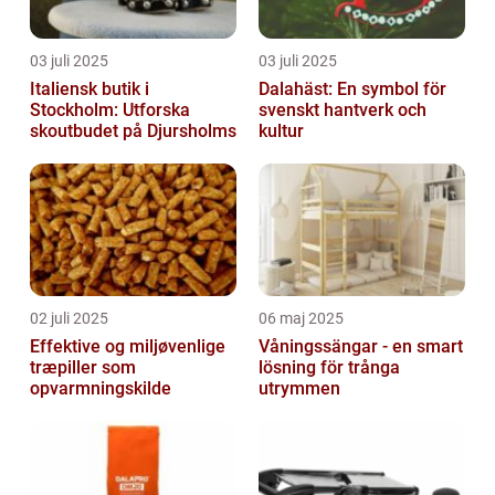
03 juli 2025
03 juli 2025
Italiensk butik i
Dalahäst: En symbol för
Stockholm: Utforska
svenskt hantverk och
skoutbudet på Djursholms
kultur
02 juli 2025
06 maj 2025
Effektive og miljøvenlige
Våningssängar - en smart
træpiller som
lösning för trånga
opvarmningskilde
utrymmen