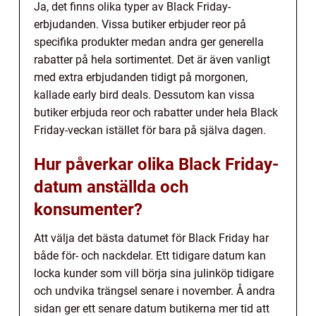
Ja, det finns olika typer av Black Friday-
erbjudanden. Vissa butiker erbjuder reor på
specifika produkter medan andra ger generella
rabatter på hela sortimentet. Det är även vanligt
med extra erbjudanden tidigt på morgonen,
kallade early bird deals. Dessutom kan vissa
butiker erbjuda reor och rabatter under hela Black
Friday-veckan istället för bara på själva dagen.
Hur påverkar olika Black Friday-
datum anställda och
konsumenter?
Att välja det bästa datumet för Black Friday har
både för- och nackdelar. Ett tidigare datum kan
locka kunder som vill börja sina julinköp tidigare
och undvika trängsel senare i november. Å andra
sidan ger ett senare datum butikerna mer tid att