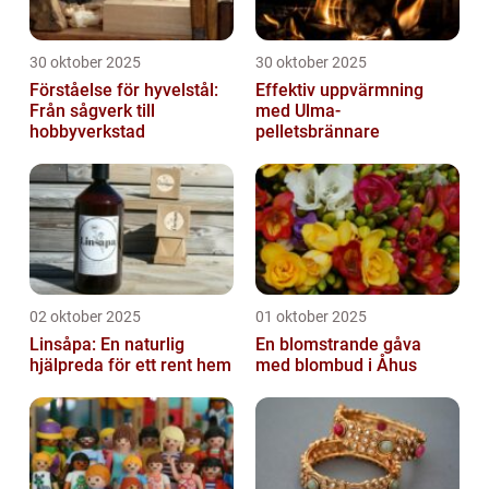
30 oktober 2025
30 oktober 2025
Förståelse för hyvelstål:
Effektiv uppvärmning
Från sågverk till
med Ulma-
hobbyverkstad
pelletsbrännare
02 oktober 2025
01 oktober 2025
Linsåpa: En naturlig
En blomstrande gåva
hjälpreda för ett rent hem
med blombud i Åhus