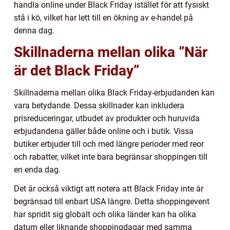
handla online under Black Friday istället för att fysiskt
stå i kö, vilket har lett till en ökning av e-handel på
denna dag.
Skillnaderna mellan olika ”När
är det Black Friday”
Skillnaderna mellan olika Black Friday-erbjudanden kan
vara betydande. Dessa skillnader kan inkludera
prisreduceringar, utbudet av produkter och huruvida
erbjudandena gäller både online och i butik. Vissa
butiker erbjuder till och med längre perioder med reor
och rabatter, vilket inte bara begränsar shoppingen till
en enda dag.
Det är också viktigt att notera att Black Friday inte är
begränsad till enbart USA längre. Detta shoppingevent
har spridit sig globalt och olika länder kan ha olika
datum eller liknande shoppingdagar med samma