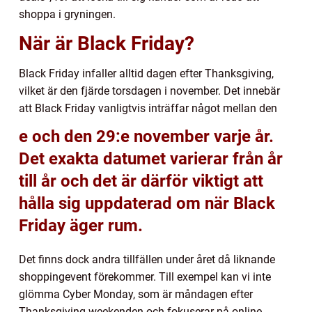
shoppa i gryningen.
När är Black Friday?
Black Friday infaller alltid dagen efter Thanksgiving,
vilket är den fjärde torsdagen i november. Det innebär
att Black Friday vanligtvis inträffar något mellan den
e och den 29:e november varje år.
Det exakta datumet varierar från år
till år och det är därför viktigt att
hålla sig uppdaterad om när Black
Friday äger rum.
Det finns dock andra tillfällen under året då liknande
shoppingevent förekommer. Till exempel kan vi inte
glömma Cyber Monday, som är måndagen efter
Thanksgiving-weekenden och fokuserar på online