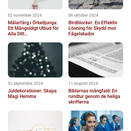
02 november 2024
06 oktober 2024
Målarfärg i Örkelljunga:
Birdblocker: En Effektiv
Ett Mångsidigt Utbud för
Lösning för Skydd mot
Alla Ditt
Fågelskador
Renoveringsprojekt
02 september 2024
11 augusti 2024
Juldekorationer: Skapa
Biblarnas mångfald: En
Magi Hemma
rundtur genom de heliga
skrifterna