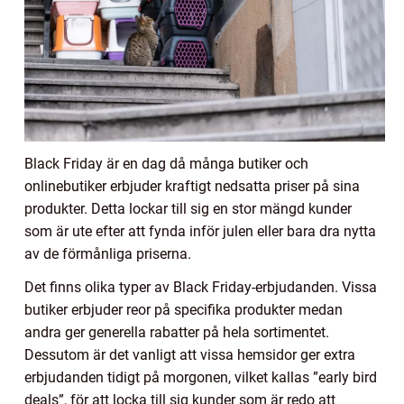
Black Friday är en dag då många butiker och
onlinebutiker erbjuder kraftigt nedsatta priser på sina
produkter. Detta lockar till sig en stor mängd kunder
som är ute efter att fynda inför julen eller bara dra nytta
av de förmånliga priserna.
Det finns olika typer av Black Friday-erbjudanden. Vissa
butiker erbjuder reor på specifika produkter medan
andra ger generella rabatter på hela sortimentet.
Dessutom är det vanligt att vissa hemsidor ger extra
erbjudanden tidigt på morgonen, vilket kallas ”early bird
deals”, för att locka till sig kunder som är redo att