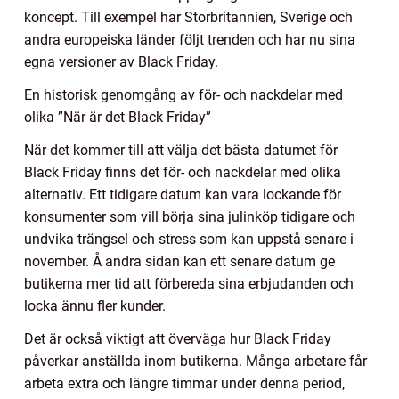
koncept. Till exempel har Storbritannien, Sverige och
andra europeiska länder följt trenden och har nu sina
egna versioner av Black Friday.
En historisk genomgång av för- och nackdelar med
olika ”När är det Black Friday”
När det kommer till att välja det bästa datumet för
Black Friday finns det för- och nackdelar med olika
alternativ. Ett tidigare datum kan vara lockande för
konsumenter som vill börja sina julinköp tidigare och
undvika trängsel och stress som kan uppstå senare i
november. Å andra sidan kan ett senare datum ge
butikerna mer tid att förbereda sina erbjudanden och
locka ännu fler kunder.
Det är också viktigt att överväga hur Black Friday
påverkar anställda inom butikerna. Många arbetare får
arbeta extra och längre timmar under denna period,