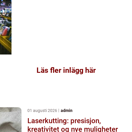
Läs fler inlägg här
01 augusti 2026
admin
Laserkutting: presisjon,
kreativitet og nye muligheter