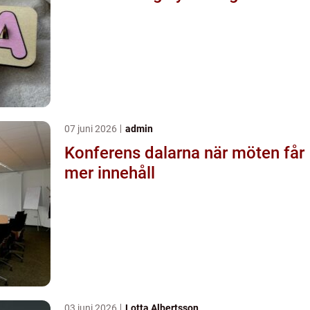
07 juni 2026
admin
Konferens dalarna när möten får
mer innehåll
03 juni 2026
Lotta Albertsson