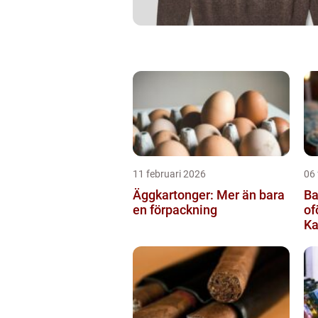
11 februari 2026
06 
Äggkartonger: Mer än bara
Ba
en förpackning
of
Ka