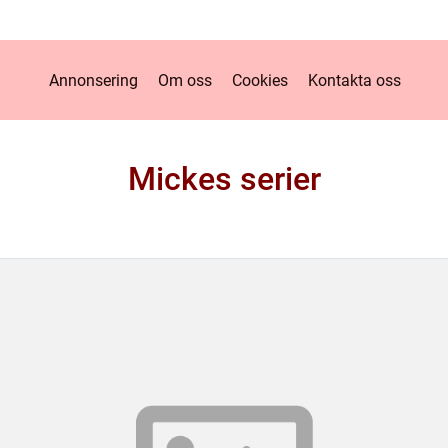
Annonsering
Om oss
Cookies
Kontakta oss
Mickes serier