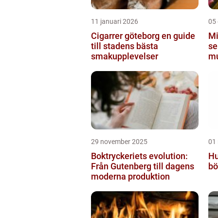
11 januari 2026
05
Cigarrer göteborg en guide
Mi
till stadens bästa
se
smakupplevelser
mu
St
29 november 2025
01
Boktryckeriets evolution:
Hu
Från Gutenberg till dagens
bö
moderna produktion