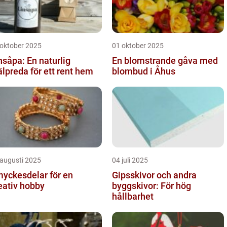
 oktober 2025
01 oktober 2025
nsåpa: En naturlig
En blomstrande gåva med
älpreda för ett rent hem
blombud i Åhus
 augusti 2025
04 juli 2025
yckesdelar för en
Gipsskivor och andra
eativ hobby
byggskivor: För hög
hållbarhet