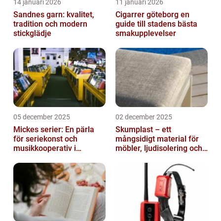
14 januari 2026
11 januari 2026
Sandnes garn: kvalitet,
Cigarrer göteborg en
tradition och modern
guide till stadens bästa
stickglädje
smakupplevelser
05 december 2025
02 december 2025
Mickes serier: En pärla
Skumplast – ett
för seriekonst och
mångsidigt material för
musikkooperativ i
möbler, ljudisolering och
Stockholm
kreativa projekt