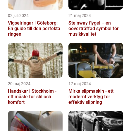
02 juli 2024
21 maj 2024
Vigselringar i Göteborg:
Steinway flygel – en
En guide till den perfekta
oöverträffad symbol för
ringen
musikkvalitet
20 maj 2024
17 maj 2024
Handskar i Stockholm -
Mirka slipmaskin - ett
ett måste för stil och
modernt verktyg för
komfort
effektiv slipning