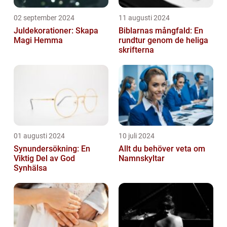
02 september 2024
11 augusti 2024
Juldekorationer: Skapa
Biblarnas mångfald: En
Magi Hemma
rundtur genom de heliga
skrifterna
01 augusti 2024
10 juli 2024
Synundersökning: En
Allt du behöver veta om
Viktig Del av God
Namnskyltar
Synhälsa