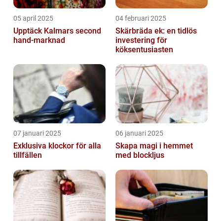
05 april 2025
04 februari 2025
Upptäck Kalmars second
Skärbräda ek: en tidlös
hand-marknad
investering för
köksentusiasten
07 januari 2025
06 januari 2025
Exklusiva klockor för alla
Skapa magi i hemmet
tillfällen
med blockljus