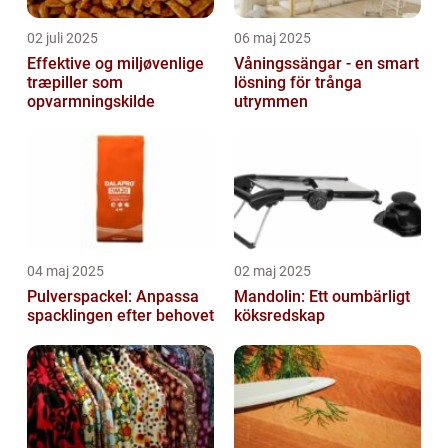
02 juli 2025
06 maj 2025
Effektive og miljøvenlige
Våningssängar - en smart
træpiller som
lösning för trånga
opvarmningskilde
utrymmen
04 maj 2025
02 maj 2025
Pulverspackel: Anpassa
Mandolin: Ett oumbärligt
spacklingen efter behovet
köksredskap