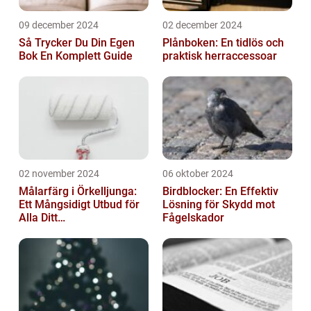
09 december 2024
02 december 2024
Så Trycker Du Din Egen
Plånboken: En tidlös och
Bok En Komplett Guide
praktisk herraccessoar
02 november 2024
06 oktober 2024
Målarfärg i Örkelljunga:
Birdblocker: En Effektiv
Ett Mångsidigt Utbud för
Lösning för Skydd mot
Alla Ditt
Fågelskador
Renoveringsprojekt