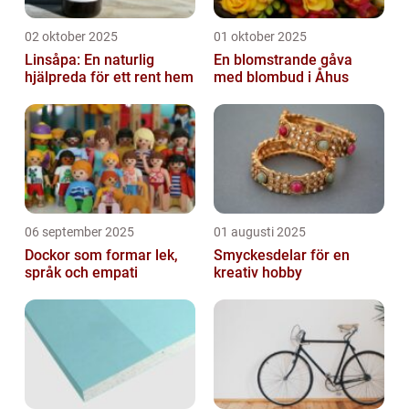
02 oktober 2025
01 oktober 2025
Linsåpa: En naturlig
En blomstrande gåva
hjälpreda för ett rent hem
med blombud i Åhus
06 september 2025
01 augusti 2025
Dockor som formar lek,
Smyckesdelar för en
språk och empati
kreativ hobby