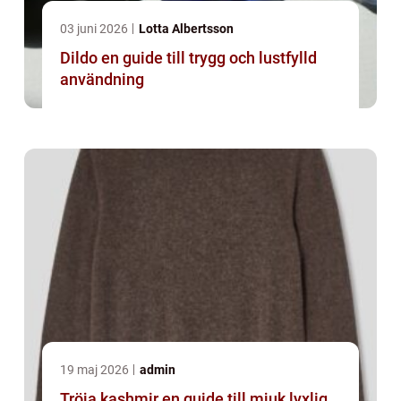
03 juni 2026
Lotta Albertsson
Dildo en guide till trygg och lustfylld
användning
19 maj 2026
admin
Tröja kashmir en guide till mjuk lyxlig