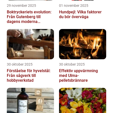
29 november 2025
01 november 2025
Boktryckeriets evolution:
Hundpejl: Vilka faktorer
Från Gutenberg till
du bör överväga
dagens moderna
produktion
30 oktober 2025
30 oktober 2025
Förståelse för hyvelstål:
Effektiv uppvärmning
Från sågverk till
med Ulma-
hobbyverkstad
pelletsbrännare