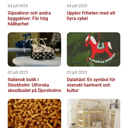
04 juli 2025
04 juli 2025
Gipsskivor och andra
Upplev friheten med att
byggskivor: För hög
hyra cykel
hållbarhet
03 juli 2025
03 juli 2025
Italiensk butik i
Dalahäst: En symbol för
Stockholm: Utforska
svenskt hantverk och
skoutbudet på Djursholms
kultur