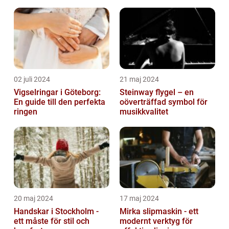
02 juli 2024
21 maj 2024
Vigselringar i Göteborg:
Steinway flygel – en
En guide till den perfekta
oöverträffad symbol för
ringen
musikkvalitet
20 maj 2024
17 maj 2024
Handskar i Stockholm -
Mirka slipmaskin - ett
ett måste för stil och
modernt verktyg för