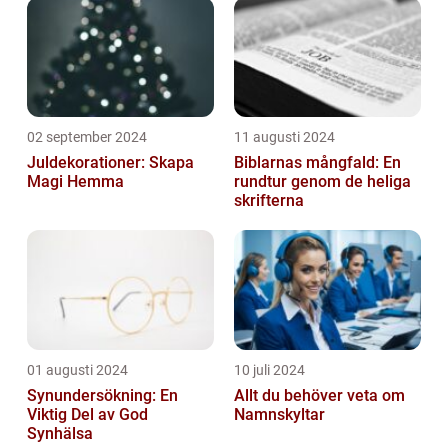
02 september 2024
11 augusti 2024
Juldekorationer: Skapa
Biblarnas mångfald: En
Magi Hemma
rundtur genom de heliga
skrifterna
01 augusti 2024
10 juli 2024
Synundersökning: En
Allt du behöver veta om
Viktig Del av God
Namnskyltar
Synhälsa