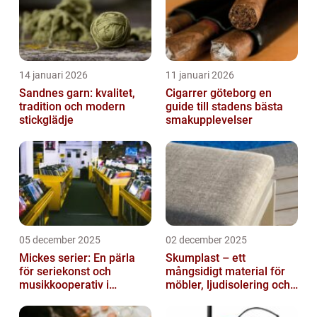
14 januari 2026
11 januari 2026
Sandnes garn: kvalitet,
Cigarrer göteborg en
tradition och modern
guide till stadens bästa
stickglädje
smakupplevelser
05 december 2025
02 december 2025
Mickes serier: En pärla
Skumplast – ett
för seriekonst och
mångsidigt material för
musikkooperativ i
möbler, ljudisolering och
Stockholm
kreativa projekt