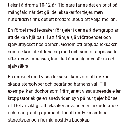
tjejer i åldrarna 10-12 år. Tidigare fanns det en brist på
mångfald när det gällde leksaker för tjejer, men
nuförtiden finns det ett bredare utbud att välja mellan.
En fördel med leksaker för tjejer i denna åldersgrupp är
att de kan hjälpa till att främja självförtroendet och
självuttrycket hos barnen. Genom att erbjuda leksaker
som de kan identifiera sig med och som är anpassade
efter deras intressen, kan de känna sig mer säkra och
självsäkra.
En nackdel med vissa leksaker kan vara att de kan
skapa stereotyper och begränsa barnens val. Till
exempel kan dockor som främjar ett visst utseende eller
kroppsstorlek ge en snedvriden syn på hur tjejer bör se
ut. Det är viktigt att leksaker använder en inkluderande
och mångfaldig approach för att undvika sådana
stereotyper och främja positiva budskap.