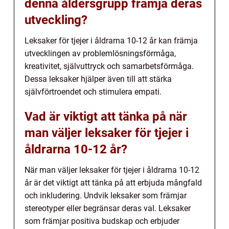
denna åldersgrupp främja deras
utveckling?
Leksaker för tjejer i åldrarna 10-12 år kan främja
utvecklingen av problemlösningsförmåga,
kreativitet, självuttryck och samarbetsförmåga.
Dessa leksaker hjälper även till att stärka
självförtroendet och stimulera empati.
Vad är viktigt att tänka på när
man väljer leksaker för tjejer i
åldrarna 10-12 år?
När man väljer leksaker för tjejer i åldrarna 10-12
år är det viktigt att tänka på att erbjuda mångfald
och inkludering. Undvik leksaker som främjar
stereotyper eller begränsar deras val. Leksaker
som främjar positiva budskap och erbjuder