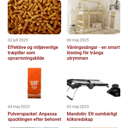
02 juli 2025
06 maj 2025
Effektive og miljøvenlige
Våningssängar - en smart
træpiller som
lösning för trånga
opvarmningskilde
utrymmen
04 maj 2025
02 maj 2025
Pulverspackel: Anpassa
Mandolin: Ett oumbärligt
spacklingen efter behovet
köksredskap