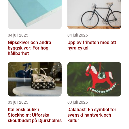
04 juli 2025
04 juli 2025
Gipsskivor och andra
Upplev friheten med att
byggskivor: För hög
hyra cykel
hållbarhet
03 juli 2025
03 juli 2025
Italiensk butik i
Dalahäst: En symbol för
Stockholm: Utforska
svenskt hantverk och
skoutbudet på Djursholms
kultur