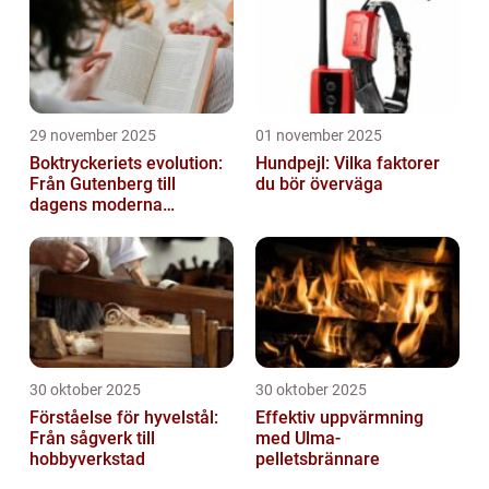
29 november 2025
01 november 2025
Boktryckeriets evolution:
Hundpejl: Vilka faktorer
Från Gutenberg till
du bör överväga
dagens moderna
produktion
30 oktober 2025
30 oktober 2025
Förståelse för hyvelstål:
Effektiv uppvärmning
Från sågverk till
med Ulma-
hobbyverkstad
pelletsbrännare