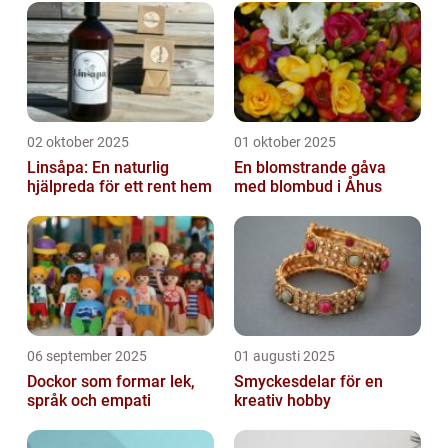
02 oktober 2025
01 oktober 2025
Linsåpa: En naturlig
En blomstrande gåva
hjälpreda för ett rent hem
med blombud i Åhus
06 september 2025
01 augusti 2025
Dockor som formar lek,
Smyckesdelar för en
språk och empati
kreativ hobby