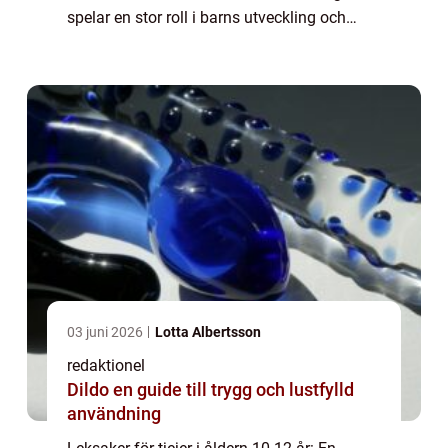
spelar en stor roll i barns utveckling och
underhållning. Denna artikel kommer att ta
en närmare titt på leksaker som...
03 juni 2026
Lotta Albertsson
redaktionel
Dildo en guide till trygg och lustfylld
användning