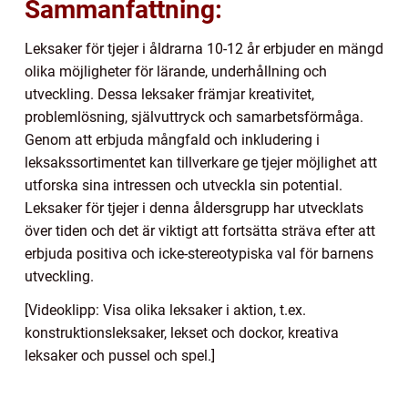
Sammanfattning:
Leksaker för tjejer i åldrarna 10-12 år erbjuder en mängd
olika möjligheter för lärande, underhållning och
utveckling. Dessa leksaker främjar kreativitet,
problemlösning, självuttryck och samarbetsförmåga.
Genom att erbjuda mångfald och inkludering i
leksakssortimentet kan tillverkare ge tjejer möjlighet att
utforska sina intressen och utveckla sin potential.
Leksaker för tjejer i denna åldersgrupp har utvecklats
över tiden och det är viktigt att fortsätta sträva efter att
erbjuda positiva och icke-stereotypiska val för barnens
utveckling.
[Videoklipp: Visa olika leksaker i aktion, t.ex.
konstruktionsleksaker, lekset och dockor, kreativa
leksaker och pussel och spel.]