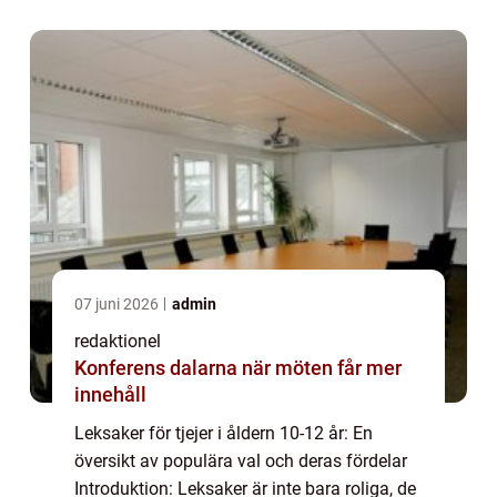
en närmare titt på leksaker som...
07 juni 2026
admin
redaktionel
Konferens dalarna när möten får mer
innehåll
Leksaker för tjejer i åldern 10-12 år: En
översikt av populära val och deras fördelar
Introduktion: Leksaker är inte bara roliga, de