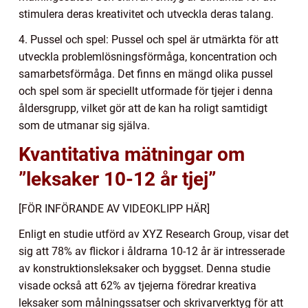
stimulera deras kreativitet och utveckla deras talang.
4. Pussel och spel: Pussel och spel är utmärkta för att
utveckla problemlösningsförmåga, koncentration och
samarbetsförmåga. Det finns en mängd olika pussel
och spel som är speciellt utformade för tjejer i denna
åldersgrupp, vilket gör att de kan ha roligt samtidigt
som de utmanar sig själva.
Kvantitativa mätningar om
”leksaker 10-12 år tjej”
[FÖR INFÖRANDE AV VIDEOKLIPP HÄR]
Enligt en studie utförd av XYZ Research Group, visar det
sig att 78% av flickor i åldrarna 10-12 år är intresserade
av konstruktionsleksaker och byggset. Denna studie
visade också att 62% av tjejerna föredrar kreativa
leksaker som målningssatser och skrivarverktyg för att