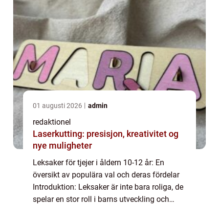
01 augusti 2026
admin
redaktionel
Laserkutting: presisjon, kreativitet og
nye muligheter
Leksaker för tjejer i åldern 10-12 år: En
översikt av populära val och deras fördelar
Introduktion: Leksaker är inte bara roliga, de
spelar en stor roll i barns utveckling och
underhållning. Denna artikel kommer att ta