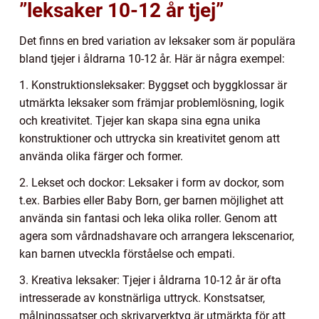
”leksaker 10-12 år tjej”
Det finns en bred variation av leksaker som är populära
bland tjejer i åldrarna 10-12 år. Här är några exempel:
1. Konstruktionsleksaker: Byggset och byggklossar är
utmärkta leksaker som främjar problemlösning, logik
och kreativitet. Tjejer kan skapa sina egna unika
konstruktioner och uttrycka sin kreativitet genom att
använda olika färger och former.
2. Lekset och dockor: Leksaker i form av dockor, som
t.ex. Barbies eller Baby Born, ger barnen möjlighet att
använda sin fantasi och leka olika roller. Genom att
agera som vårdnadshavare och arrangera lekscenarior,
kan barnen utveckla förståelse och empati.
3. Kreativa leksaker: Tjejer i åldrarna 10-12 år är ofta
intresserade av konstnärliga uttryck. Konstsatser,
målningssatser och skrivarverktyg är utmärkta för att