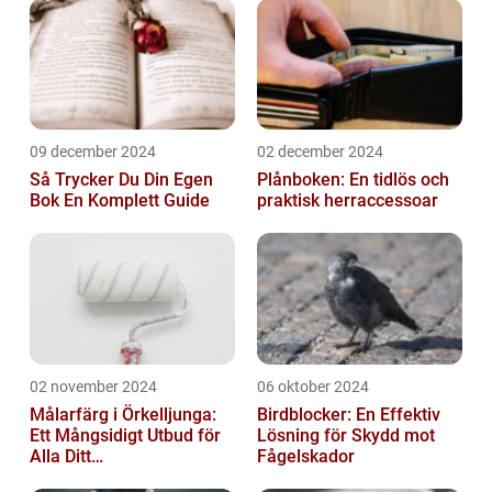
09 december 2024
02 december 2024
Så Trycker Du Din Egen
Plånboken: En tidlös och
Bok En Komplett Guide
praktisk herraccessoar
02 november 2024
06 oktober 2024
Målarfärg i Örkelljunga:
Birdblocker: En Effektiv
Ett Mångsidigt Utbud för
Lösning för Skydd mot
Alla Ditt
Fågelskador
Renoveringsprojekt