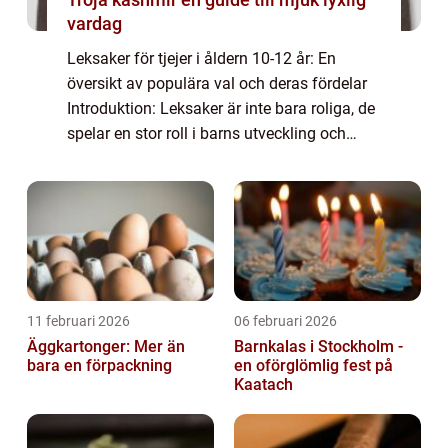
vardag
Leksaker för tjejer i åldern 10-12 år: En
översikt av populära val och deras fördelar
Introduktion: Leksaker är inte bara roliga, de
spelar en stor roll i barns utveckling och
underhållning. Denna artikel kommer att ta
en närmare titt på leksaker som...
11 februari 2026
06 februari 2026
Äggkartonger: Mer än
Barnkalas i Stockholm -
bara en förpackning
en oförglömlig fest på
Kaatach