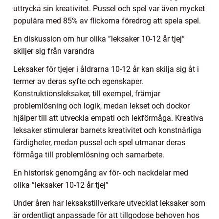
uttrycka sin kreativitet. Pussel och spel var även mycket
populära med 85% av flickorna föredrog att spela spel.
En diskussion om hur olika ”leksaker 10-12 år tjej”
skiljer sig från varandra
Leksaker för tjejer i åldrarna 10-12 år kan skilja sig åt i
termer av deras syfte och egenskaper.
Konstruktionsleksaker, till exempel, främjar
problemlösning och logik, medan lekset och dockor
hjälper till att utveckla empati och lekförmåga. Kreativa
leksaker stimulerar barnets kreativitet och konstnärliga
färdigheter, medan pussel och spel utmanar deras
förmåga till problemlösning och samarbete.
En historisk genomgång av för- och nackdelar med
olika ”leksaker 10-12 år tjej”
Under åren har leksakstillverkare utvecklat leksaker som
är ordentligt anpassade för att tillgodose behoven hos