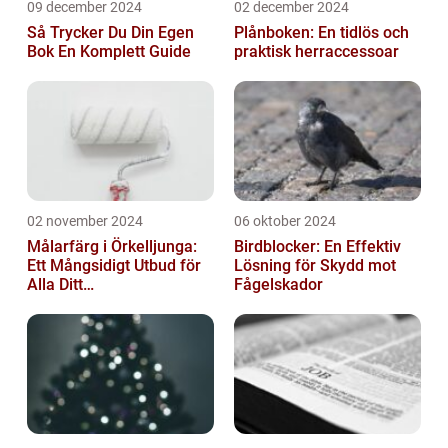
09 december 2024
02 december 2024
Så Trycker Du Din Egen
Plånboken: En tidlös och
Bok En Komplett Guide
praktisk herraccessoar
02 november 2024
06 oktober 2024
Målarfärg i Örkelljunga:
Birdblocker: En Effektiv
Ett Mångsidigt Utbud för
Lösning för Skydd mot
Alla Ditt
Fågelskador
Renoveringsprojekt