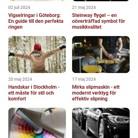
02 juli 2024
21 maj 2024
Vigselringar i Göteborg:
Steinway flygel – en
En guide till den perfekta
oöverträffad symbol för
ringen
musikkvalitet
20 maj 2024
17 maj 2024
Handskar i Stockholm -
Mirka slipmaskin - ett
ett måste för stil och
modernt verktyg för
komfort
effektiv slipning