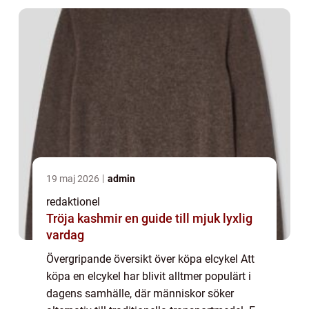
19 maj 2026
admin
redaktionel
Tröja kashmir en guide till mjuk lyxlig
vardag
Övergripande översikt över köpa elcykel Att
köpa en elcykel har blivit alltmer populärt i
dagens samhälle, där människor söker