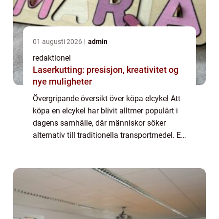
01 augusti 2026
admin
redaktionel
Laserkutting: presisjon, kreativitet og
nye muligheter
Övergripande översikt över köpa elcykel Att
köpa en elcykel har blivit alltmer populärt i
dagens samhälle, där människor söker
alternativ till traditionella transportmedel. En
elcykel, även känd som en e-cykel eller
pedelec, är utrustad med en elmoto...