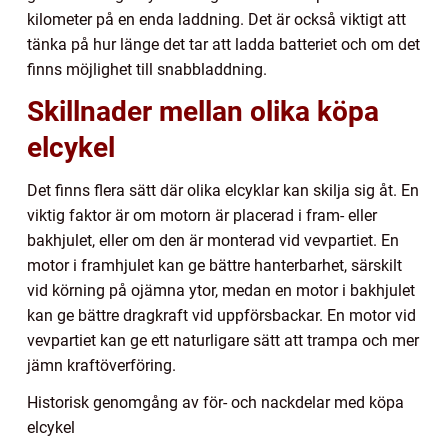
kilometer på en enda laddning. Det är också viktigt att
tänka på hur länge det tar att ladda batteriet och om det
finns möjlighet till snabbladdning.
Skillnader mellan olika köpa
elcykel
Det finns flera sätt där olika elcyklar kan skilja sig åt. En
viktig faktor är om motorn är placerad i fram- eller
bakhjulet, eller om den är monterad vid vevpartiet. En
motor i framhjulet kan ge bättre hanterbarhet, särskilt
vid körning på ojämna ytor, medan en motor i bakhjulet
kan ge bättre dragkraft vid uppförsbackar. En motor vid
vevpartiet kan ge ett naturligare sätt att trampa och mer
jämn kraftöverföring.
Historisk genomgång av för- och nackdelar med köpa
elcykel