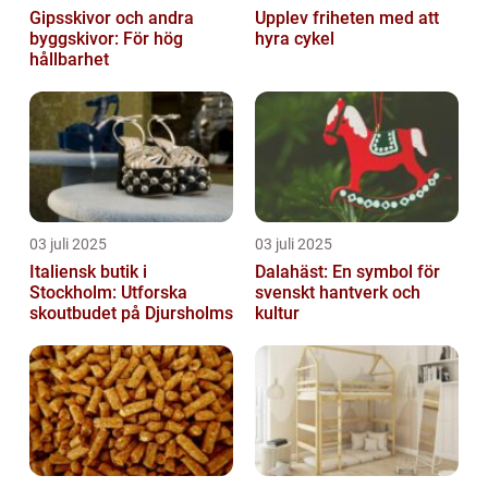
Gipsskivor och andra
Upplev friheten med att
byggskivor: För hög
hyra cykel
hållbarhet
03 juli 2025
03 juli 2025
Italiensk butik i
Dalahäst: En symbol för
Stockholm: Utforska
svenskt hantverk och
skoutbudet på Djursholms
kultur