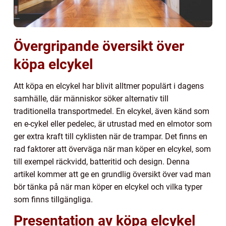
Övergripande översikt över
köpa elcykel
Att köpa en elcykel har blivit alltmer populärt i dagens
samhälle, där människor söker alternativ till
traditionella transportmedel. En elcykel, även känd som
en e-cykel eller pedelec, är utrustad med en elmotor som
ger extra kraft till cyklisten när de trampar. Det finns en
rad faktorer att överväga när man köper en elcykel, som
till exempel räckvidd, batteritid och design. Denna
artikel kommer att ge en grundlig översikt över vad man
bör tänka på när man köper en elcykel och vilka typer
som finns tillgängliga.
Presentation av köpa elcykel