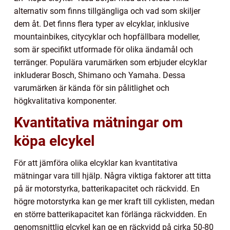
alternativ som finns tillgängliga och vad som skiljer
dem åt. Det finns flera typer av elcyklar, inklusive
mountainbikes, citycyklar och hopfällbara modeller,
som är specifikt utformade för olika ändamål och
terränger. Populära varumärken som erbjuder elcyklar
inkluderar Bosch, Shimano och Yamaha. Dessa
varumärken är kända för sin pålitlighet och
högkvalitativa komponenter.
Kvantitativa mätningar om
köpa elcykel
För att jämföra olika elcyklar kan kvantitativa
mätningar vara till hjälp. Några viktiga faktorer att titta
på är motorstyrka, batterikapacitet och räckvidd. En
högre motorstyrka kan ge mer kraft till cyklisten, medan
en större batterikapacitet kan förlänga räckvidden. En
genomsnittlig elcykel kan ge en räckvidd på cirka 50-80