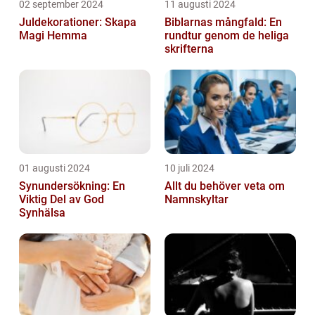
02 september 2024
11 augusti 2024
Juldekorationer: Skapa
Biblarnas mångfald: En
Magi Hemma
rundtur genom de heliga
skrifterna
01 augusti 2024
10 juli 2024
Synundersökning: En
Allt du behöver veta om
Viktig Del av God
Namnskyltar
Synhälsa