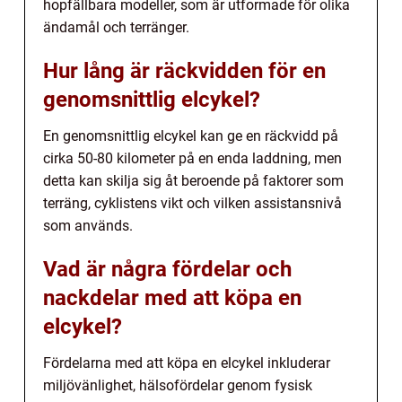
hopfällbara modeller, som är utformade för olika
ändamål och terränger.
Hur lång är räckvidden för en
genomsnittlig elcykel?
En genomsnittlig elcykel kan ge en räckvidd på
cirka 50-80 kilometer på en enda laddning, men
detta kan skilja sig åt beroende på faktorer som
terräng, cyklistens vikt och vilken assistansnivå
som används.
Vad är några fördelar och
nackdelar med att köpa en
elcykel?
Fördelarna med att köpa en elcykel inkluderar
miljövänlighet, hälsofördelar genom fysisk