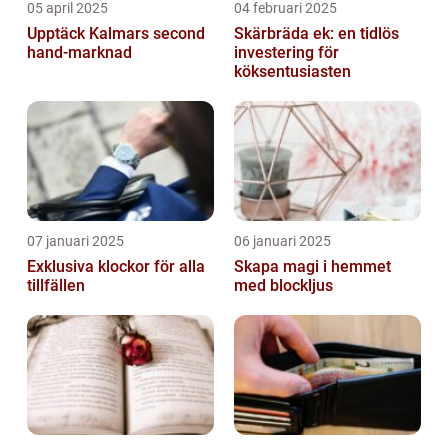
05 april 2025
04 februari 2025
Upptäck Kalmars second
Skärbräda ek: en tidlös
hand-marknad
investering för
köksentusiasten
07 januari 2025
06 januari 2025
Exklusiva klockor för alla
Skapa magi i hemmet
tillfällen
med blockljus