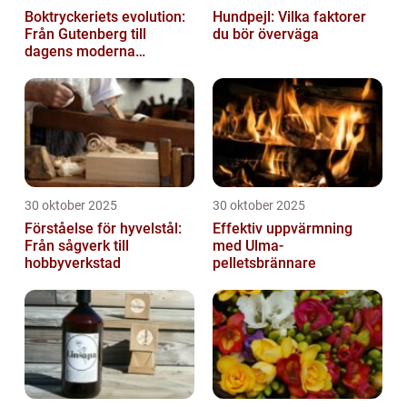
Boktryckeriets evolution:
Hundpejl: Vilka faktorer
Från Gutenberg till
du bör överväga
dagens moderna
produktion
30 oktober 2025
30 oktober 2025
Förståelse för hyvelstål:
Effektiv uppvärmning
Från sågverk till
med Ulma-
hobbyverkstad
pelletsbrännare