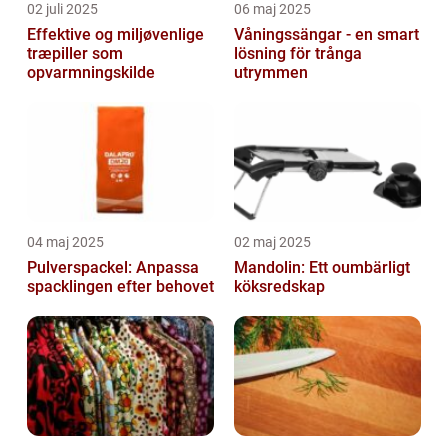
02 juli 2025
06 maj 2025
Effektive og miljøvenlige
Våningssängar - en smart
træpiller som
lösning för trånga
opvarmningskilde
utrymmen
04 maj 2025
02 maj 2025
Pulverspackel: Anpassa
Mandolin: Ett oumbärligt
spacklingen efter behovet
köksredskap