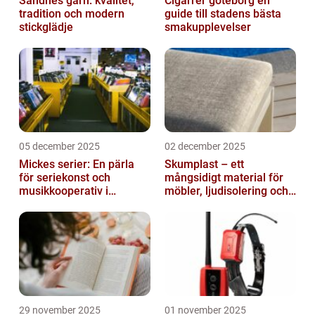
Sandnes garn: kvalitet,
Cigarrer göteborg en
tradition och modern
guide till stadens bästa
stickglädje
smakupplevelser
05 december 2025
02 december 2025
Mickes serier: En pärla
Skumplast – ett
för seriekonst och
mångsidigt material för
musikkooperativ i
möbler, ljudisolering och
Stockholm
kreativa projekt
29 november 2025
01 november 2025