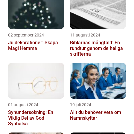
02 september 2024
11 augusti 2024
Juldekorationer: Skapa
Biblarnas mångfald: En
Magi Hemma
rundtur genom de heliga
skrifterna
01 augusti 2024
10 juli 2024
Synundersökning: En
Allt du behöver veta om
Viktig Del av God
Namnskyltar
Synhälsa