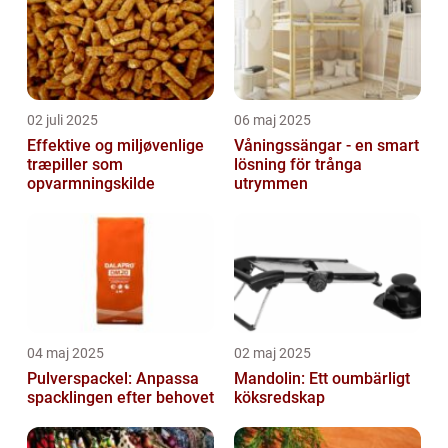
02 juli 2025
06 maj 2025
Effektive og miljøvenlige
Våningssängar - en smart
træpiller som
lösning för trånga
opvarmningskilde
utrymmen
04 maj 2025
02 maj 2025
Pulverspackel: Anpassa
Mandolin: Ett oumbärligt
spacklingen efter behovet
köksredskap