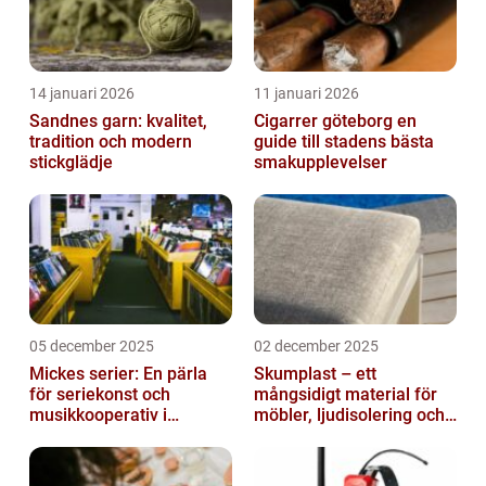
14 januari 2026
11 januari 2026
Sandnes garn: kvalitet,
Cigarrer göteborg en
tradition och modern
guide till stadens bästa
stickglädje
smakupplevelser
05 december 2025
02 december 2025
Mickes serier: En pärla
Skumplast – ett
för seriekonst och
mångsidigt material för
musikkooperativ i
möbler, ljudisolering och
Stockholm
kreativa projekt