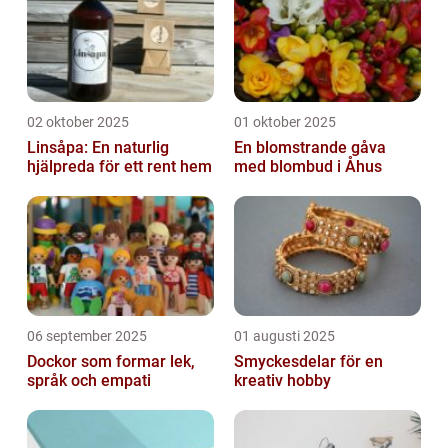
02 oktober 2025
01 oktober 2025
Linsåpa: En naturlig
En blomstrande gåva
hjälpreda för ett rent hem
med blombud i Åhus
06 september 2025
01 augusti 2025
Dockor som formar lek,
Smyckesdelar för en
språk och empati
kreativ hobby