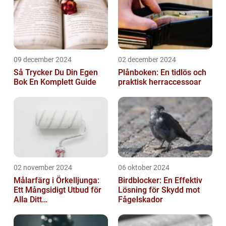
09 december 2024
02 december 2024
Så Trycker Du Din Egen
Plånboken: En tidlös och
Bok En Komplett Guide
praktisk herraccessoar
02 november 2024
06 oktober 2024
Målarfärg i Örkelljunga:
Birdblocker: En Effektiv
Ett Mångsidigt Utbud för
Lösning för Skydd mot
Alla Ditt
Fågelskador
Renoveringsprojekt