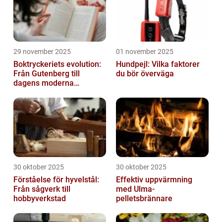
29 november 2025
01 november 2025
Boktryckeriets evolution:
Hundpejl: Vilka faktorer
Från Gutenberg till
du bör överväga
dagens moderna
produktion
30 oktober 2025
30 oktober 2025
Förståelse för hyvelstål:
Effektiv uppvärmning
Från sågverk till
med Ulma-
hobbyverkstad
pelletsbrännare