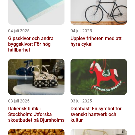
04 juli 2025
04 juli 2025
Gipsskivor och andra
Upplev friheten med att
byggskivor: För hög
hyra cykel
hållbarhet
03 juli 2025
03 juli 2025
Italiensk butik i
Dalahäst: En symbol för
Stockholm: Utforska
svenskt hantverk och
skoutbudet på Djursholms
kultur