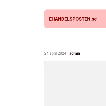
EHANDELSPOSTEN.
se
24 april 2024
admin