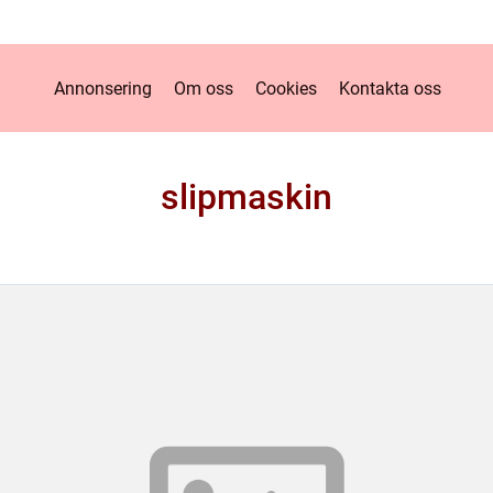
Annonsering
Om oss
Cookies
Kontakta oss
slipmaskin