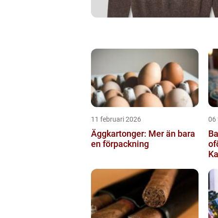
11 februari 2026
06 
Äggkartonger: Mer än bara
Ba
en förpackning
of
Ka