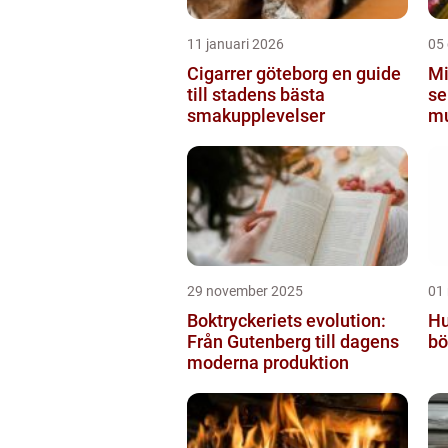
11 januari 2026
05
Cigarrer göteborg en guide
Mi
till stadens bästa
se
smakupplevelser
mu
St
29 november 2025
01
Boktryckeriets evolution:
Hu
Från Gutenberg till dagens
bö
moderna produktion