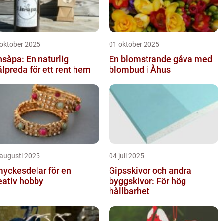
 oktober 2025
01 oktober 2025
nsåpa: En naturlig
En blomstrande gåva med
älpreda för ett rent hem
blombud i Åhus
 augusti 2025
04 juli 2025
yckesdelar för en
Gipsskivor och andra
eativ hobby
byggskivor: För hög
hållbarhet