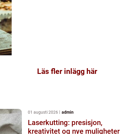
Läs fler inlägg här
01 augusti 2026
admin
Laserkutting: presisjon,
kreativitet og nye muligheter