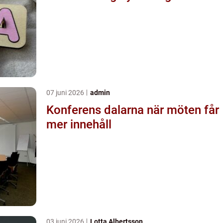
07 juni 2026
admin
Konferens dalarna när möten får
mer innehåll
03 juni 2026
Lotta Albertsson