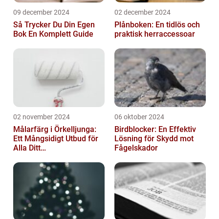
09 december 2024
02 december 2024
Så Trycker Du Din Egen
Plånboken: En tidlös och
Bok En Komplett Guide
praktisk herraccessoar
02 november 2024
06 oktober 2024
Målarfärg i Örkelljunga:
Birdblocker: En Effektiv
Ett Mångsidigt Utbud för
Lösning för Skydd mot
Alla Ditt
Fågelskador
Renoveringsprojekt