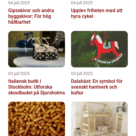
04 juli 2025
04 juli 2025
Gipsskivor och andra
Upplev friheten med att
byggskivor: För hög
hyra cykel
hållbarhet
03 juli 2025
03 juli 2025
Italiensk butik i
Dalahäst: En symbol för
Stockholm: Utforska
svenskt hantverk och
skoutbudet på Djursholms
kultur