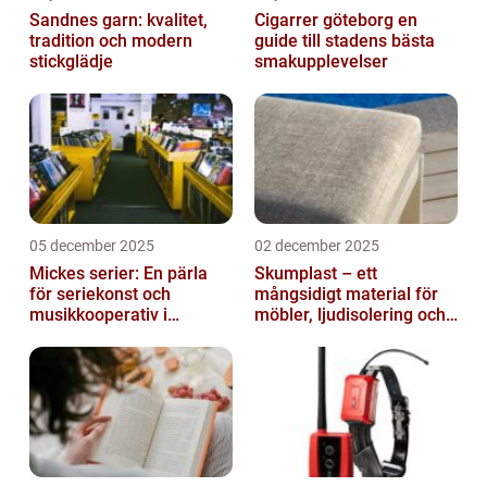
Sandnes garn: kvalitet,
Cigarrer göteborg en
tradition och modern
guide till stadens bästa
stickglädje
smakupplevelser
05 december 2025
02 december 2025
Mickes serier: En pärla
Skumplast – ett
för seriekonst och
mångsidigt material för
musikkooperativ i
möbler, ljudisolering och
Stockholm
kreativa projekt