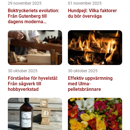
29 november 2025
01 november 2025
Boktryckeriets evolution:
Hundpejl: Vilka faktorer
Från Gutenberg till
du bör överväga
dagens moderna
produktion
30 oktober 2025
30 oktober 2025
Förståelse för hyvelstål:
Effektiv uppvärmning
Från sågverk till
med Ulma-
hobbyverkstad
pelletsbrännare