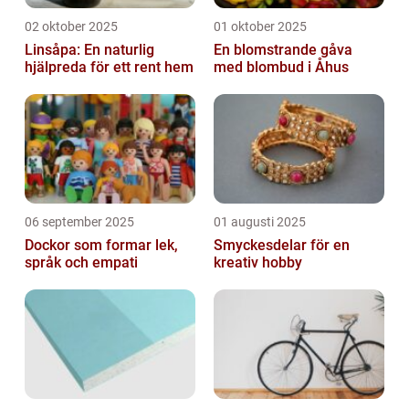
02 oktober 2025
01 oktober 2025
Linsåpa: En naturlig
En blomstrande gåva
hjälpreda för ett rent hem
med blombud i Åhus
06 september 2025
01 augusti 2025
Dockor som formar lek,
Smyckesdelar för en
språk och empati
kreativ hobby