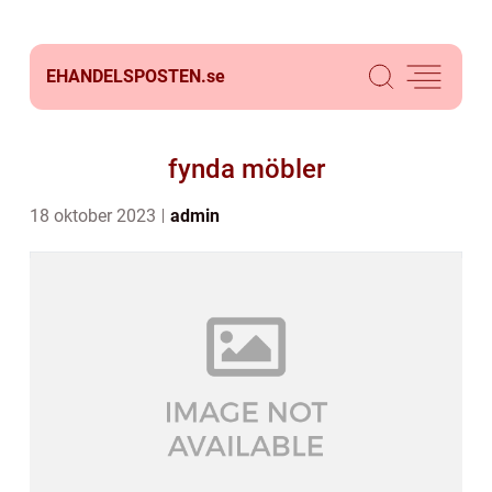
EHANDELSPOSTEN.
se
fynda möbler
18 oktober 2023
admin