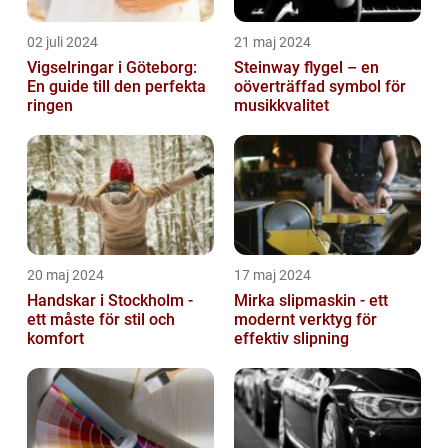
02 juli 2024
21 maj 2024
Vigselringar i Göteborg:
Steinway flygel – en
En guide till den perfekta
oöverträffad symbol för
ringen
musikkvalitet
20 maj 2024
17 maj 2024
Handskar i Stockholm -
Mirka slipmaskin - ett
ett måste för stil och
modernt verktyg för
komfort
effektiv slipning