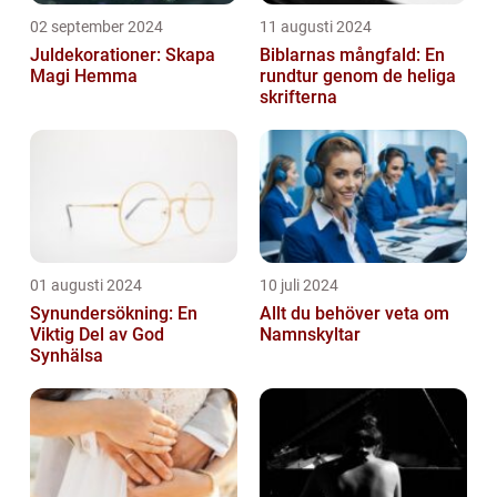
02 september 2024
11 augusti 2024
Juldekorationer: Skapa
Biblarnas mångfald: En
Magi Hemma
rundtur genom de heliga
skrifterna
01 augusti 2024
10 juli 2024
Synundersökning: En
Allt du behöver veta om
Viktig Del av God
Namnskyltar
Synhälsa