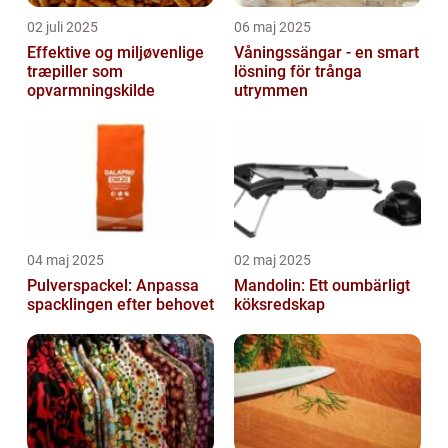
02 juli 2025
06 maj 2025
Effektive og miljøvenlige
Våningssängar - en smart
træpiller som
lösning för trånga
opvarmningskilde
utrymmen
04 maj 2025
02 maj 2025
Pulverspackel: Anpassa
Mandolin: Ett oumbärligt
spacklingen efter behovet
köksredskap