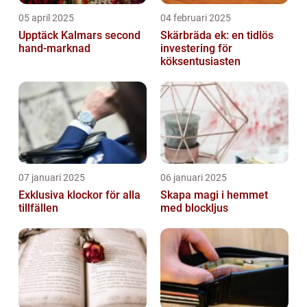
05 april 2025
04 februari 2025
Upptäck Kalmars second
Skärbräda ek: en tidlös
hand-marknad
investering för
köksentusiasten
07 januari 2025
06 januari 2025
Exklusiva klockor för alla
Skapa magi i hemmet
tillfällen
med blockljus