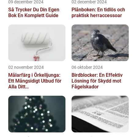
09 december 2024
02 december 2024
Så Trycker Du Din Egen
Plånboken: En tidlös och
Bok En Komplett Guide
praktisk herraccessoar
02 november 2024
06 oktober 2024
Målarfärg i Örkelljunga:
Birdblocker: En Effektiv
Ett Mångsidigt Utbud för
Lösning för Skydd mot
Alla Ditt
Fågelskador
Renoveringsprojekt