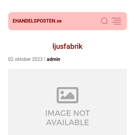
EHANDELSPOSTEN.
se
ljusfabrik
02 oktober 2023
admin