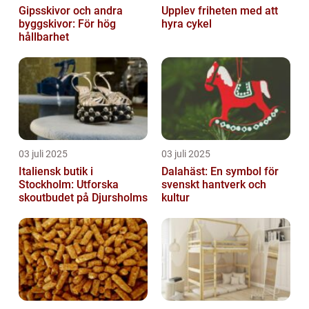
Gipsskivor och andra
Upplev friheten med att
byggskivor: För hög
hyra cykel
hållbarhet
03 juli 2025
03 juli 2025
Italiensk butik i
Dalahäst: En symbol för
Stockholm: Utforska
svenskt hantverk och
skoutbudet på Djursholms
kultur