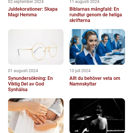
02 september 2024
11 augusti 2024
Juldekorationer: Skapa
Biblarnas mångfald: En
Magi Hemma
rundtur genom de heliga
skrifterna
01 augusti 2024
10 juli 2024
Synundersökning: En
Allt du behöver veta om
Viktig Del av God
Namnskyltar
Synhälsa