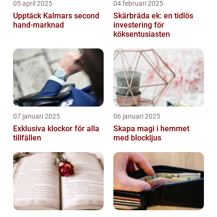
05 april 2025
04 februari 2025
Upptäck Kalmars second
Skärbräda ek: en tidlös
hand-marknad
investering för
köksentusiasten
07 januari 2025
06 januari 2025
Exklusiva klockor för alla
Skapa magi i hemmet
tillfällen
med blockljus