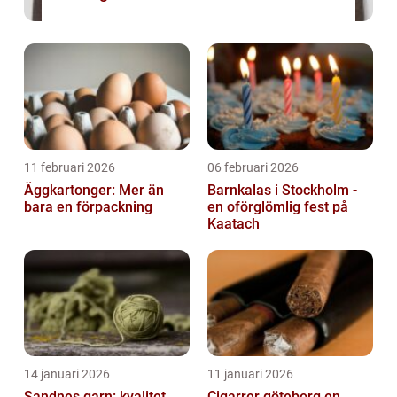
11 februari 2026
06 februari 2026
Äggkartonger: Mer än
Barnkalas i Stockholm -
bara en förpackning
en oförglömlig fest på
Kaatach
14 januari 2026
11 januari 2026
Sandnes garn: kvalitet,
Cigarrer göteborg en