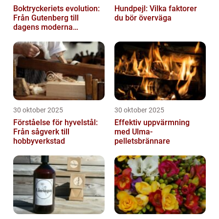
Boktryckeriets evolution:
Hundpejl: Vilka faktorer
Från Gutenberg till
du bör överväga
dagens moderna
produktion
30 oktober 2025
30 oktober 2025
Förståelse för hyvelstål:
Effektiv uppvärmning
Från sågverk till
med Ulma-
hobbyverkstad
pelletsbrännare