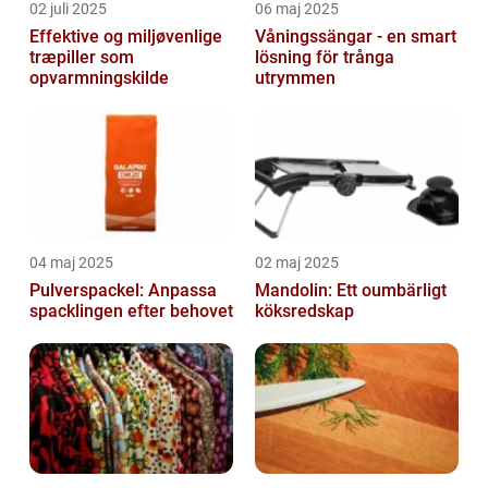
02 juli 2025
06 maj 2025
Effektive og miljøvenlige
Våningssängar - en smart
træpiller som
lösning för trånga
opvarmningskilde
utrymmen
04 maj 2025
02 maj 2025
Pulverspackel: Anpassa
Mandolin: Ett oumbärligt
spacklingen efter behovet
köksredskap