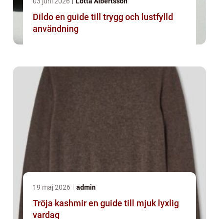
03 juni 2026
Lotta Albertsson
Dildo en guide till trygg och lustfylld
användning
19 maj 2026
admin
Tröja kashmir en guide till mjuk lyxlig
vardag