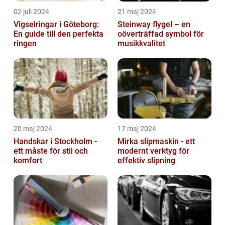
02 juli 2024
21 maj 2024
Vigselringar i Göteborg:
Steinway flygel – en
En guide till den perfekta
oöverträffad symbol för
ringen
musikkvalitet
20 maj 2024
17 maj 2024
Handskar i Stockholm -
Mirka slipmaskin - ett
ett måste för stil och
modernt verktyg för
komfort
effektiv slipning