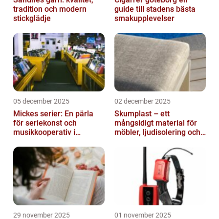
tradition och modern
guide till stadens bästa
stickglädje
smakupplevelser
05 december 2025
02 december 2025
Mickes serier: En pärla
Skumplast – ett
för seriekonst och
mångsidigt material för
musikkooperativ i
möbler, ljudisolering och
Stockholm
kreativa projekt
29 november 2025
01 november 2025