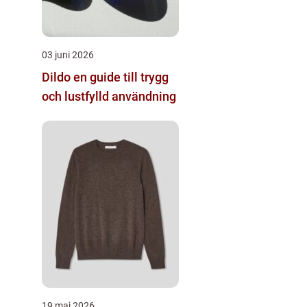
03 juni 2026
Dildo en guide till trygg
och lustfylld användning
19 maj 2026