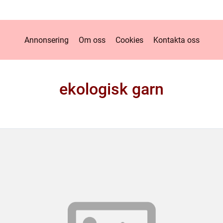
Annonsering
Om oss
Cookies
Kontakta oss
ekologisk garn