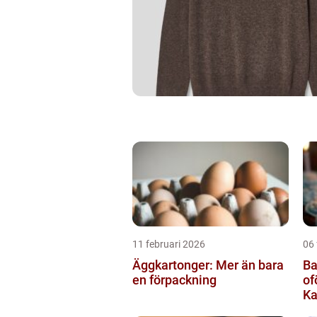
11 februari 2026
06 
Äggkartonger: Mer än bara
Ba
en förpackning
of
Ka