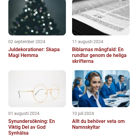
02 september 2024
11 augusti 2024
Juldekorationer: Skapa
Biblarnas mångfald: En
Magi Hemma
rundtur genom de heliga
skrifterna
01 augusti 2024
10 juli 2024
Synundersökning: En
Allt du behöver veta om
Viktig Del av God
Namnskyltar
Synhälsa