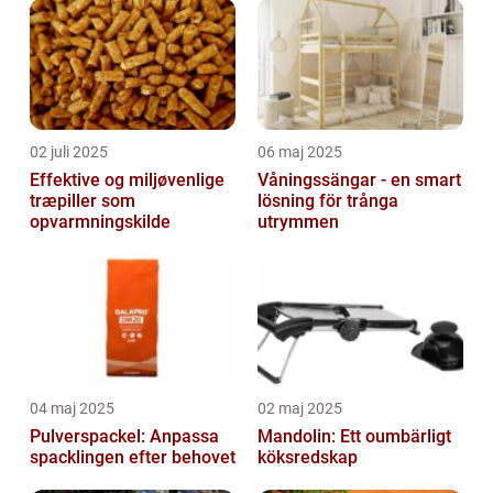
02 juli 2025
06 maj 2025
Effektive og miljøvenlige
Våningssängar - en smart
træpiller som
lösning för trånga
opvarmningskilde
utrymmen
04 maj 2025
02 maj 2025
Pulverspackel: Anpassa
Mandolin: Ett oumbärligt
spacklingen efter behovet
köksredskap