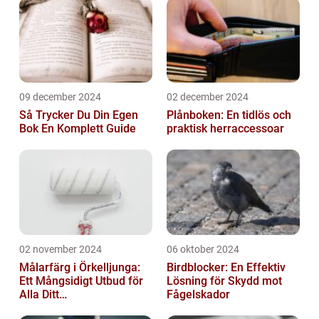
09 december 2024
02 december 2024
Så Trycker Du Din Egen
Plånboken: En tidlös och
Bok En Komplett Guide
praktisk herraccessoar
02 november 2024
06 oktober 2024
Målarfärg i Örkelljunga:
Birdblocker: En Effektiv
Ett Mångsidigt Utbud för
Lösning för Skydd mot
Alla Ditt
Fågelskador
Renoveringsprojekt