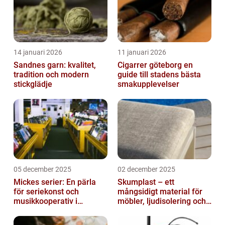
14 januari 2026
11 januari 2026
Sandnes garn: kvalitet,
Cigarrer göteborg en
tradition och modern
guide till stadens bästa
stickglädje
smakupplevelser
05 december 2025
02 december 2025
Mickes serier: En pärla
Skumplast – ett
för seriekonst och
mångsidigt material för
musikkooperativ i
möbler, ljudisolering och
Stockholm
kreativa projekt