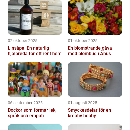
02 oktober 2025
01 oktober 2025
Linsåpa: En naturlig
En blomstrande gåva
hjälpreda för ett rent hem
med blombud i Åhus
06 september 2025
01 augusti 2025
Dockor som formar lek,
Smyckesdelar för en
språk och empati
kreativ hobby