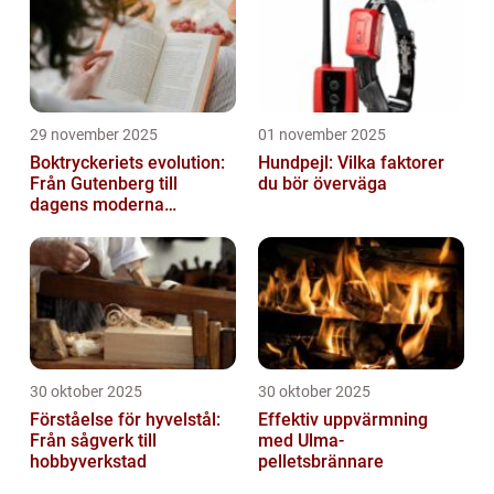
29 november 2025
01 november 2025
Boktryckeriets evolution:
Hundpejl: Vilka faktorer
Från Gutenberg till
du bör överväga
dagens moderna
produktion
30 oktober 2025
30 oktober 2025
Förståelse för hyvelstål:
Effektiv uppvärmning
Från sågverk till
med Ulma-
hobbyverkstad
pelletsbrännare