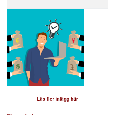
Läs fler inlägg här