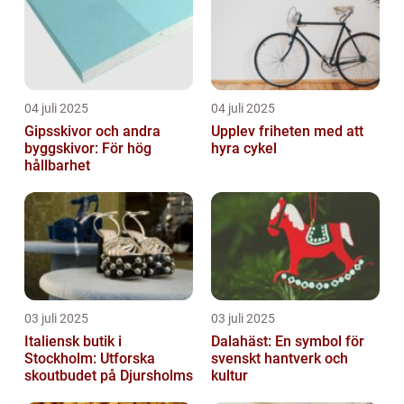
04 juli 2025
04 juli 2025
Gipsskivor och andra
Upplev friheten med att
byggskivor: För hög
hyra cykel
hållbarhet
03 juli 2025
03 juli 2025
Italiensk butik i
Dalahäst: En symbol för
Stockholm: Utforska
svenskt hantverk och
skoutbudet på Djursholms
kultur