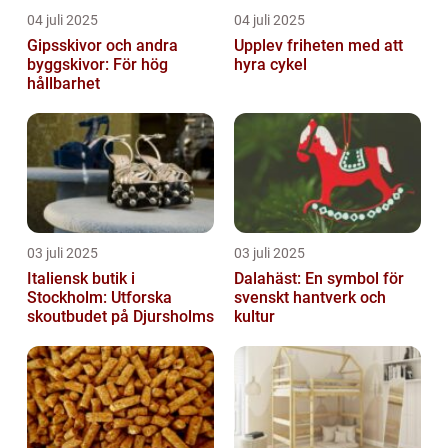
04 juli 2025
04 juli 2025
Gipsskivor och andra
Upplev friheten med att
byggskivor: För hög
hyra cykel
hållbarhet
03 juli 2025
03 juli 2025
Italiensk butik i
Dalahäst: En symbol för
Stockholm: Utforska
svenskt hantverk och
skoutbudet på Djursholms
kultur