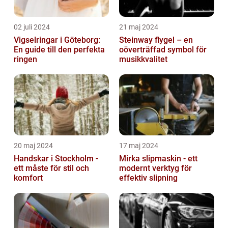
02 juli 2024
21 maj 2024
Vigselringar i Göteborg:
Steinway flygel – en
En guide till den perfekta
oöverträffad symbol för
ringen
musikkvalitet
20 maj 2024
17 maj 2024
Handskar i Stockholm -
Mirka slipmaskin - ett
ett måste för stil och
modernt verktyg för
komfort
effektiv slipning