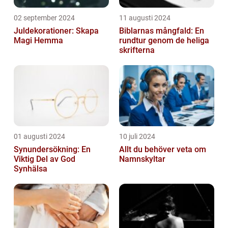
02 september 2024
11 augusti 2024
Juldekorationer: Skapa
Biblarnas mångfald: En
Magi Hemma
rundtur genom de heliga
skrifterna
01 augusti 2024
10 juli 2024
Synundersökning: En
Allt du behöver veta om
Viktig Del av God
Namnskyltar
Synhälsa