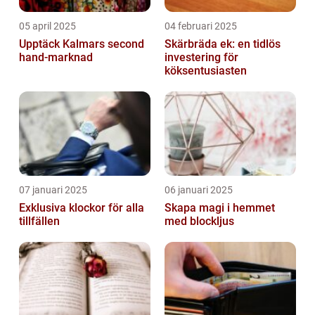
05 april 2025
04 februari 2025
Upptäck Kalmars second
Skärbräda ek: en tidlös
hand-marknad
investering för
köksentusiasten
07 januari 2025
06 januari 2025
Exklusiva klockor för alla
Skapa magi i hemmet
tillfällen
med blockljus