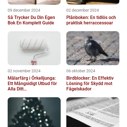
09 december 2024
02 december 2024
Så Trycker Du Din Egen
Plånboken: En tidlös och
Bok En Komplett Guide
praktisk herraccessoar
02 november 2024
06 oktober 2024
Målarfärg i Örkelljunga:
Birdblocker: En Effektiv
Ett Mångsidigt Utbud för
Lösning för Skydd mot
Alla Ditt
Fågelskador
Renoveringsprojekt