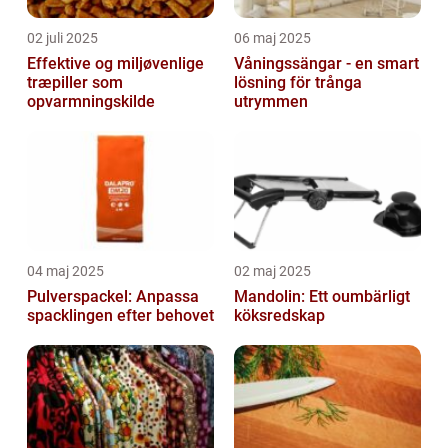
02 juli 2025
06 maj 2025
Effektive og miljøvenlige
Våningssängar - en smart
træpiller som
lösning för trånga
opvarmningskilde
utrymmen
04 maj 2025
02 maj 2025
Pulverspackel: Anpassa
Mandolin: Ett oumbärligt
spacklingen efter behovet
köksredskap