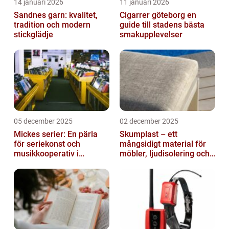
14 januari 2026
11 januari 2026
Sandnes garn: kvalitet,
Cigarrer göteborg en
tradition och modern
guide till stadens bästa
stickglädje
smakupplevelser
05 december 2025
02 december 2025
Mickes serier: En pärla
Skumplast – ett
för seriekonst och
mångsidigt material för
musikkooperativ i
möbler, ljudisolering och
Stockholm
kreativa projekt