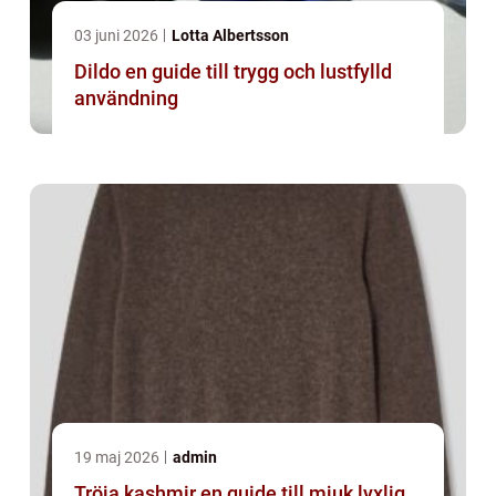
03 juni 2026
Lotta Albertsson
Dildo en guide till trygg och lustfylld
användning
19 maj 2026
admin
Tröja kashmir en guide till mjuk lyxlig