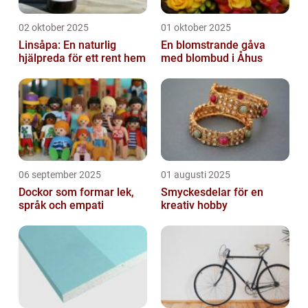
02 oktober 2025
01 oktober 2025
Linsåpa: En naturlig
En blomstrande gåva
hjälpreda för ett rent hem
med blombud i Åhus
06 september 2025
01 augusti 2025
Dockor som formar lek,
Smyckesdelar för en
språk och empati
kreativ hobby