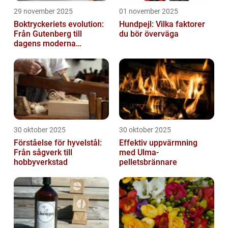
29 november 2025
01 november 2025
Boktryckeriets evolution:
Hundpejl: Vilka faktorer
Från Gutenberg till
du bör överväga
dagens moderna
produktion
30 oktober 2025
30 oktober 2025
Förståelse för hyvelstål:
Effektiv uppvärmning
Från sågverk till
med Ulma-
hobbyverkstad
pelletsbrännare