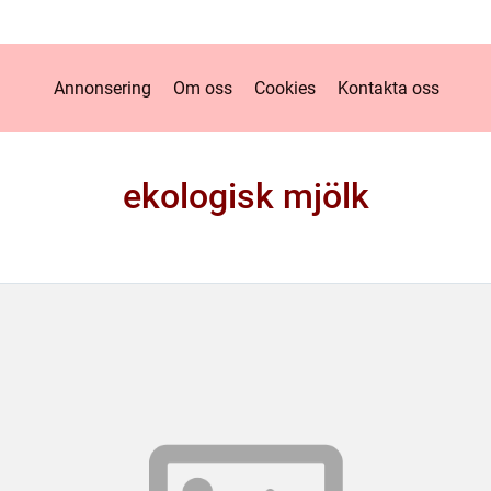
Annonsering
Om oss
Cookies
Kontakta oss
ekologisk mjölk