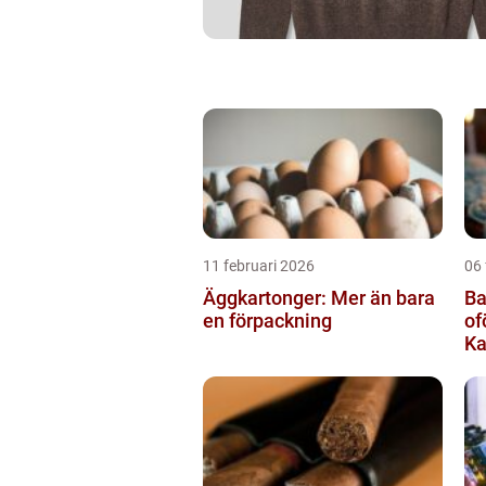
11 februari 2026
06 
Äggkartonger: Mer än bara
Ba
en förpackning
of
Ka