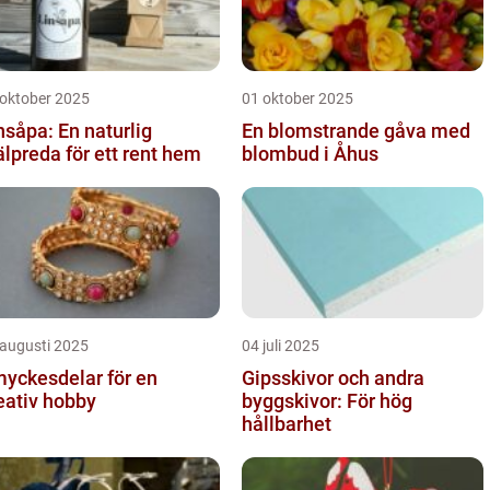
 oktober 2025
01 oktober 2025
nsåpa: En naturlig
En blomstrande gåva med
älpreda för ett rent hem
blombud i Åhus
 augusti 2025
04 juli 2025
yckesdelar för en
Gipsskivor och andra
eativ hobby
byggskivor: För hög
hållbarhet