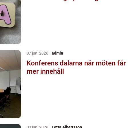
07 juni 2026
admin
Konferens dalarna när möten får
mer innehåll
03 juni 2026
Lotta Albertsson