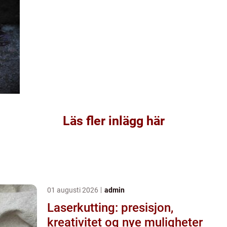
Läs fler inlägg här
01 augusti 2026
admin
Laserkutting: presisjon,
kreativitet og nye muligheter