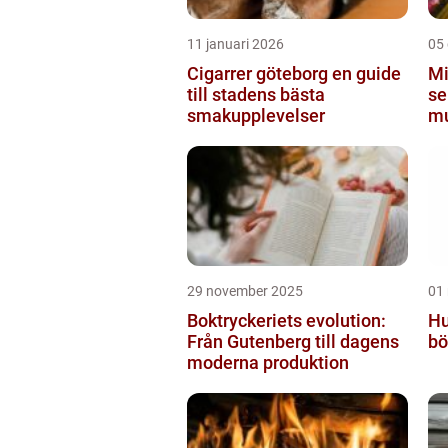
11 januari 2026
05
Cigarrer göteborg en guide
Mi
till stadens bästa
se
smakupplevelser
mu
St
29 november 2025
01
Boktryckeriets evolution:
Hu
Från Gutenberg till dagens
bö
moderna produktion