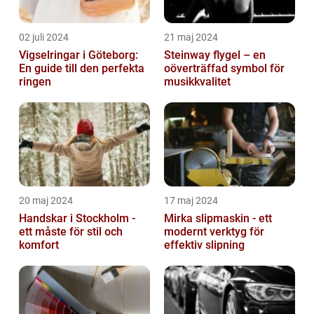
02 juli 2024
21 maj 2024
Vigselringar i Göteborg:
Steinway flygel – en
En guide till den perfekta
oöverträffad symbol för
ringen
musikkvalitet
20 maj 2024
17 maj 2024
Handskar i Stockholm -
Mirka slipmaskin - ett
ett måste för stil och
modernt verktyg för
komfort
effektiv slipning