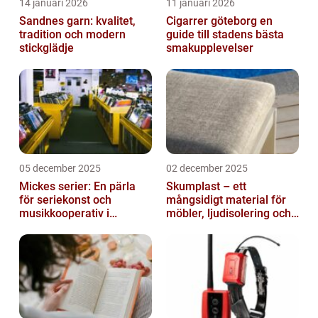
14 januari 2026
11 januari 2026
Sandnes garn: kvalitet,
Cigarrer göteborg en
tradition och modern
guide till stadens bästa
stickglädje
smakupplevelser
05 december 2025
02 december 2025
Mickes serier: En pärla
Skumplast – ett
för seriekonst och
mångsidigt material för
musikkooperativ i
möbler, ljudisolering och
Stockholm
kreativa projekt