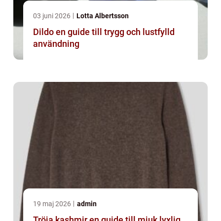
03 juni 2026
Lotta Albertsson
Dildo en guide till trygg och lustfylld
användning
19 maj 2026
admin
Tröja kashmir en guide till mjuk lyxlig