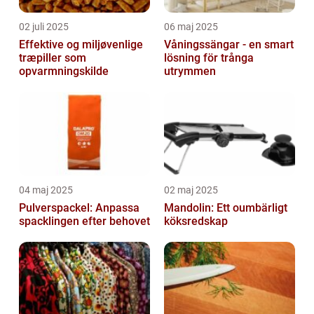
02 juli 2025
06 maj 2025
Effektive og miljøvenlige
Våningssängar - en smart
træpiller som
lösning för trånga
opvarmningskilde
utrymmen
04 maj 2025
02 maj 2025
Pulverspackel: Anpassa
Mandolin: Ett oumbärligt
spacklingen efter behovet
köksredskap