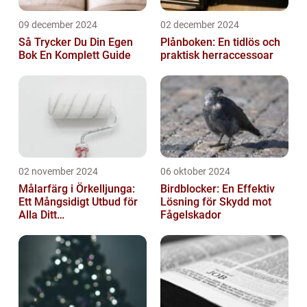
09 december 2024
02 december 2024
Så Trycker Du Din Egen
Plånboken: En tidlös och
Bok En Komplett Guide
praktisk herraccessoar
02 november 2024
06 oktober 2024
Målarfärg i Örkelljunga:
Birdblocker: En Effektiv
Ett Mångsidigt Utbud för
Lösning för Skydd mot
Alla Ditt
Fågelskador
Renoveringsprojekt