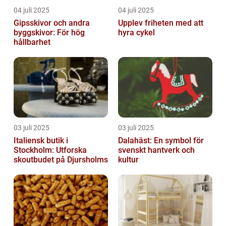
04 juli 2025
04 juli 2025
Gipsskivor och andra
Upplev friheten med att
byggskivor: För hög
hyra cykel
hållbarhet
03 juli 2025
03 juli 2025
Italiensk butik i
Dalahäst: En symbol för
Stockholm: Utforska
svenskt hantverk och
skoutbudet på Djursholms
kultur