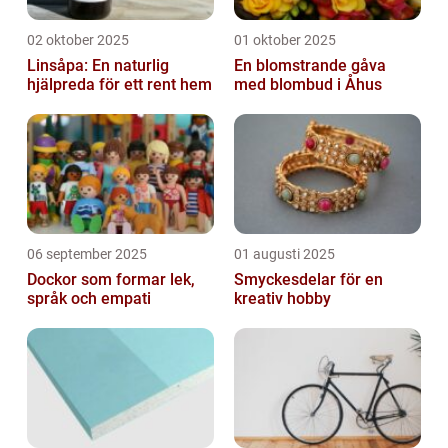
02 oktober 2025
01 oktober 2025
Linsåpa: En naturlig
En blomstrande gåva
hjälpreda för ett rent hem
med blombud i Åhus
06 september 2025
01 augusti 2025
Dockor som formar lek,
Smyckesdelar för en
språk och empati
kreativ hobby