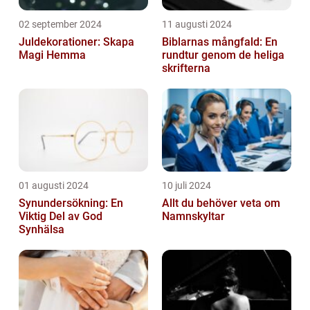
02 september 2024
11 augusti 2024
Juldekorationer: Skapa
Biblarnas mångfald: En
Magi Hemma
rundtur genom de heliga
skrifterna
01 augusti 2024
10 juli 2024
Synundersökning: En
Allt du behöver veta om
Viktig Del av God
Namnskyltar
Synhälsa