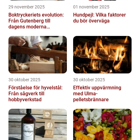
29 november 2025
01 november 2025
Boktryckeriets evolution:
Hundpejl: Vilka faktorer
Från Gutenberg till
du bör överväga
dagens moderna
produktion
30 oktober 2025
30 oktober 2025
Förståelse för hyvelstål:
Effektiv uppvärmning
Från sågverk till
med Ulma-
hobbyverkstad
pelletsbrännare