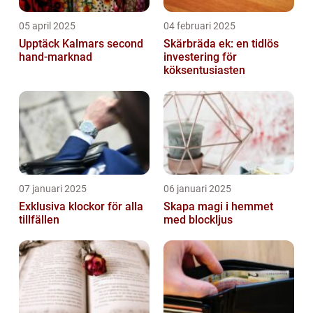
05 april 2025
04 februari 2025
Upptäck Kalmars second
Skärbräda ek: en tidlös
hand-marknad
investering för
köksentusiasten
07 januari 2025
06 januari 2025
Exklusiva klockor för alla
Skapa magi i hemmet
tillfällen
med blockljus