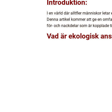
Introduktion:
I en värld där alltfler människor leta
Denna artikel kommer att ge en omfatt
för- och nackdelar som är kopplade ti
Vad är ekologisk an