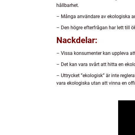
hållbarhet.
– Många användare av ekologiska ans
– Den högre efterfrågan har lett till
Nackdelar:
– Vissa konsumenter kan uppleva att 
– Det kan vara svårt att hitta en eko
– Uttrycket ”ekologisk” är inte regler
vara ekologiska utan att vinna en offici