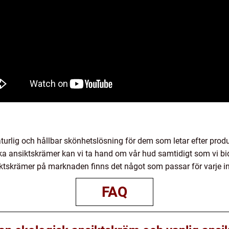
turlig och hållbar skönhetslösning för dem som letar efter pro
ka ansiktskrämer kan vi ta hand om vår hud samtidigt som vi bidr
ktskrämer på marknaden finns det något som passar för varje i
FAQ