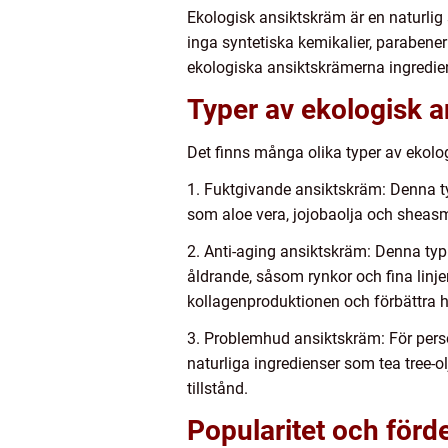
Ekologisk ansiktskräm är en naturlig
inga syntetiska kemikalier, parabener
ekologiska ansiktskrämerna ingredie
Typer av ekologisk 
Det finns många olika typer av ekolog
1. Fuktgivande ansiktskräm: Denna ty
som aloe vera, jojobaolja och sheasm
2. Anti-aging ansiktskräm: Denna typ
åldrande, såsom rynkor och fina linje
kollagenproduktionen och förbättra h
3. Problemhud ansiktskräm: För pers
naturliga ingredienser som tea tree-ol
tillstånd.
Popularitet och förde