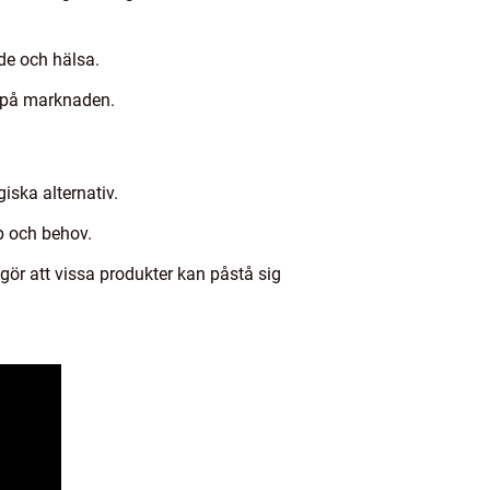
de och hälsa.
r på marknaden.
iska alternativ.
yp och behov.
 gör att vissa produkter kan påstå sig