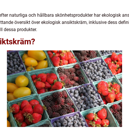
r efter naturliga och hållbara skönhetsprodukter har ekologisk ans
ande översikt över ekologisk ansiktskräm, inklusive dess definiti
ll dessa produkter.
siktskräm?