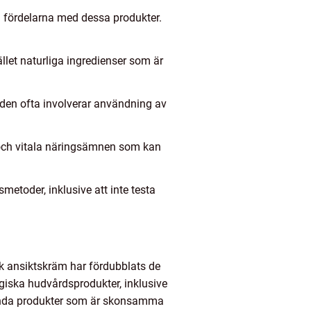
a fördelarna med dessa produkter.
ället naturliga ingredienser som är
å den ofta involverar användning av
 och vitala näringsämnen som kan
etoder, inklusive att inte testa
k ansiktskräm har fördubblats de
giska hudvårdsprodukter, inklusive
vända produkter som är skonsamma