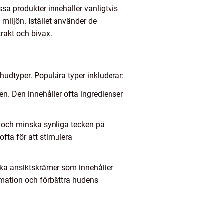
sa produkter innehåller vanligtvis
miljön. Istället använder de
rakt och bivax.
hudtyper. Populära typer inkluderar:
n. Den innehåller ofta ingredienser
e och minska synliga tecken på
ofta för att stimulera
ka ansiktskrämer som innehåller
lammation och förbättra hudens