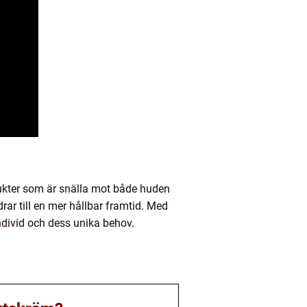
dukter som är snälla mot både huden
ar till en mer hållbar framtid. Med
ndivid och dess unika behov.