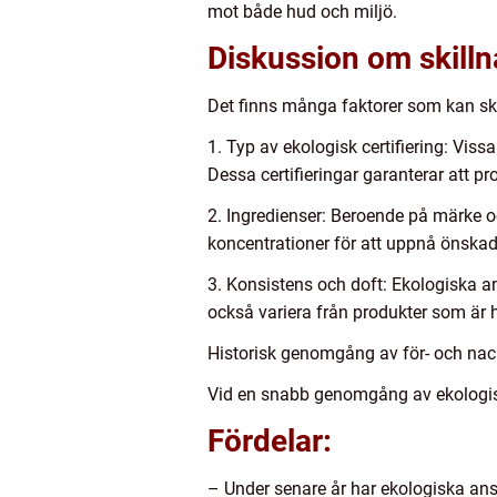
mot både hud och miljö.
Diskussion om skilln
Det finns många faktorer som kan ski
1. Typ av ekologisk certifiering: Vis
Dessa certifieringar garanterar att p
2. Ingredienser: Beroende på märke o
koncentrationer för att uppnå önskade
3. Konsistens och doft: Ekologiska an
också variera från produkter som är he
Historisk genomgång av för- och nac
Vid en snabb genomgång av ekologisk
Fördelar:
– Under senare år har ekologiska an