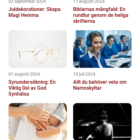
02 september 2024
11 augusti 2024
Juldekorationer: Skapa
Biblarnas mångfald: En
Magi Hemma
rundtur genom de heliga
skrifterna
01 augusti 2024
10 juli 2024
Synundersökning: En
Allt du behöver veta om
Viktig Del av God
Namnskyltar
Synhälsa