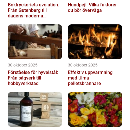
Boktryckeriets evolution:
Hundpejl: Vilka faktorer
Från Gutenberg till
du bör överväga
dagens moderna
produktion
30 oktober 2025
30 oktober 2025
Förståelse för hyvelstål:
Effektiv uppvärmning
Från sågverk till
med Ulma-
hobbyverkstad
pelletsbrännare