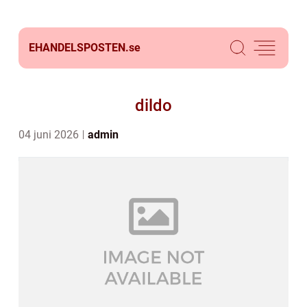
EHANDELSPOSTEN.
se
dildo
04 juni 2026
admin