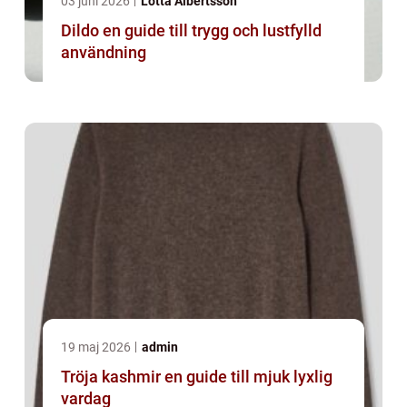
03 juni 2026
Lotta Albertsson
Dildo en guide till trygg och lustfylld
användning
19 maj 2026
admin
Tröja kashmir en guide till mjuk lyxlig
vardag