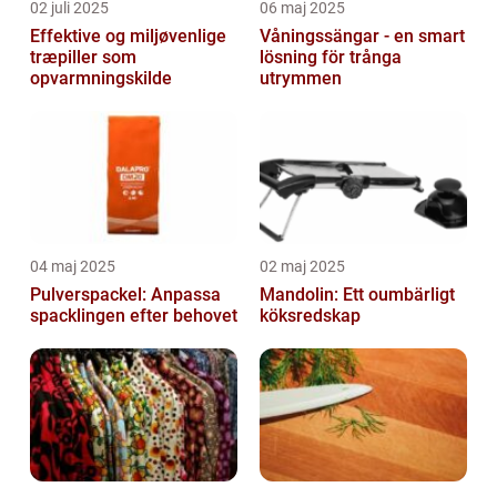
02 juli 2025
06 maj 2025
Effektive og miljøvenlige
Våningssängar - en smart
træpiller som
lösning för trånga
opvarmningskilde
utrymmen
04 maj 2025
02 maj 2025
Pulverspackel: Anpassa
Mandolin: Ett oumbärligt
spacklingen efter behovet
köksredskap