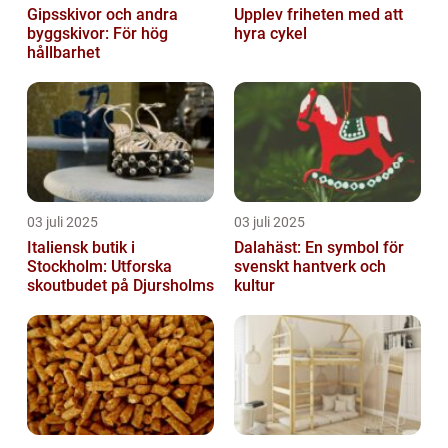
Gipsskivor och andra
Upplev friheten med att
byggskivor: För hög
hyra cykel
hållbarhet
03 juli 2025
03 juli 2025
Italiensk butik i
Dalahäst: En symbol för
Stockholm: Utforska
svenskt hantverk och
skoutbudet på Djursholms
kultur