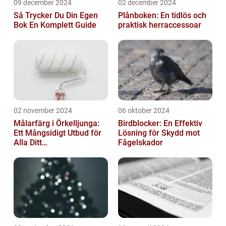
09 december 2024
02 december 2024
Så Trycker Du Din Egen
Plånboken: En tidlös och
Bok En Komplett Guide
praktisk herraccessoar
02 november 2024
06 oktober 2024
Målarfärg i Örkelljunga:
Birdblocker: En Effektiv
Ett Mångsidigt Utbud för
Lösning för Skydd mot
Alla Ditt
Fågelskador
Renoveringsprojekt