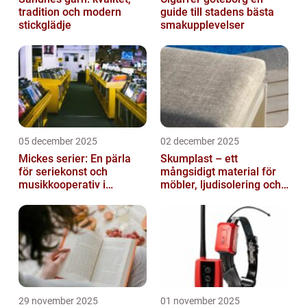
tradition och modern
guide till stadens bästa
stickglädje
smakupplevelser
05 december 2025
02 december 2025
Mickes serier: En pärla
Skumplast – ett
för seriekonst och
mångsidigt material för
musikkooperativ i
möbler, ljudisolering och
Stockholm
kreativa projekt
29 november 2025
01 november 2025