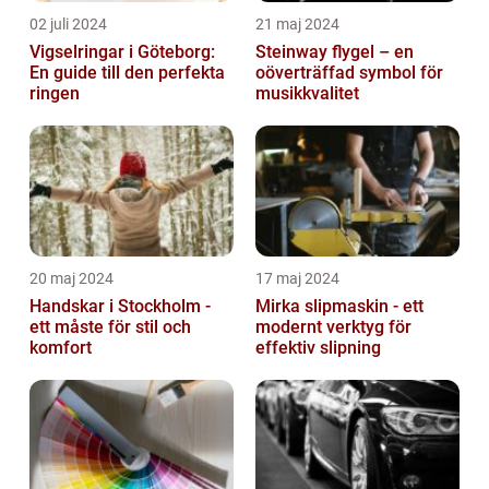
02 juli 2024
21 maj 2024
Vigselringar i Göteborg:
Steinway flygel – en
En guide till den perfekta
oöverträffad symbol för
ringen
musikkvalitet
20 maj 2024
17 maj 2024
Handskar i Stockholm -
Mirka slipmaskin - ett
ett måste för stil och
modernt verktyg för
komfort
effektiv slipning