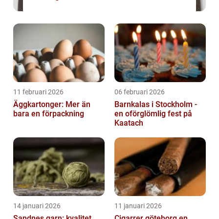
11 februari 2026
06 februari 2026
Äggkartonger: Mer än
Barnkalas i Stockholm -
bara en förpackning
en oförglömlig fest på
Kaatach
14 januari 2026
11 januari 2026
Sandnes garn: kvalitet,
Cigarrer göteborg en