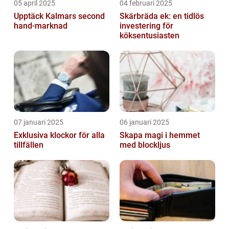
05 april 2025
04 februari 2025
Upptäck Kalmars second
Skärbräda ek: en tidlös
hand-marknad
investering för
köksentusiasten
07 januari 2025
06 januari 2025
Exklusiva klockor för alla
Skapa magi i hemmet
tillfällen
med blockljus