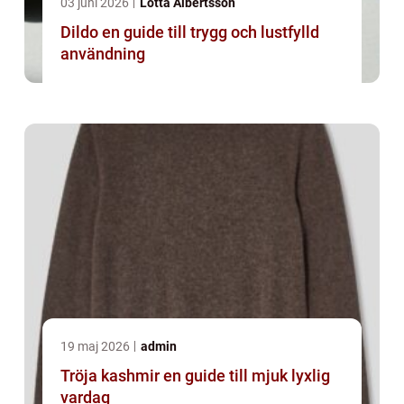
03 juni 2026
Lotta Albertsson
Dildo en guide till trygg och lustfylld
användning
19 maj 2026
admin
Tröja kashmir en guide till mjuk lyxlig
vardag