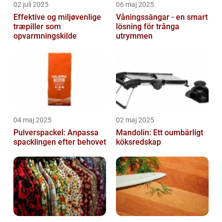
02 juli 2025
06 maj 2025
Effektive og miljøvenlige
Våningssängar - en smart
træpiller som
lösning för trånga
opvarmningskilde
utrymmen
04 maj 2025
02 maj 2025
Pulverspackel: Anpassa
Mandolin: Ett oumbärligt
spacklingen efter behovet
köksredskap