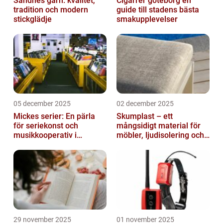
Sandnes garn: kvalitet,
Cigarrer göteborg en
tradition och modern
guide till stadens bästa
stickglädje
smakupplevelser
05 december 2025
02 december 2025
Mickes serier: En pärla
Skumplast – ett
för seriekonst och
mångsidigt material för
musikkooperativ i
möbler, ljudisolering och
Stockholm
kreativa projekt
29 november 2025
01 november 2025