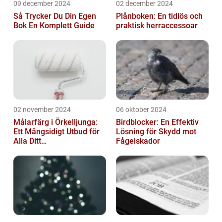
09 december 2024
02 december 2024
Så Trycker Du Din Egen
Plånboken: En tidlös och
Bok En Komplett Guide
praktisk herraccessoar
02 november 2024
06 oktober 2024
Målarfärg i Örkelljunga:
Birdblocker: En Effektiv
Ett Mångsidigt Utbud för
Lösning för Skydd mot
Alla Ditt
Fågelskador
Renoveringsprojekt