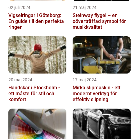
02 juli 2024
21 maj 2024
Vigselringar i Göteborg:
Steinway flygel – en
En guide till den perfekta
oöverträffad symbol för
ringen
musikkvalitet
20 maj 2024
17 maj 2024
Handskar i Stockholm -
Mirka slipmaskin - ett
ett måste för stil och
modernt verktyg för
komfort
effektiv slipning