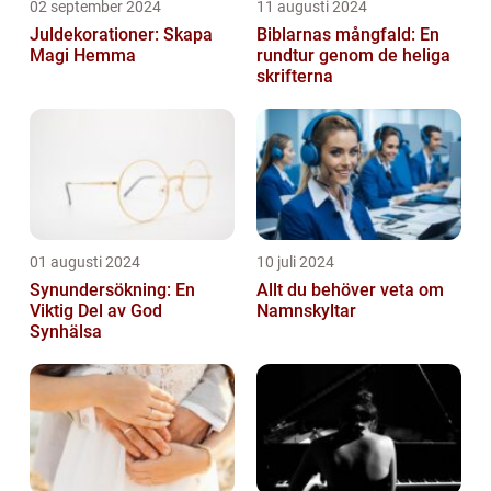
02 september 2024
11 augusti 2024
Juldekorationer: Skapa
Biblarnas mångfald: En
Magi Hemma
rundtur genom de heliga
skrifterna
01 augusti 2024
10 juli 2024
Synundersökning: En
Allt du behöver veta om
Viktig Del av God
Namnskyltar
Synhälsa