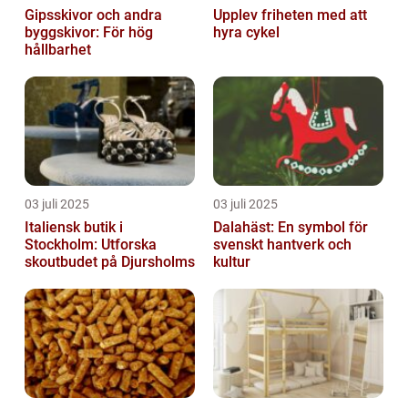
Gipsskivor och andra
Upplev friheten med att
byggskivor: För hög
hyra cykel
hållbarhet
03 juli 2025
03 juli 2025
Italiensk butik i
Dalahäst: En symbol för
Stockholm: Utforska
svenskt hantverk och
skoutbudet på Djursholms
kultur