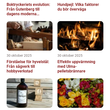
Boktryckeriets evolution:
Hundpejl: Vilka faktorer
Från Gutenberg till
du bör överväga
dagens moderna
produktion
30 oktober 2025
30 oktober 2025
Förståelse för hyvelstål:
Effektiv uppvärmning
Från sågverk till
med Ulma-
hobbyverkstad
pelletsbrännare