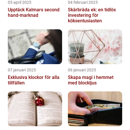
05 april 2025
04 februari 2025
Upptäck Kalmars second
Skärbräda ek: en tidlös
hand-marknad
investering för
köksentusiasten
07 januari 2025
06 januari 2025
Exklusiva klockor för alla
Skapa magi i hemmet
tillfällen
med blockljus