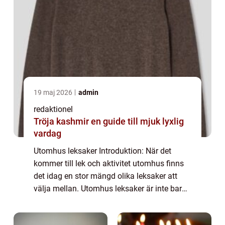
19 maj 2026
admin
redaktionel
Tröja kashmir en guide till mjuk lyxlig
vardag
Utomhus leksaker Introduktion: När det
kommer till lek och aktivitet utomhus finns
det idag en stor mängd olika leksaker att
välja mellan. Utomhus leksaker är inte bara
roliga utan de främjar barns fysiska aktivitet
och kreativa lek samtidigt som de ...