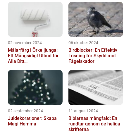
02 november 2024
06 oktober 2024
Målarfärg i Örkelljunga:
Birdblocker: En Effektiv
Ett Mångsidigt Utbud för
Lösning för Skydd mot
Alla Ditt
Fågelskador
Renoveringsprojekt
02 september 2024
11 augusti 2024
Juldekorationer: Skapa
Biblarnas mångfald: En
Magi Hemma
rundtur genom de heliga
skrifterna