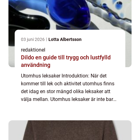
03 juni 2026
Lotta Albertsson
redaktionel
Dildo en guide till trygg och lustfylld
användning
Utomhus leksaker Introduktion: När det
kommer till lek och aktivitet utomhus finns
det idag en stor mängd olika leksaker att
välja mellan. Utomhus leksaker är inte bara
roliga utan de främjar barns fysiska aktivitet
och kreativa lek samtidigt som de ...