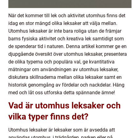
När det kommer till lek och aktivitet utomhus finns det
idag en stor mängd olika leksaker att välja mellan.
Utomhus leksaker är inte bara roliga utan de främjar
barns fysiska aktivitet och kreativa lek samtidigt som
de spenderar tid i naturen. Denna artikel kommer ge en
djupgående översikt över utomhus leksaker, presentera
de olika typerna och populära val, ge kvantitativa
mätningar om användningen av utomhus leksaker,
diskutera skillnaderna mellan olika leksaker samt en
historisk genomgång av fördelar och nackdelar. Häng
med och låt oss utforska detta spännande ämne!
Vad är utomhus leksaker och
vilka typer finns det?
Utomhus leksaker är leksaker som är avsedda att
användas utomhus, i trädgården, parken eller på