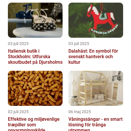
03 juli 2025
03 juli 2025
Italiensk butik i
Dalahäst: En symbol för
Stockholm: Utforska
svenskt hantverk och
skoutbudet på Djursholms
kultur
02 juli 2025
06 maj 2025
Effektive og miljøvenlige
Våningssängar - en smart
træpiller som
lösning för trånga
opvarmningskilde
utrymmen