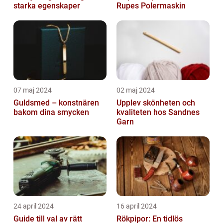
starka egenskaper
Rupes Polermaskin
07 maj 2024
02 maj 2024
Guldsmed – konstnären
Upplev skönheten och
bakom dina smycken
kvaliteten hos Sandnes
Garn
24 april 2024
16 april 2024
Guide till val av rätt
Rökpipor: En tidlös