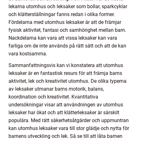
lekarna utomhus och leksaker som bollar, sparkcyklar
och klätterställningar fanns redan i olika former.
Fördelarna med utomhus leksaker är att de främjar
fysisk aktivitet, fantasi och samhörighet mellan barn.
Nackdelarna kan vara att vissa leksaker kan vara
farliga om de inte används på rätt sätt och att de kan
vara kostsamma.
Sammanfattningsvis kan vi konstatera att utomhus
leksaker är en fantastisk resurs för att främja barns
aktivitet, lek och kreativitet utomhus. De olika typerna
av leksaker utmanar barns motorik, balans,
koordination och kreativitet. Kvantitativa
undersökningar visar att användningen av utomhus
leksaker har ökat och att klätterleksaker är särskilt
populära. Med rätt säkerhetsåtgärder och uppmuntran
kan utomhus leksaker vara till stor glädje och nytta för
barnens utveckling och lek. Så se till att låta barnen