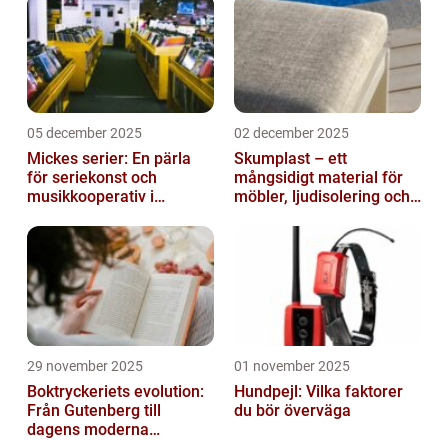
05 december 2025
02 december 2025
Mickes serier: En pärla
Skumplast – ett
för seriekonst och
mångsidigt material för
musikkooperativ i
möbler, ljudisolering och
Stockholm
kreativa projekt
29 november 2025
01 november 2025
Boktryckeriets evolution:
Hundpejl: Vilka faktorer
Från Gutenberg till
du bör överväga
dagens moderna