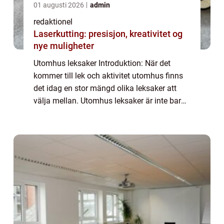
01 augusti 2026
admin
redaktionel
Laserkutting: presisjon, kreativitet og
nye muligheter
Utomhus leksaker Introduktion: När det
kommer till lek och aktivitet utomhus finns
det idag en stor mängd olika leksaker att
välja mellan. Utomhus leksaker är inte bara
roliga utan de främjar barns fysiska aktivitet
och kreativa lek samtidigt som de ...