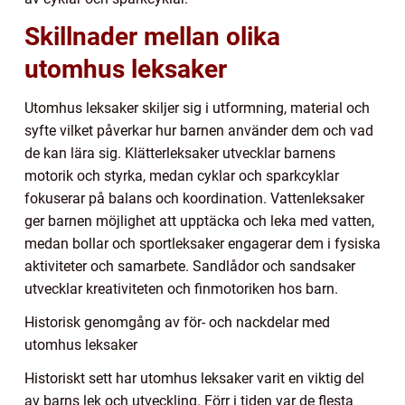
Skillnader mellan olika
utomhus leksaker
Utomhus leksaker skiljer sig i utformning, material och
syfte vilket påverkar hur barnen använder dem och vad
de kan lära sig. Klätterleksaker utvecklar barnens
motorik och styrka, medan cyklar och sparkcyklar
fokuserar på balans och koordination. Vattenleksaker
ger barnen möjlighet att upptäcka och leka med vatten,
medan bollar och sportleksaker engagerar dem i fysiska
aktiviteter och samarbete. Sandlådor och sandsaker
utvecklar kreativiteten och finmotoriken hos barn.
Historisk genomgång av för- och nackdelar med
utomhus leksaker
Historiskt sett har utomhus leksaker varit en viktig del
av barns lek och utveckling. Förr i tiden var de flesta