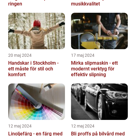
ringen
musikkvalitet
20 maj 2024
17 maj 2024
Handskar i Stockholm -
Mirka slipmaskin - ett
ett måste för stil och
modernt verktyg för
komfort
effektiv slipning
12 maj 2024
12 maj 2024
Linoljefärg - en färg med
Bli proffs på bilvård med