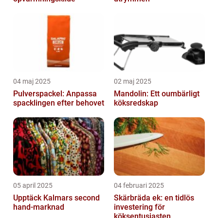
04 maj 2025
02 maj 2025
Pulverspackel: Anpassa
Mandolin: Ett oumbärligt
spacklingen efter behovet
köksredskap
05 april 2025
04 februari 2025
Upptäck Kalmars second
Skärbräda ek: en tidlös
hand-marknad
investering för
köksentusiasten