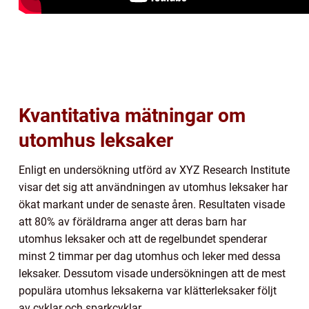
Kvantitativa mätningar om
utomhus leksaker
Enligt en undersökning utförd av XYZ Research Institute
visar det sig att användningen av utomhus leksaker har
ökat markant under de senaste åren. Resultaten visade
att 80% av föräldrarna anger att deras barn har
utomhus leksaker och att de regelbundet spenderar
minst 2 timmar per dag utomhus och leker med dessa
leksaker. Dessutom visade undersökningen att de mest
populära utomhus leksakerna var klätterleksaker följt
av cyklar och sparkcyklar.