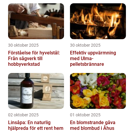
produktion
30 oktober 2025
30 oktober 2025
Förståelse för hyvelstål:
Effektiv uppvärmning
Från sågverk till
med Ulma-
hobbyverkstad
pelletsbrännare
02 oktober 2025
01 oktober 2025
Linsåpa: En naturlig
En blomstrande gåva
hjälpreda för ett rent hem
med blombud i Åhus