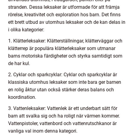
stranden. Dessa leksaker är utformade för att främja
rörelse, kreativitet och exploration hos barn. Det finns
ett brett utbud av utomhus leksaker och de kan delas in
i olika kategorier:
1. Klätterleksaker: Klätterställningar, klätterväggar och
klätterrep är populära klätterleksaker som utmanar
barns motoriska färdigheter och styrka samtidigt som
de har kul.
2. Cyklar och sparkcyklar: Cyklar och sparkcyklar är
klassiska utomhus leksaker som inte bara ger barnen
en rolig åktur utan också stärker deras balans och
koordination.
3. Vattenleksaker: Vattenlek är ett underbart sätt för
barn att svalka sig och ha roligt när värmen kommer.
Vattenpistoler, vattenbord och vattenrutschkanor är
vanliga val inom denna kategori.