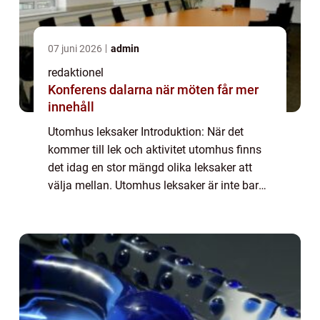
07 juni 2026
admin
redaktionel
Konferens dalarna när möten får mer
innehåll
Utomhus leksaker Introduktion: När det
kommer till lek och aktivitet utomhus finns
det idag en stor mängd olika leksaker att
välja mellan. Utomhus leksaker är inte bara
roliga utan de främjar barns fysiska aktivitet
och kreativa lek samtidigt som de ...