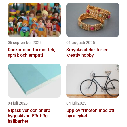
06 september 2025
01 augusti 2025
Dockor som formar lek,
Smyckesdelar för en
språk och empati
kreativ hobby
04 juli 2025
04 juli 2025
Gipsskivor och andra
Upplev friheten med att
byggskivor: För hög
hyra cykel
hållbarhet