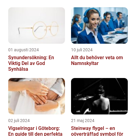
01 augusti 2024
10 juli 2024
Synundersökning: En
Allt du behöver veta om
Viktig Del av God
Namnskyltar
Synhälsa
02 juli 2024
21 maj 2024
Vigselringar i Göteborg:
Steinway flygel – en
En guide till den perfekta
oöverträffad symbol för