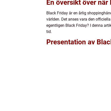
En översikt över när 
Black Friday är en årlig shoppinghänd
världen. Det anses vara den officiell
egentligen Black Friday? I denna arti
tid.
Presentation av Blac