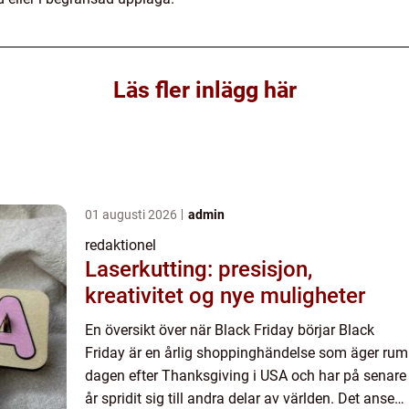
Läs fler inlägg här
01 augusti 2026
admin
redaktionel
Laserkutting: presisjon,
kreativitet og nye muligheter
En översikt över när Black Friday börjar Black
Friday är en årlig shoppinghändelse som äger rum
dagen efter Thanksgiving i USA och har på senare
år spridit sig till andra delar av världen. Det anses