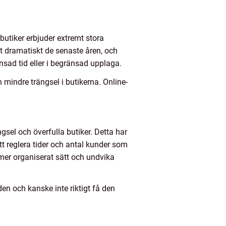
butiker erbjuder extremt stora
t dramatiskt de senaste åren, och
änsad tid eller i begränsad upplaga.
 mindre trängsel i butikerna. Online-
gsel och överfulla butiker. Detta har
tt reglera tider och antal kunder som
 mer organiserat sätt och undvika
en och kanske inte riktigt få den