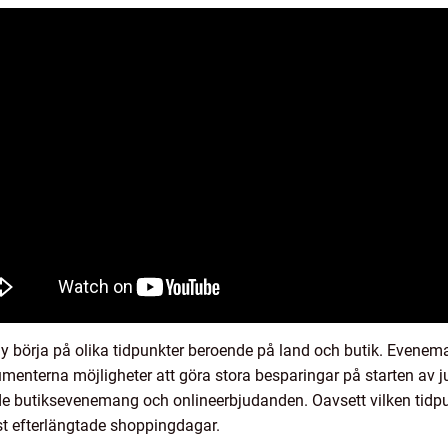
börja på olika tidpunkter beroende på land och butik. Eveneman
umenterna möjligheter att göra stora besparingar på starten av
åde butiksevenemang och onlineerbjudanden. Oavsett vilken tidpu
est efterlängtade shoppingdagar.