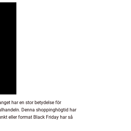
get har en stor betydelse för
 julhandeln. Denna shoppinghögtid har
nkt eller format Black Friday har så