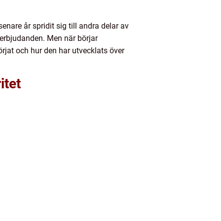
are år spridit sig till andra delar av
h erbjudanden. Men när börjar
örjat och hur den har utvecklats över
itet