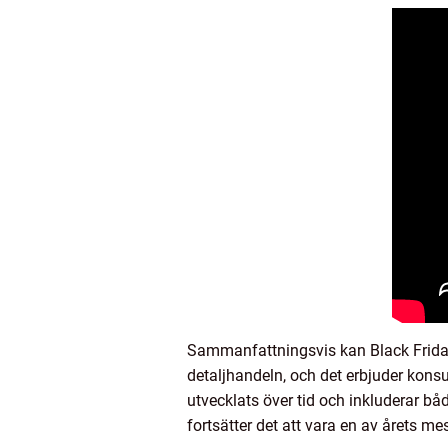
Sammanfattningsvis kan Black Friday 
detaljhandeln, och det erbjuder kons
utvecklats över tid och inkluderar b
fortsätter det att vara en av årets m