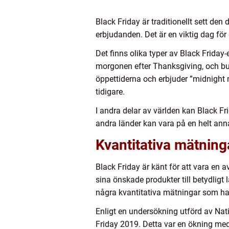
Black Friday är traditionellt sett den 
erbjudanden. Det är en viktig dag för 
Det finns olika typer av Black Friday
morgonen efter Thanksgiving, och bu
öppettiderna och erbjuder ”midnight 
tidigare.
I andra delar av världen kan Black Fr
andra länder kan vara på en helt ann
Kvantitativa mätning
Black Friday är känt för att vara en 
sina önskade produkter till betydligt 
några kvantitativa mätningar som har
Enligt en undersökning utförd av Nati
Friday 2019. Detta var en ökning me