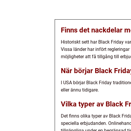
Finns det nackdelar m
Historiskt sett har Black Friday va
Vissa länder har infört reglering
möjligheter att få tillgång till er
När börjar Black Frida
I USA börjar Black Friday traditio
eller ännu tidigare.
Vilka typer av Black 
Det finns olika typer av Black Fri
speciella erbjudanden. Onlinehande
tillgängliga under en begränsad ti