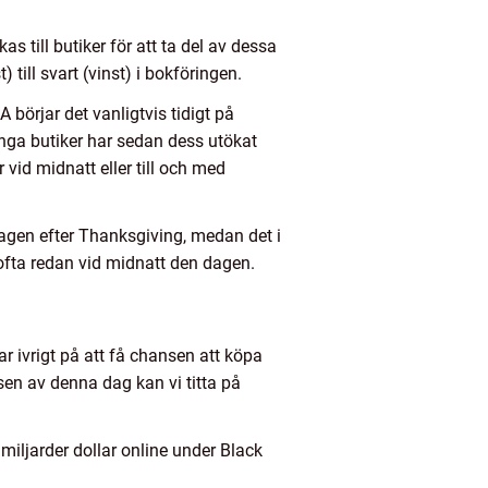
s till butiker för att ta del av dessa
 till svart (vinst) i bokföringen.
 börjar det vanligtvis tidigt på
ga butiker har sedan dess utökat
vid midnatt eller till och med
edagen efter Thanksgiving, medan det i
 ofta redan vid midnatt den dagen.
r ivrigt på att få chansen att köpa
lsen av denna dag kan vi titta på
miljarder dollar online under Black