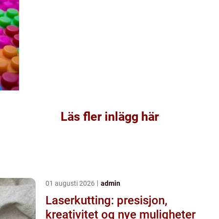
Läs fler inlägg här
01 augusti 2026
admin
Laserkutting: presisjon,
kreativitet og nye muligheter