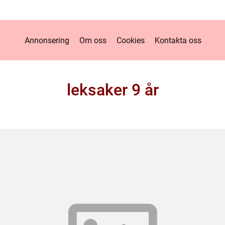
Annonsering
Om oss
Cookies
Kontakta oss
leksaker 9 år