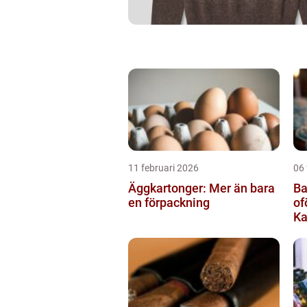
11 februari 2026
06 
Äggkartonger: Mer än bara
Ba
en förpackning
of
Ka