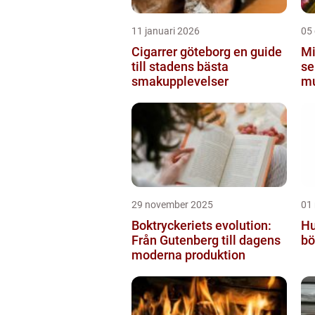
11 januari 2026
05
Cigarrer göteborg en guide
Mi
till stadens bästa
se
smakupplevelser
mu
St
29 november 2025
01
Boktryckeriets evolution:
Hu
Från Gutenberg till dagens
bö
moderna produktion