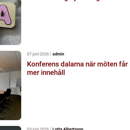
07 juni 2026
admin
Konferens dalarna när möten får
mer innehåll
03 juni 2026
Lotta Albertsson