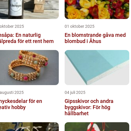
 oktober 2025
01 oktober 2025
nsåpa: En naturlig
En blomstrande gåva med
älpreda för ett rent hem
blombud i Åhus
 augusti 2025
04 juli 2025
yckesdelar för en
Gipsskivor och andra
eativ hobby
byggskivor: För hög
hållbarhet