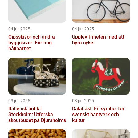
04 juli 2025
04 juli 2025
Gipsskivor och andra
Upplev friheten med att
byggskivor: För hög
hyra cykel
hållbarhet
03 juli 2025
03 juli 2025
Italiensk butik i
Dalahäst: En symbol för
Stockholm: Utforska
svenskt hantverk och
skoutbudet på Djursholms
kultur