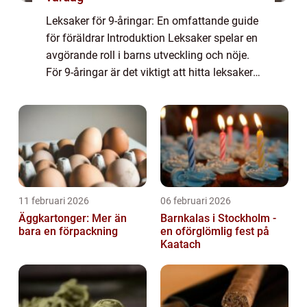
Leksaker för 9-åringar: En omfattande guide
för föräldrar Introduktion Leksaker spelar en
avgörande roll i barns utveckling och nöje.
För 9-åringar är det viktigt att hitta leksaker
som är både lärorika och underhållande. I
denna artikel kommer vi at...
11 februari 2026
06 februari 2026
Äggkartonger: Mer än
Barnkalas i Stockholm -
bara en förpackning
en oförglömlig fest på
Kaatach