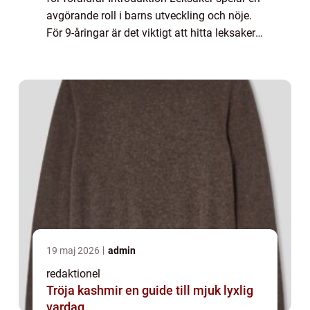
avgörande roll i barns utveckling och nöje.
För 9-åringar är det viktigt att hitta leksaker
som är både lärorika och underhållande. I
denna artikel kommer vi at...
19 maj 2026
admin
redaktionel
Tröja kashmir en guide till mjuk lyxlig
vardag