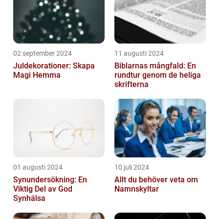
02 september 2024
11 augusti 2024
Juldekorationer: Skapa
Biblarnas mångfald: En
Magi Hemma
rundtur genom de heliga
skrifterna
01 augusti 2024
10 juli 2024
Synundersökning: En
Allt du behöver veta om
Viktig Del av God
Namnskyltar
Synhälsa