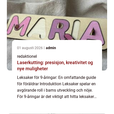
01 augusti 2026
admin
redaktionel
Laserkutting: presisjon, kreativitet og
nye muligheter
Leksaker för 9-åringar: En omfattande guide
för föräldrar Introduktion Leksaker spelar en
avgörande roll i barns utveckling och nöje.
För 9-åringar är det viktigt att hitta leksaker
som är både lärorika och underhållande. I
denna artikel kommer vi at...