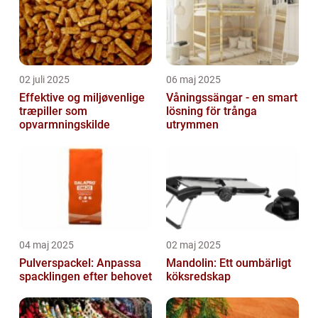
02 juli 2025
06 maj 2025
Effektive og miljøvenlige
Våningssängar - en smart
træpiller som
lösning för trånga
opvarmningskilde
utrymmen
04 maj 2025
02 maj 2025
Pulverspackel: Anpassa
Mandolin: Ett oumbärligt
spacklingen efter behovet
köksredskap