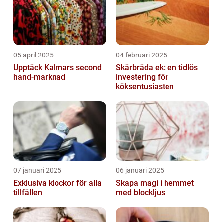
05 april 2025
04 februari 2025
Upptäck Kalmars second
Skärbräda ek: en tidlös
hand-marknad
investering för
köksentusiasten
07 januari 2025
06 januari 2025
Exklusiva klockor för alla
Skapa magi i hemmet
tillfällen
med blockljus