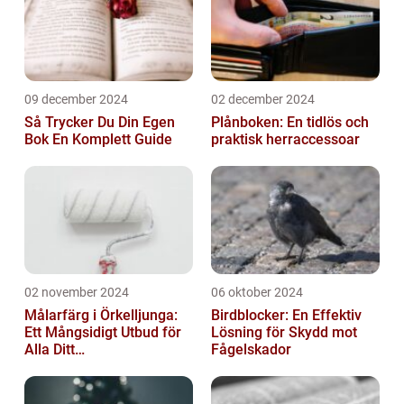
09 december 2024
02 december 2024
Så Trycker Du Din Egen
Plånboken: En tidlös och
Bok En Komplett Guide
praktisk herraccessoar
02 november 2024
06 oktober 2024
Målarfärg i Örkelljunga:
Birdblocker: En Effektiv
Ett Mångsidigt Utbud för
Lösning för Skydd mot
Alla Ditt
Fågelskador
Renoveringsprojekt