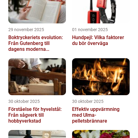
29 november 2025
01 november 2025
Boktryckeriets evolution:
Hundpejl: Vilka faktorer
Från Gutenberg till
du bör överväga
dagens moderna
produktion
30 oktober 2025
30 oktober 2025
Förståelse för hyvelstål:
Effektiv uppvärmning
Från sågverk till
med Ulma-
hobbyverkstad
pelletsbrännare