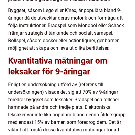
Byggset, såsom Lego eller K’nex, är populära bland 9-
åringar då de utvecklar deras motorik och förmåga att
följa instruktioner. Brädspel som Monopol eller Schack
främjar strategiskt tänkande och socialt samspel.
Rollspel, såsom dockor eller actionfigurer, ger barnen
möjlighet att skapa och leva ut olika berättelser.
Kvantitativa mätningar om
leksaker för 9-åringar
Enligt en undersökning utförd av (referens till
undersökningen) visade det sig att 70% av 9-åringar
föredrar byggset som leksaker. Brädspel och rollspel
hamnade på andra och tredje plats. Elektroniska
leksaker var inte lika populära bland denna åldersgrupp,
med endast 15% av barnen som föredrog dem. Det är
viktigt att förstå dessa kvantitativa mätningar för att