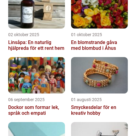
02 oktober 2025
01 oktober 2025
Linsåpa: En naturlig
En blomstrande gåva
hjälpreda för ett rent hem
med blombud i Åhus
06 september 2025
01 augusti 2025
Dockor som formar lek,
Smyckesdelar för en
språk och empati
kreativ hobby