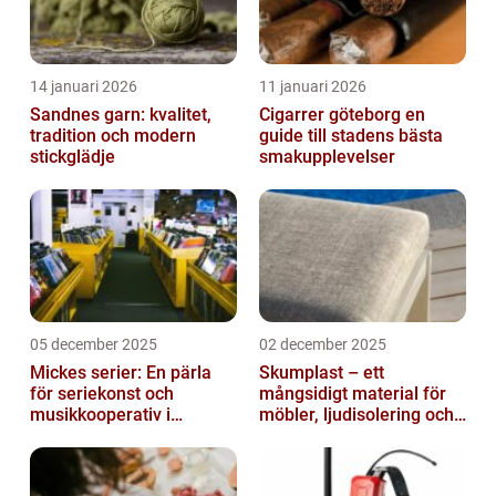
14 januari 2026
11 januari 2026
Sandnes garn: kvalitet,
Cigarrer göteborg en
tradition och modern
guide till stadens bästa
stickglädje
smakupplevelser
05 december 2025
02 december 2025
Mickes serier: En pärla
Skumplast – ett
för seriekonst och
mångsidigt material för
musikkooperativ i
möbler, ljudisolering och
Stockholm
kreativa projekt