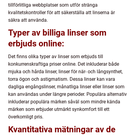
tillförlitliga webbplatser som utför stränga
kvalitetskontroller för att säkerställa att linserna är
säkra att använda.
Typer av billiga linser som
erbjuds online:
Det finns olika typer av linser som erbjuds till
konkurrenskraftiga priser online. Det inkluderar både
mjuka och hårda linser, linser för när- och långsynthet,
torra ögon och astigmatism. Dessa linser kan vara
dagliga engångslinser, månatliga linser eller linser som
kan användas under längre perioder. Populära alternativ
inkluderar populära märken såväl som mindre kända
märken som erbjuder utmärkt synkomfort till ett
överkomligt pris.
Kvantitativa mätningar av de