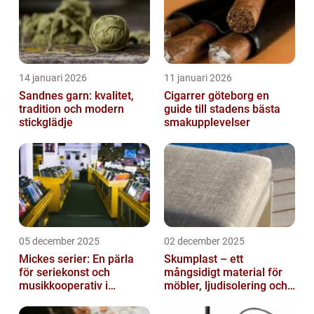
14 januari 2026
11 januari 2026
Sandnes garn: kvalitet,
Cigarrer göteborg en
tradition och modern
guide till stadens bästa
stickglädje
smakupplevelser
05 december 2025
02 december 2025
Mickes serier: En pärla
Skumplast – ett
för seriekonst och
mångsidigt material för
musikkooperativ i
möbler, ljudisolering och
Stockholm
kreativa projekt