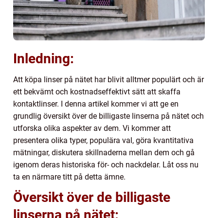
Inledning:
Att köpa linser på nätet har blivit alltmer populärt och är
ett bekvämt och kostnadseffektivt sätt att skaffa
kontaktlinser. I denna artikel kommer vi att ge en
grundlig översikt över de billigaste linserna på nätet och
utforska olika aspekter av dem. Vi kommer att
presentera olika typer, populära val, göra kvantitativa
mätningar, diskutera skillnaderna mellan dem och gå
igenom deras historiska för- och nackdelar. Låt oss nu
ta en närmare titt på detta ämne.
Översikt över de billigaste
linserna på nätet: