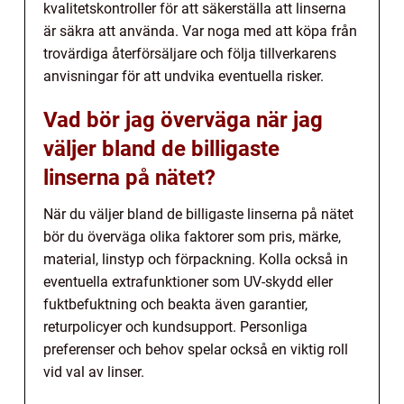
kvalitetskontroller för att säkerställa att linserna
är säkra att använda. Var noga med att köpa från
trovärdiga återförsäljare och följa tillverkarens
anvisningar för att undvika eventuella risker.
Vad bör jag överväga när jag
väljer bland de billigaste
linserna på nätet?
När du väljer bland de billigaste linserna på nätet
bör du överväga olika faktorer som pris, märke,
material, linstyp och förpackning. Kolla också in
eventuella extrafunktioner som UV-skydd eller
fuktbefuktning och beakta även garantier,
returpolicyer och kundsupport. Personliga
preferenser och behov spelar också en viktig roll
vid val av linser.