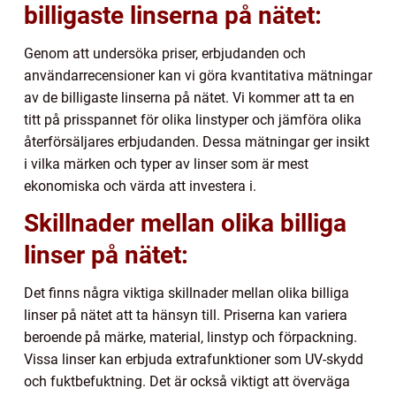
billigaste linserna på nätet:
Genom att undersöka priser, erbjudanden och
användarrecensioner kan vi göra kvantitativa mätningar
av de billigaste linserna på nätet. Vi kommer att ta en
titt på prisspannet för olika linstyper och jämföra olika
återförsäljares erbjudanden. Dessa mätningar ger insikt
i vilka märken och typer av linser som är mest
ekonomiska och värda att investera i.
Skillnader mellan olika billiga
linser på nätet:
Det finns några viktiga skillnader mellan olika billiga
linser på nätet att ta hänsyn till. Priserna kan variera
beroende på märke, material, linstyp och förpackning.
Vissa linser kan erbjuda extrafunktioner som UV-skydd
och fuktbefuktning. Det är också viktigt att överväga