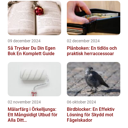
09 december 2024
02 december 2024
Så Trycker Du Din Egen
Plånboken: En tidlös och
Bok En Komplett Guide
praktisk herraccessoar
02 november 2024
06 oktober 2024
Målarfärg i Örkelljunga:
Birdblocker: En Effektiv
Ett Mångsidigt Utbud för
Lösning för Skydd mot
Alla Ditt
Fågelskador
Renoveringsprojekt