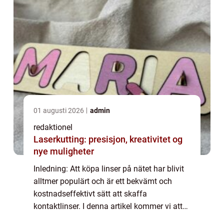
01 augusti 2026
admin
redaktionel
Laserkutting: presisjon, kreativitet og
nye muligheter
Inledning: Att köpa linser på nätet har blivit
alltmer populärt och är ett bekvämt och
kostnadseffektivt sätt att skaffa
kontaktlinser. I denna artikel kommer vi att
ge en grundlig översikt över de billigaste