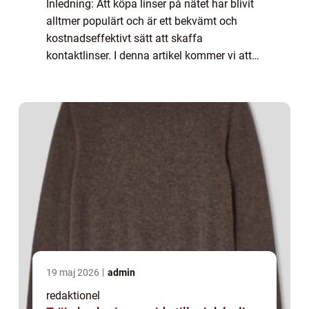
Inledning: Att köpa linser på nätet har blivit
alltmer populärt och är ett bekvämt och
kostnadseffektivt sätt att skaffa
kontaktlinser. I denna artikel kommer vi att
ge en grundlig översikt över de billigaste
linserna på nätet och utforska olika aspe...
19 maj 2026
admin
redaktionel