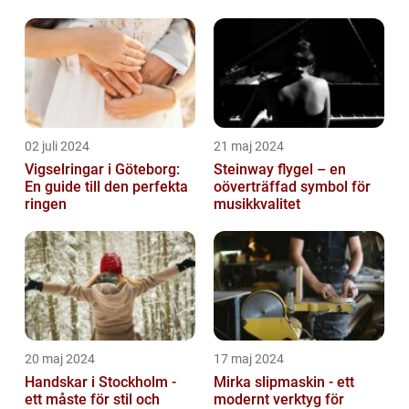
02 juli 2024
21 maj 2024
Vigselringar i Göteborg:
Steinway flygel – en
En guide till den perfekta
oöverträffad symbol för
ringen
musikkvalitet
20 maj 2024
17 maj 2024
Handskar i Stockholm -
Mirka slipmaskin - ett
ett måste för stil och
modernt verktyg för