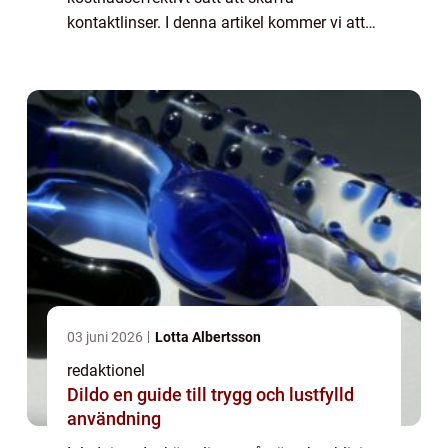
kontaktlinser. I denna artikel kommer vi att
ge en grundlig översikt över de billigaste
linserna på nätet och utforska olika aspe...
03 juni 2026
Lotta Albertsson
redaktionel
Dildo en guide till trygg och lustfylld
användning