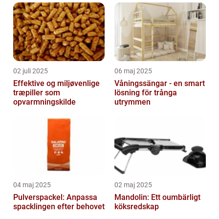
02 juli 2025
06 maj 2025
Effektive og miljøvenlige
Våningssängar - en smart
træpiller som
lösning för trånga
opvarmningskilde
utrymmen
04 maj 2025
02 maj 2025
Pulverspackel: Anpassa
Mandolin: Ett oumbärligt
spacklingen efter behovet
köksredskap