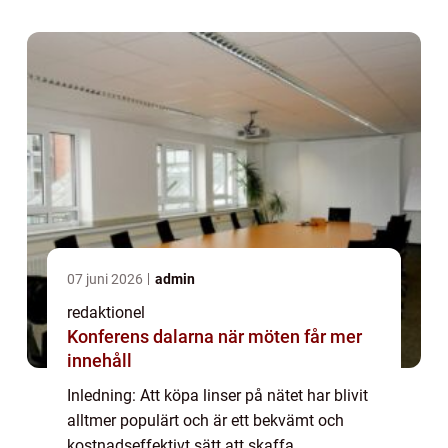
linserna på nätet och utforska olika aspe...
07 juni 2026
admin
redaktionel
Konferens dalarna när möten får mer
innehåll
Inledning: Att köpa linser på nätet har blivit
alltmer populärt och är ett bekvämt och
kostnadseffektivt sätt att skaffa