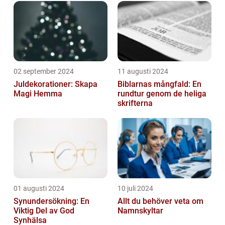
02 september 2024
11 augusti 2024
Juldekorationer: Skapa
Biblarnas mångfald: En
Magi Hemma
rundtur genom de heliga
skrifterna
01 augusti 2024
10 juli 2024
Synundersökning: En
Allt du behöver veta om
Viktig Del av God
Namnskyltar
Synhälsa