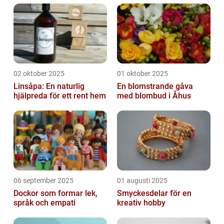
02 oktober 2025
01 oktober 2025
Linsåpa: En naturlig
En blomstrande gåva
hjälpreda för ett rent hem
med blombud i Åhus
06 september 2025
01 augusti 2025
Dockor som formar lek,
Smyckesdelar för en
språk och empati
kreativ hobby