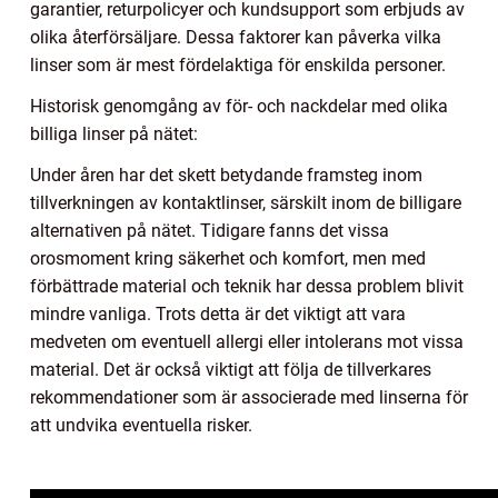
garantier, returpolicyer och kundsupport som erbjuds av
olika återförsäljare. Dessa faktorer kan påverka vilka
linser som är mest fördelaktiga för enskilda personer.
Historisk genomgång av för- och nackdelar med olika
billiga linser på nätet:
Under åren har det skett betydande framsteg inom
tillverkningen av kontaktlinser, särskilt inom de billigare
alternativen på nätet. Tidigare fanns det vissa
orosmoment kring säkerhet och komfort, men med
förbättrade material och teknik har dessa problem blivit
mindre vanliga. Trots detta är det viktigt att vara
medveten om eventuell allergi eller intolerans mot vissa
material. Det är också viktigt att följa de tillverkares
rekommendationer som är associerade med linserna för
att undvika eventuella risker.