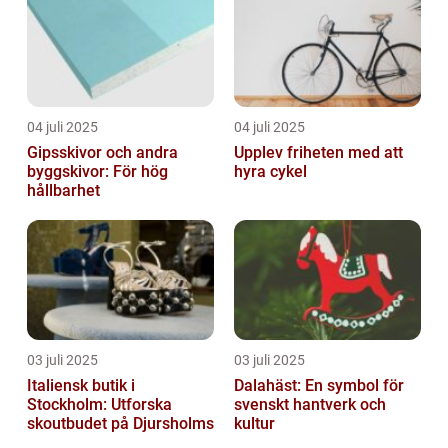
04 juli 2025
04 juli 2025
Gipsskivor och andra
Upplev friheten med att
byggskivor: För hög
hyra cykel
hållbarhet
03 juli 2025
03 juli 2025
Italiensk butik i
Dalahäst: En symbol för
Stockholm: Utforska
svenskt hantverk och
skoutbudet på Djursholms
kultur