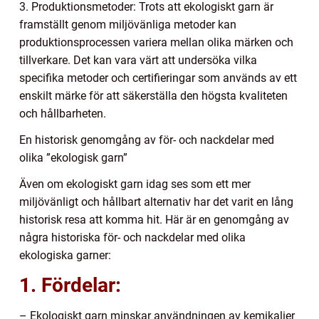
3. Produktionsmetoder: Trots att ekologiskt garn är
framställt genom miljövänliga metoder kan
produktionsprocessen variera mellan olika märken och
tillverkare. Det kan vara värt att undersöka vilka
specifika metoder och certifieringar som används av ett
enskilt märke för att säkerställa den högsta kvaliteten
och hållbarheten.
En historisk genomgång av för- och nackdelar med
olika ”ekologisk garn”
Även om ekologiskt garn idag ses som ett mer
miljövänligt och hållbart alternativ har det varit en lång
historisk resa att komma hit. Här är en genomgång av
några historiska för- och nackdelar med olika
ekologiska garner:
1. Fördelar:
– Ekologiskt garn minskar användningen av kemikalier