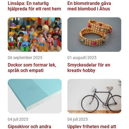
Linsåpa: En naturlig
En blomstrande gåva
hjälpreda för ett rent hem
med blombud i Åhus
06 september 2025
01 augusti 2025
Dockor som formar lek,
Smyckesdelar för en
språk och empati
kreativ hobby
04 juli 2025
04 juli 2025
Gipsskivor och andra
Upplev friheten med att