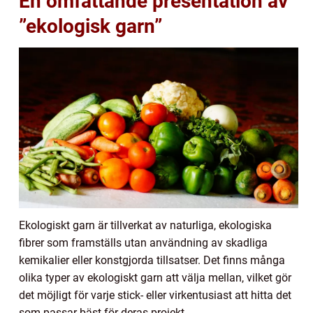
En omfattande presentation av
”ekologisk garn”
Ekologiskt garn är tillverkat av naturliga, ekologiska
fibrer som framställs utan användning av skadliga
kemikalier eller konstgjorda tillsatser. Det finns många
olika typer av ekologiskt garn att välja mellan, vilket gör
det möjligt för varje stick- eller virkentusiast att hitta det
som passar bäst för deras projekt.