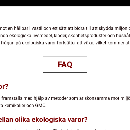
 mot en hållbar livsstil och ett sätt att bidra till att skydda mi
a ekologiska livsmedel, kläder, skönhetsprodukter och hushållsa
rågan på ekologiska varor fortsätter att växa, vilket kommer att 
FAQ
or?
m framställs med hjälp av metoder som är skonsamma mot miljö
ska kemikalier och GMO.
llan olika ekologiska varor?