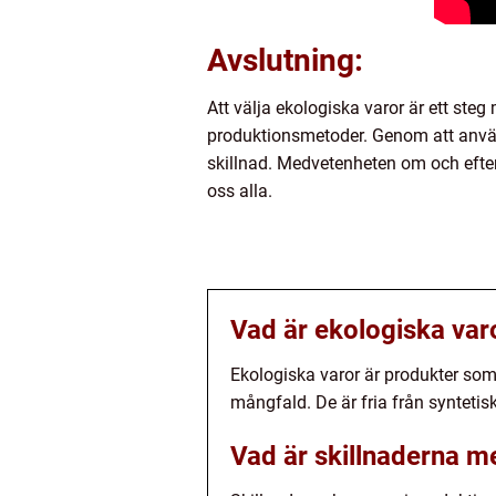
Avslutning:
Att välja ekologiska varor är ett steg
produktionsmetoder. Genom att använd
skillnad. Medvetenheten om och efterf
oss alla.
Vad är ekologiska var
Ekologiska varor är produkter so
mångfald. De är fria från synteti
Vad är skillnaderna me