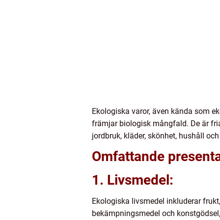
Ekologiska varor, även kända som e
främjar biologisk mångfald. De är fr
jordbruk, kläder, skönhet, hushåll oc
Omfattande presenta
1. Livsmedel:
Ekologiska livsmedel inkluderar fruk
bekämpningsmedel och konstgödsel, v