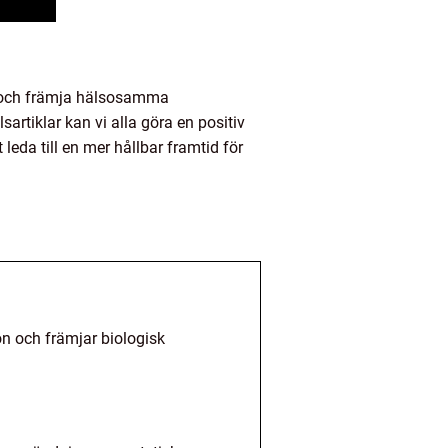
ljön och främja hälsosamma
rtiklar kan vi alla göra en positiv
leda till en mer hållbar framtid för
n och främjar biologisk