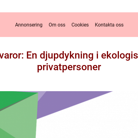
Annonsering
Om oss
Cookies
Kontakta oss
aror: En djupdykning i ekologisk
privatpersoner