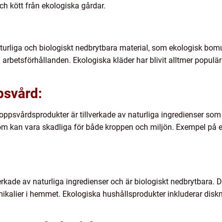
och kött från ekologiska gårdar.
naturliga och biologiskt nedbrytbara material, som ekologisk bom
 arbetsförhållanden. Ekologiska kläder har blivit alltmer populära
psvård:
psvårdsprodukter är tillverkade av naturliga ingredienser som in
 som kan vara skadliga för både kroppen och miljön. Exempel på 
verkade av naturliga ingredienser och är biologiskt nedbrytbara
ikalier i hemmet. Ekologiska hushållsprodukter inkluderar disk