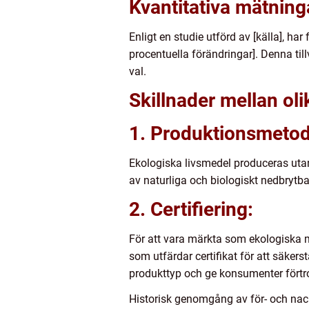
Kvantitativa mätning
Enligt en studie utförd av [källa], har
procentuella förändringar]. Denna ti
val.
Skillnader mellan ol
1. Produktionsmetod
Ekologiska livsmedel produceras uta
av naturliga och biologiskt nedbrytb
2. Certifiering:
För att vara märkta som ekologiska m
som utfärdar certifikat för att säkers
produkttyp och ge konsumenter förtroe
Historisk genomgång av för- och nac