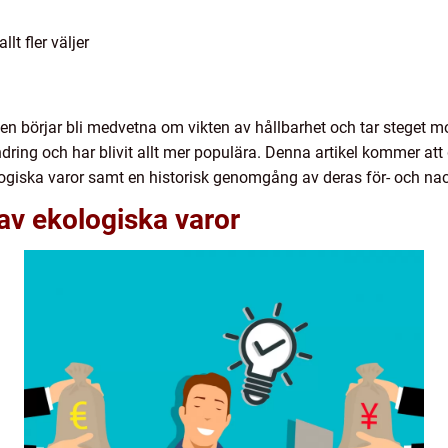
lt fler väljer
lden börjar bli medvetna om vikten av hållbarhet och tar steget mo
dring och har blivit allt mer populära. Denna artikel kommer att 
ogiska varor samt en historisk genomgång av deras för- och nac
 av ekologiska varor