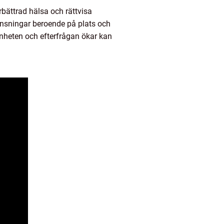
bättrad hälsa och rättvisa
änsningar beroende på plats och
enheten och efterfrågan ökar kan