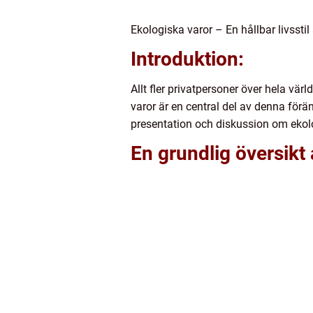
Ekologiska varor – En hållbar livsstil al
Introduktion:
Allt fler privatpersoner över hela vär
varor är en central del av denna förän
presentation och diskussion om ekol
En grundlig översikt