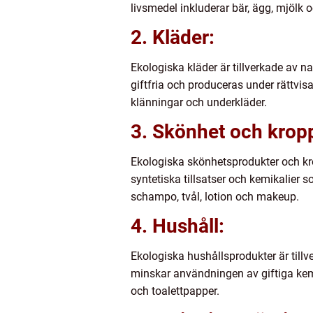
livsmedel inkluderar bär, ägg, mjölk 
2. Kläder:
Ekologiska kläder är tillverkade av 
giftfria och produceras under rättvisa
klänningar och underkläder.
3. Skönhet och krop
Ekologiska skönhetsprodukter och krop
syntetiska tillsatser och kemikalier
schampo, tvål, lotion och makeup.
4. Hushåll:
Ekologiska hushållsprodukter är till
minskar användningen av giftiga kem
och toalettpapper.