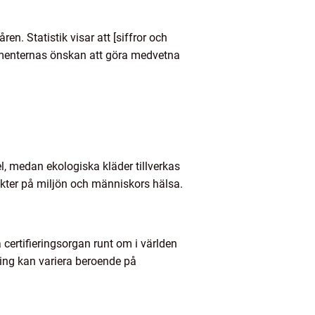
en. Statistik visar att [siffror och
sumenternas önskan att göra medvetna
 medan ekologiska kläder tillverkas
ekter på miljön och människors hälsa.
certifieringsorgan runt om i världen
ering kan variera beroende på