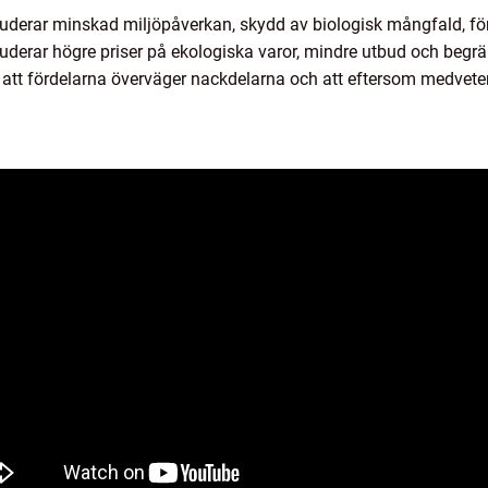
uderar minskad miljöpåverkan, skydd av biologisk mångfald, för
uderar högre priser på ekologiska varor, mindre utbud och begr
ra att fördelarna överväger nackdelarna och att eftersom medvet