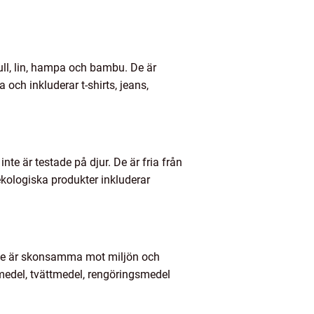
ull, lin, hampa och bambu. De är
 och inkluderar t-shirts, jeans,
te är testade på djur. De är fria från
ekologiska produkter inkluderar
. De är skonsamma mot miljön och
medel, tvättmedel, rengöringsmedel