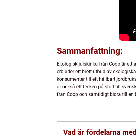
Sammanfattning:
Ekologisk julskinka från Coop är ett a
erbjuder ett brett utbud av ekologisk
konsumenter till ett hållbart jordbru
är också ett tecken på stöd till sven
från Coop och samtidigt bidra till en 
Vad är fördelarna med