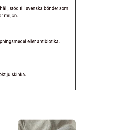
håll, stöd till svenska bönder som
r miljön.
pningsmedel eller antibiotika.
ökt julskinka.