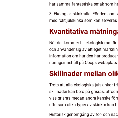
har samma fantastiska smak som hel
3. Ekologisk skinkrulle: För den som v
med rökt julskinka som kan serveras
Kvantitativa mätning
När det kommer till ekologisk mat är d
och använder sig av ett eget märkni
information om hur den har producer
näringsinnehåll på Coops webbplats el
Skillnader mellan ol
Trots att alla ekologiska julskinkor
skillnader kan bero på grisras, utfod
viss grisras medan andra kanske före
eftersom olika typer av skinkor kan ha
Historisk genomgång av för- och nac