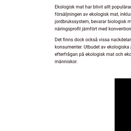
Ekologisk mat har blivit allt populär
försäljningen av ekologisk mat, inklus
jordbrukssystem, bevarar biologisk 
näringsprofil jämfört med konvention
Det finns dock också vissa nackdelar
konsumenter. Utbudet av ekologiska p
efterfrågan på ekologisk mat och eko
människor.