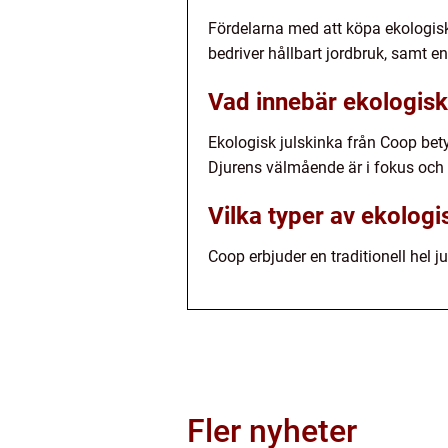
Fördelarna med att köpa ekologisk 
bedriver hållbart jordbruk, samt
Vad innebär ekologisk
Ekologisk julskinka från Coop bety
Djurens välmående är i fokus och de
Vilka typer av ekologi
Coop erbjuder en traditionell hel j
Fler nyheter