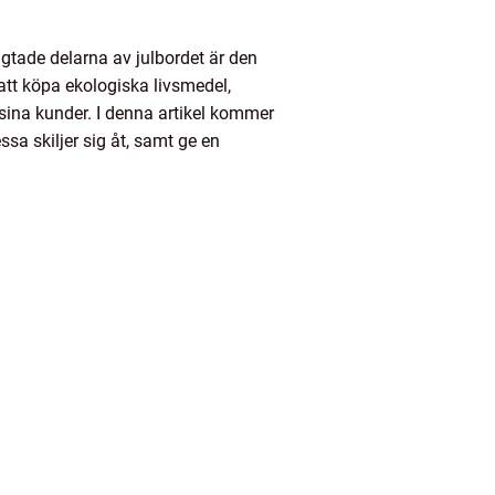
ngtade delarna av julbordet är den
att köpa ekologiska livsmedel,
 sina kunder. I denna artikel kommer
ssa skiljer sig åt, samt ge en