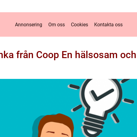
Annonsering
Om oss
Cookies
Kontakta oss
inka från Coop En hälsosam och h