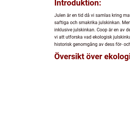
Introduktion:
Julen är en tid då vi samlas kring ma
saftiga och smakrika julskinkan. Men
inklusive julskinkan. Coop är en av d
vi att utforska vad ekologisk julskink
historisk genomgång av dess för- oc
Översikt över ekolog