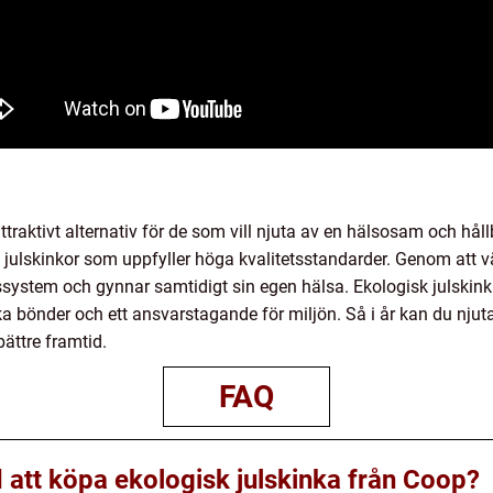
ttraktivt alternativ för de som vill njuta av en hälsosam och håll
a julskinkor som uppfyller höga kvalitetsstandarder. Genom att v
kssystem och gynnar samtidigt sin egen hälsa. Ekologisk julskink
ska bönder och ett ansvarstagande för miljön. Så i år kan du njut
bättre framtid.
FAQ
 att köpa ekologisk julskinka från Coop?