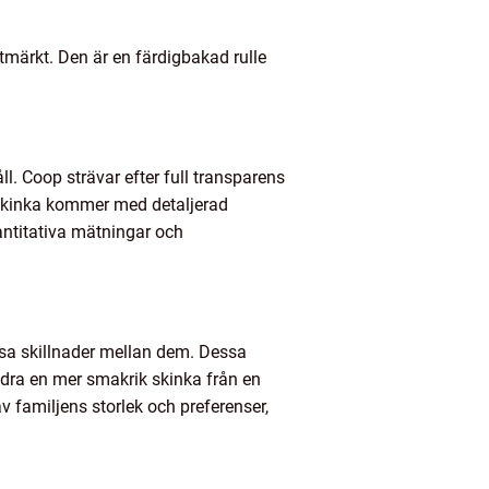
utmärkt. Den är en färdigbakad rulle
ll. Coop strävar efter full transparens
 skinka kommer med detaljerad
ntitativa mätningar och
ssa skillnader mellan dem. Dessa
redra en mer smakrik skinka från en
 familjens storlek och preferenser,