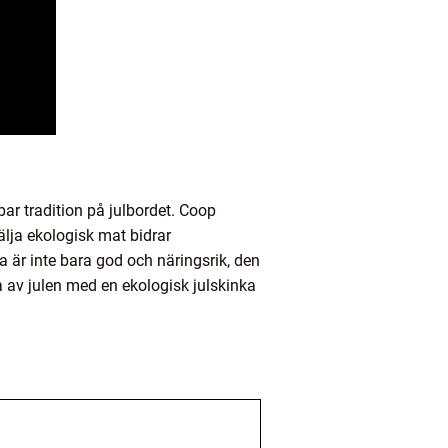
bar tradition på julbordet. Coop
älja ekologisk mat bidrar
a är inte bara god och näringsrik, den
a av julen med en ekologisk julskinka