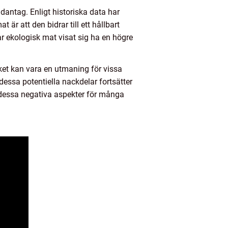
ndantag. Enligt historiska data har
är att den bidrar till ett hållbart
 ekologisk mat visat sig ha en högre
ket kan vara en utmaning för vissa
essa potentiella nackdelar fortsätter
r dessa negativa aspekter för många