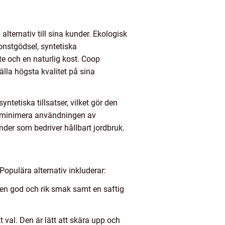
lternativ till sina kunder. Ekologisk
onstgödsel, syntetiska
te och en naturlig kost. Coop
lla högsta kvalitet på sina
ntetiska tillsatser, vilket gör den
tt minimera användningen av
nder som bedriver hållbart jordbruk.
Populära alternativ inkluderar:
r en god och rik smak samt en saftig
 val. Den är lätt att skära upp och