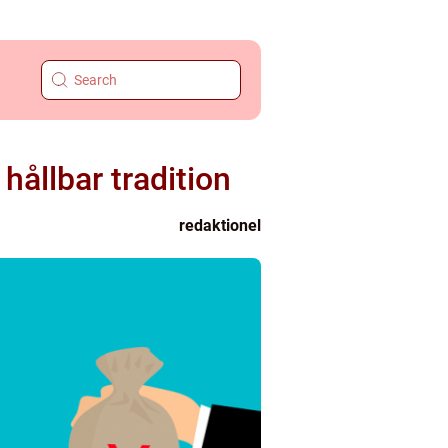
ållbar tradition
redaktionel