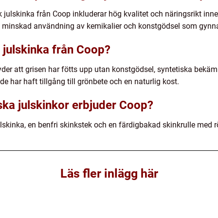
julskinka från Coop inkluderar hög kvalitet och näringsrikt inne
 en minskad användning av kemikalier och konstgödsel som gynna
 julskinka från Coop?
der att grisen har fötts upp utan konstgödsel, syntetiska bekäm
 har haft tillgång till grönbete och en naturlig kost.
ska julskinkor erbjuder Coop?
ulskinka, en benfri skinkstek och en färdigbakad skinkrulle med r
Läs fler inlägg här