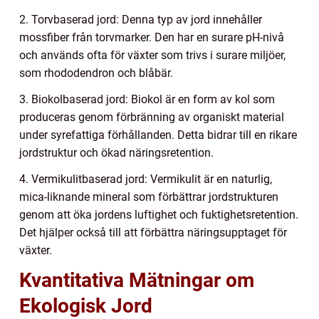
2. Torvbaserad jord: Denna typ av jord innehåller
mossfiber från torvmarker. Den har en surare pH-nivå
och används ofta för växter som trivs i surare miljöer,
som rhododendron och blåbär.
3. Biokolbaserad jord: Biokol är en form av kol som
produceras genom förbränning av organiskt material
under syrefattiga förhållanden. Detta bidrar till en rikare
jordstruktur och ökad näringsretention.
4. Vermikulitbaserad jord: Vermikulit är en naturlig,
mica-liknande mineral som förbättrar jordstrukturen
genom att öka jordens luftighet och fuktighetsretention.
Det hjälper också till att förbättra näringsupptaget för
växter.
Kvantitativa Mätningar om
Ekologisk Jord