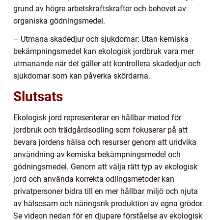
grund av högre arbetskraftskrafter och behovet av
organiska gödningsmedel.
– Utmana skadedjur och sjukdomar: Utan kemiska
bekämpningsmedel kan ekologisk jordbruk vara mer
utmanande när det gäller att kontrollera skadedjur och
sjukdomar som kan påverka skördarna.
Slutsats
Ekologisk jord representerar en hållbar metod för
jordbruk och trädgårdsodling som fokuserar på att
bevara jordens hälsa och resurser genom att undvika
användning av kemiska bekämpningsmedel och
gödningsmedel. Genom att välja rätt typ av ekologisk
jord och använda korrekta odlingsmetoder kan
privatpersoner bidra till en mer hållbar miljö och njuta
av hälsosam och näringsrik produktion av egna grödor.
Se videon nedan för en djupare förståelse av ekologisk