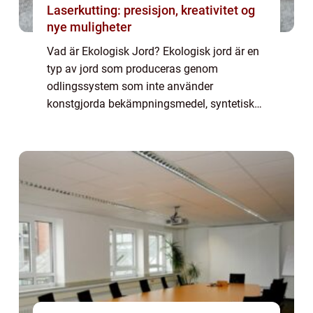
Laserkutting: presisjon, kreativitet og
nye muligheter
Vad är Ekologisk Jord? Ekologisk jord är en
typ av jord som produceras genom
odlingssystem som inte använder
konstgjorda bekämpningsmedel, syntetiska
gödningsmedel eller genetiskt modifierade
organismer. Istället för att förlita sig på
kemiska produk...