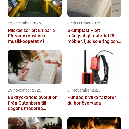
05 december 2025
02 december 2025
Mickes serier: En pärla
Skumplast – ett
för seriekonst och
mångsidigt material för
musikkooperativ i
möbler, ljudisolering och
Stockholm
kreativa projekt
29 november 2025
01 november 2025
Boktryckeriets evolution:
Hundpejl: Vilka faktorer
Från Gutenberg till
du bör överväga
dagens moderna
produktion