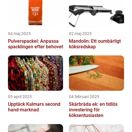
04 maj 2025
02 maj 2025
Pulverspackel: Anpassa
Mandolin: Ett oumbärligt
spacklingen efter behovet
köksredskap
05 april 2025
04 februari 2025
Upptäck Kalmars second
Skärbräda ek: en tidlös
hand-marknad
investering för
köksentusiasten