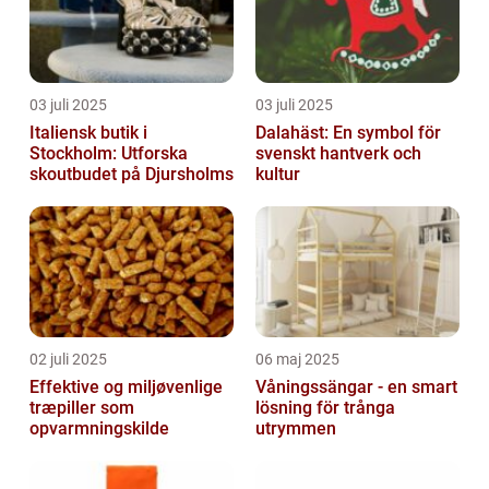
03 juli 2025
03 juli 2025
Italiensk butik i
Dalahäst: En symbol för
Stockholm: Utforska
svenskt hantverk och
skoutbudet på Djursholms
kultur
02 juli 2025
06 maj 2025
Effektive og miljøvenlige
Våningssängar - en smart
træpiller som
lösning för trånga
opvarmningskilde
utrymmen