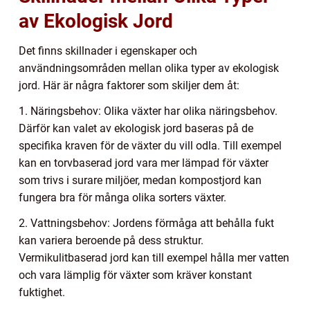
av Ekologisk Jord
Det finns skillnader i egenskaper och
användningsområden mellan olika typer av ekologisk
jord. Här är några faktorer som skiljer dem åt:
1. Näringsbehov: Olika växter har olika näringsbehov.
Därför kan valet av ekologisk jord baseras på de
specifika kraven för de växter du vill odla. Till exempel
kan en torvbaserad jord vara mer lämpad för växter
som trivs i surare miljöer, medan kompostjord kan
fungera bra för många olika sorters växter.
2. Vattningsbehov: Jordens förmåga att behålla fukt
kan variera beroende på dess struktur.
Vermikulitbaserad jord kan till exempel hålla mer vatten
och vara lämplig för växter som kräver konstant
fuktighet.