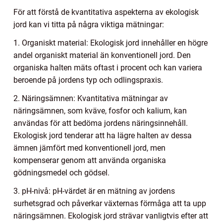
För att förstå de kvantitativa aspekterna av ekologisk
jord kan vi titta på några viktiga mätningar:
1. Organiskt material: Ekologisk jord innehåller en högre
andel organiskt material än konventionell jord. Den
organiska halten mäts oftast i procent och kan variera
beroende på jordens typ och odlingspraxis.
2. Näringsämnen: Kvantitativa mätningar av
näringsämnen, som kväve, fosfor och kalium, kan
användas för att bedöma jordens näringsinnehåll.
Ekologisk jord tenderar att ha lägre halten av dessa
ämnen jämfört med konventionell jord, men
kompenserar genom att använda organiska
gödningsmedel och gödsel.
3. pH-nivå: pH-värdet är en mätning av jordens
surhetsgrad och påverkar växternas förmåga att ta upp
näringsämnen. Ekologisk jord strävar vanligtvis efter att