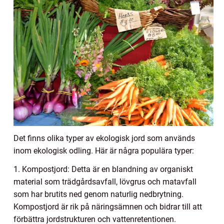
Det finns olika typer av ekologisk jord som används
inom ekologisk odling. Här är några populära typer:
1. Kompostjord: Detta är en blandning av organiskt
material som trädgårdsavfall, lövgrus och matavfall
som har brutits ned genom naturlig nedbrytning.
Kompostjord är rik på näringsämnen och bidrar till att
förbättra jordstrukturen och vattenretentionen.