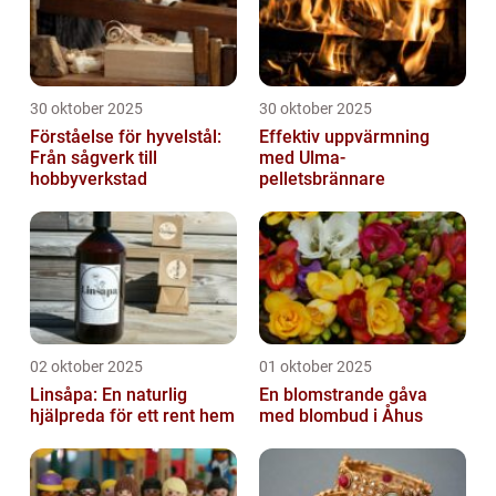
30 oktober 2025
30 oktober 2025
Förståelse för hyvelstål:
Effektiv uppvärmning
Från sågverk till
med Ulma-
hobbyverkstad
pelletsbrännare
02 oktober 2025
01 oktober 2025
Linsåpa: En naturlig
En blomstrande gåva
hjälpreda för ett rent hem
med blombud i Åhus