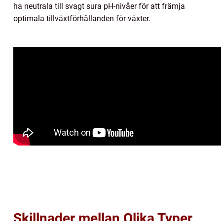
ha neutrala till svagt sura pH-nivåer för att främja
optimala tillväxtförhållanden för växter.
Skillnader mellan Olika Typer