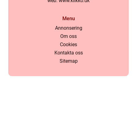
web:
www.klikko.dk
Menu
Annonsering
Om oss
Cookies
Kontakta oss
Sitemap