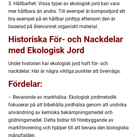
3. Hållbarhet: Vissa typer av ekologisk jord kan vara
mer hållbara än andra. Till exempel är kompostjord ett
bra exempel på en hållbar jordtyp eftersom den är
baserad på återvunnet organiskt material.
Historiska För- och Nackdelar
med Ekologisk Jord
Under historien har ekologisk jord haft för- och
nackdelar. Här är några viktiga punkter att överväga:
Fördelar:
– Bevarande av markhälsa: Ekologisk jordmetodik
fokuserar på att bibehålla jordhälsa genom att undvika
användning av kemiska bekämpningsmedel och
gödningsmedel. Detta bidrar till förebyggande av
markförorening och hjälper till att bevara den biologiska
mångfalden.