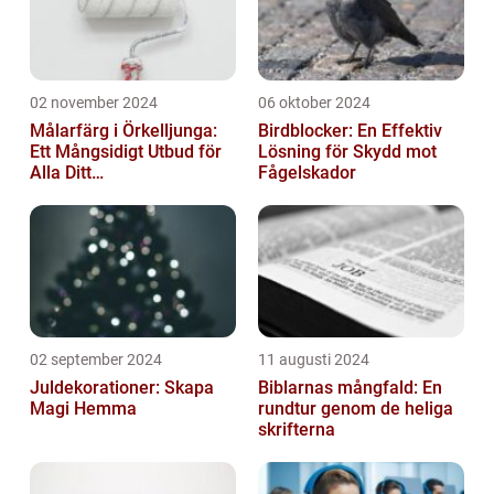
02 november 2024
06 oktober 2024
Målarfärg i Örkelljunga:
Birdblocker: En Effektiv
Ett Mångsidigt Utbud för
Lösning för Skydd mot
Alla Ditt
Fågelskador
Renoveringsprojekt
02 september 2024
11 augusti 2024
Juldekorationer: Skapa
Biblarnas mångfald: En
Magi Hemma
rundtur genom de heliga
skrifterna