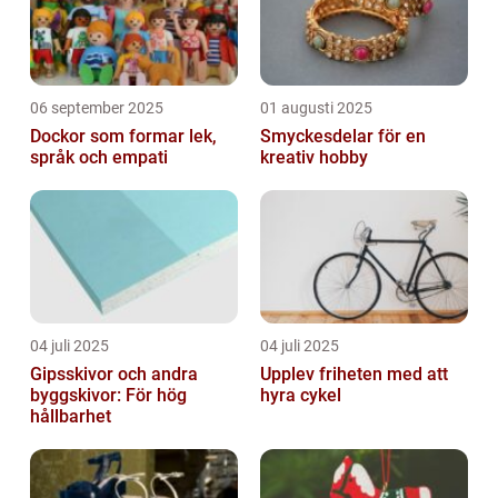
06 september 2025
01 augusti 2025
Dockor som formar lek,
Smyckesdelar för en
språk och empati
kreativ hobby
04 juli 2025
04 juli 2025
Gipsskivor och andra
Upplev friheten med att
byggskivor: För hög
hyra cykel
hållbarhet