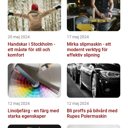
20 maj 2024
17 maj 2024
Handskar i Stockholm -
Mirka slipmaskin - ett
ett måste för stil och
modernt verktyg för
komfort
effektiv slipning
12 maj 2024
12 maj 2024
Linoljefärg - en färg med
Bli proffs på bilvård med
starka egenskaper
Rupes Polermaskin