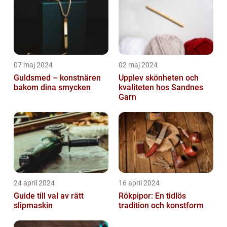
07 maj 2024
02 maj 2024
Guldsmed – konstnären
Upplev skönheten och
bakom dina smycken
kvaliteten hos Sandnes
Garn
24 april 2024
16 april 2024
Guide till val av rätt
Rökpipor: En tidlös
slipmaskin
tradition och konstform