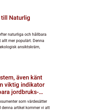
ill Naturlig
 efter naturliga och hållbara
 allt mer populärt. Denna
 ekologisk ansiktskräm,
stem, även känt
 viktig indikator
lbara jordbruks-
U
konsumenter som värdesätter
I denna artikel kommer vi att