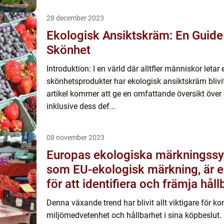
28 december 2023
Ekologisk Ansiktskräm: En Guide t
Skönhet
Introduktion: I en värld där alltfler människor letar
skönhetsprodukter har ekologisk ansiktskräm blivit
artikel kommer att ge en omfattande översikt över
inklusive dess def...
08 november 2023
Europas ekologiska märkningssy
som EU-ekologisk märkning, är en
för att identifiera och främja hål
och livsmedelsprodukter inom E
Denna växande trend har blivit allt viktigare för 
miljömedvetenhet och hållbarhet i sina köpbeslut. 