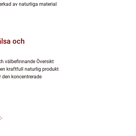
verkad av naturliga material
älsa och
och välbefinnande Översikt
 en kraftfull naturlig produkt
är den koncentrerade