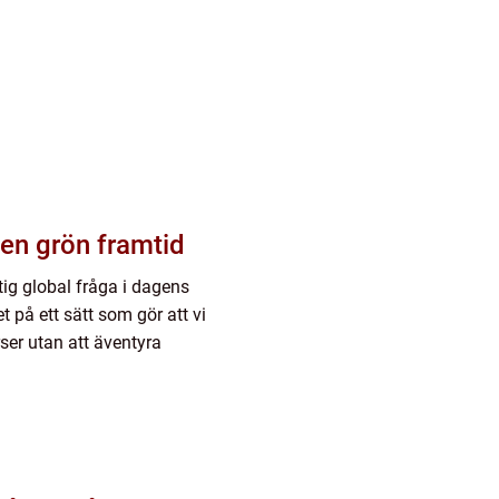
 en grön framtid
tig global fråga i dagens
 på ett sätt som gör att vi
ser utan att äventyra