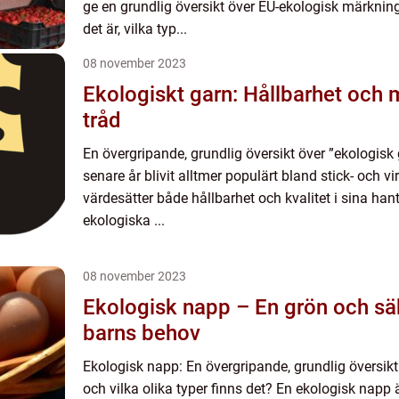
ge en grundlig översikt över EU-ekologisk märknin
det är, vilka typ...
08 november 2023
Ekologiskt garn: Hållbarhet och m
tråd
En övergripande, grundlig översikt över ”ekologisk
senare år blivit alltmer populärt bland stick- och v
värdesätter både hållbarhet och kvalitet i sina h
ekologiska ...
08 november 2023
Ekologisk napp – En grön och säk
barns behov
Ekologisk napp: En övergripande, grundlig översik
och vilka olika typer finns det? En ekologisk napp 