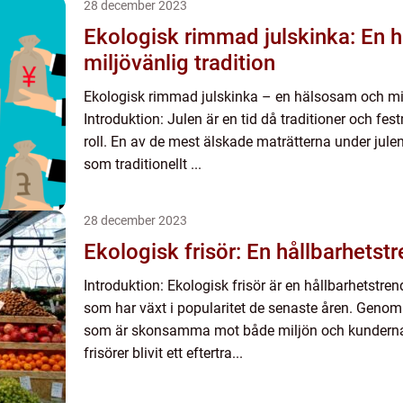
28 december 2023
Ekologisk rimmad julskinka: En 
miljövänlig tradition
Ekologisk rimmad julskinka – en hälsosam och mil
Introduktion: Julen är en tid då traditioner och fes
roll. En av de mest älskade maträtterna under jule
som traditionellt ...
28 december 2023
Ekologisk frisör: En hållbarhetstr
Introduktion: Ekologisk frisör är en hållbarhetst
som har växt i popularitet de senaste åren. Genom a
som är skonsamma mot både miljön och kunderna
frisörer blivit ett eftertra...