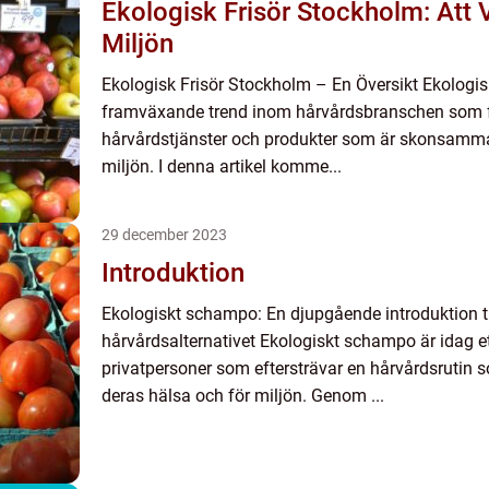
Ekologisk Frisör Stockholm: Att 
Miljön
Ekologisk Frisör Stockholm – En Översikt Ekologis
framväxande trend inom hårvårdsbranschen som f
hårvårdstjänster och produkter som är skonsamm
miljön. I denna artikel komme...
29 december 2023
Introduktion
Ekologiskt schampo: En djupgående introduktion til
hårvårdsalternativet Ekologiskt schampo är idag e
privatpersoner som eftersträvar en hårvårdsrutin
deras hälsa och för miljön. Genom ...