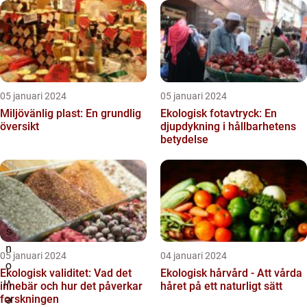
05 januari 2024
05 januari 2024
Miljövänlig plast: En grundlig
Ekologisk fotavtryck: En
översikt
djupdykning i hållbarhetens
betydelse
05 januari 2024
04 januari 2024
Ekologisk validitet: Vad det
Ekologisk hårvård - Att vårda
innebär och hur det påverkar
håret på ett naturligt sätt
forskningen