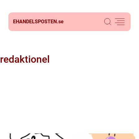
EHANDELSPOSTEN.
se
redaktionel