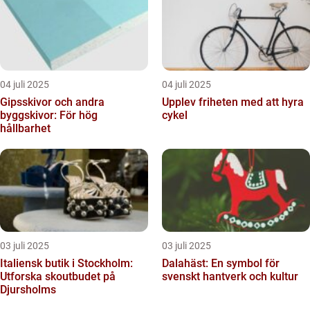
04 juli 2025
04 juli 2025
Gipsskivor och andra
Upplev friheten med att hyra
byggskivor: För hög
cykel
hållbarhet
03 juli 2025
03 juli 2025
Italiensk butik i Stockholm:
Dalahäst: En symbol för
Utforska skoutbudet på
svenskt hantverk och kultur
Djursholms