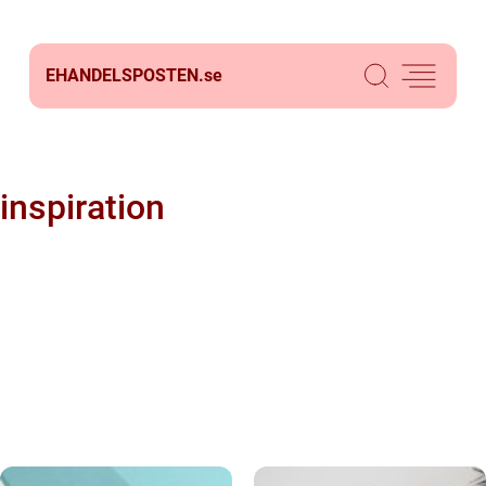
EHANDELSPOSTEN.
se
inspiration