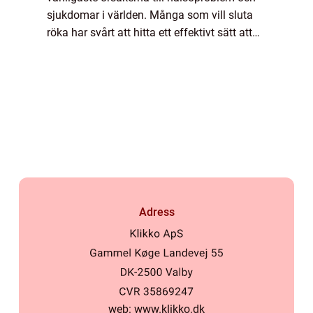
sjukdomar i världen. Många som vill sluta
röka har svårt att hitta ett effektivt sätt att
göra det. Aroma King &aum...
Adress
web:
www.klikko.dk