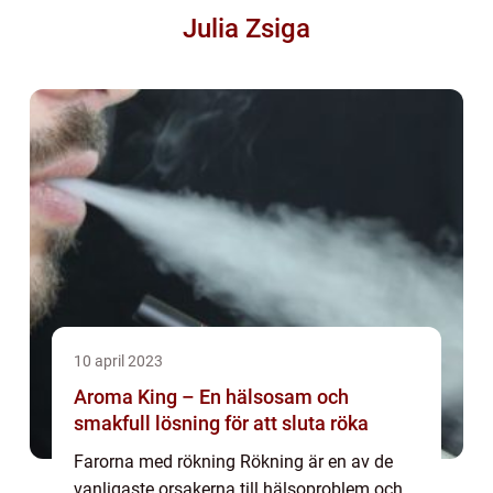
Julia Zsiga
10 april 2023
Aroma King – En hälsosam och
smakfull lösning för att sluta röka
Farorna med rökning Rökning är en av de
vanligaste orsakerna till hälsoproblem och