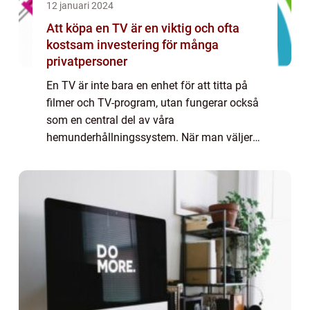
12 januari 2024
Att köpa en TV är en viktig och ofta
kostsam investering för många
privatpersoner
En TV är inte bara en enhet för att titta på
filmer och TV-program, utan fungerar också
som en central del av våra
hemunderhållningssystem. När man väljer
att köpa en ny TV måste man överväga
olika aspekter som skärmstorlek,
upplösning, bildkvalitet,...