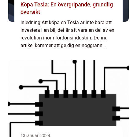
Köpa Tesla: En övergripande, grundlig
översikt
Inledning Att köpa en Tesla är inte bara att
investera i en bil, det är att vara en del av en
revolution inom fordonsindustrin. Denna
artikel kommer att ge dig en noggrann
översikt över att köpa en Tesla, inklusive
olika modeller, popularitet, kvanti...
13 januari 2024