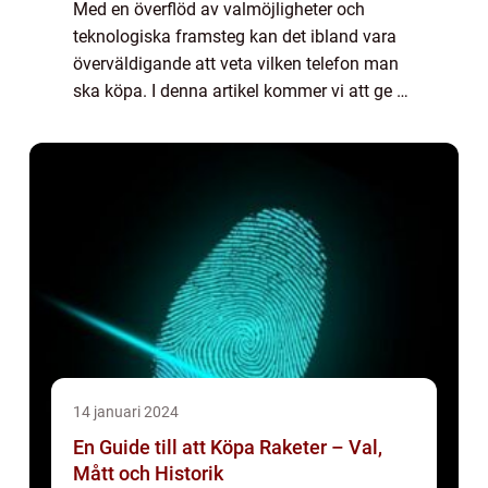
Med en överflöd av valmöjligheter och
teknologiska framsteg kan det ibland vara
överväldigande att veta vilken telefon man
ska köpa. I denna artikel kommer vi att ge en
grundlig översikt av köpprocessen för
telefoner, presentera olika typer av telefo...
14 januari 2024
En Guide till att Köpa Raketer – Val,
Mått och Historik