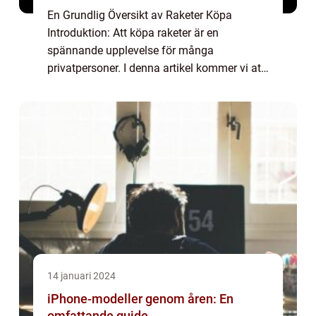
En Grundlig Översikt av Raketer Köpa
Introduktion: Att köpa raketer är en
spännande upplevelse för många
privatpersoner. I denna artikel kommer vi att
ge en djupgående översikt av ”raketer köpa”
och utforska olika typer, deras popularitet...
14 januari 2024
iPhone-modeller genom åren: En
omfattande guide