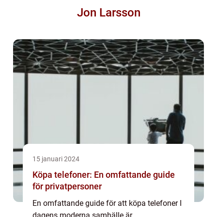
Jon Larsson
15 januari 2024
Köpa telefoner: En omfattande guide
för privatpersoner
En omfattande guide för att köpa telefoner I
dagens moderna samhälle är