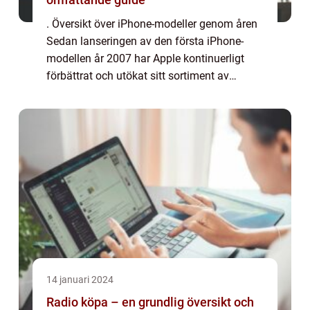
. Översikt över iPhone-modeller genom åren
Sedan lanseringen av den första iPhone-
modellen år 2007 har Apple kontinuerligt
förbättrat och utökat sitt sortiment av
smartphones. Varje år presenterar de nya
modeller med förbättrad prestanda, nya
funktio...
14 januari 2024
Radio köpa – en grundlig översikt och