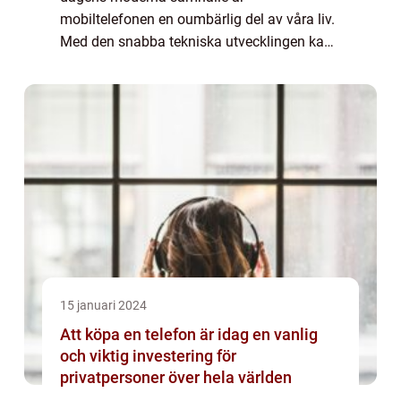
mobiltelefonen en oumbärlig del av våra liv.
Med den snabba tekniska utvecklingen kan
det vara svårt att hålla sig uppdaterad om
vilka telefoner som finns på marknaden och
vilka ...
15 januari 2024
Att köpa en telefon är idag en vanlig
och viktig investering för
privatpersoner över hela världen