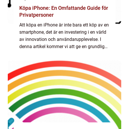
Köpa iPhone: En Omfattande Guide för
Privatpersoner
Att köpa en iPhone är inte bara ett köp av en
smartphone, det är en investering i en värld
av innovation och användarupplevelse. I
denna artikel kommer vi att ge en grundlig
översikt över köp av iPhone, presentera olika
typer och populära modeller, g...